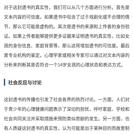
对于这封遗书的真实性，我们可以从几个方面进行分析。首先是
文本内容的可信度。如果遗书中包含了过于戏剧化或不合理的情
节，那么它可能是虚构的。其次是遗书的来源和上传者的身份验
证。如果上传者能够提供更多证据来证明遗书的真实性，比如女
孩的身份信息、家庭背景等，那么这将增加遗书的可信度。最后
是专业机构的鉴定。心理学家或相关专家可以通过对文本内容的
分析来判断其是否符合一个14岁女孩的心理状态和表达方式。
社会反应与讨论
这封遗书的传播也引发了社会各界的热烈讨论。一方面，人们对
于青少年的心理健康问题表示了深切的担忧，呼吁家庭、学校和
社会共同关注并采取措施来预防类似悲剧的发生。另一方面，也
有人质疑这封遗书的真实性，认为可能是出于某种目的而故意制