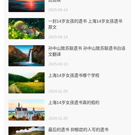
2025-06-14
一封14岁女孩的遗书 上海14岁女孩遗书
原文
2025-06-14
孙中山致苏联遗书 孙中山致苏联遗书白话
文翻译
2025-03-13
上海14岁女孩遗书哪个学校
2024-11-29
上海14岁女孩遗书真的假的
2024-11-29
最后的遗书 抑郁症的人写的遗书