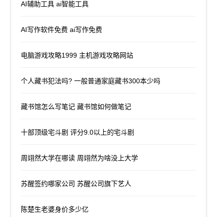
AI辅助工具 ai智能工具
AI写作软件免费 ai写作免费
电脑游戏攻略1999 主机游戏攻略网站
个人藏书犯法吗? 一般普通家庭藏书300本少吗
藏书馆怎么写笔记 藏书馆如何做笔记
十部顶级宅斗剧 评分9.0以上的宅斗剧
周翊然大学在哪读 周翊然为啥没上大学
苏醒签约哪家公司 苏醒公司旗下艺人
陈楚生老婆身价多少亿