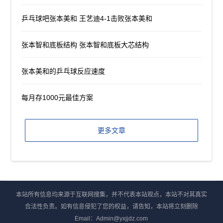
乒乓球吧张本美和 王艺迪4-1击败张本美和
张本智和底板结构 张本智和底板大芯结构
张本美和的乒乓球反应速度
每月存1000元最佳方案
更多文章
本站所有信息均来源于互联网搜集，并不代表本站观点，本站不对其真实
合法性负责。如有信息侵犯了您的权益，请告知，本站将立刻删除
Email：Admin@yxjjdz.com