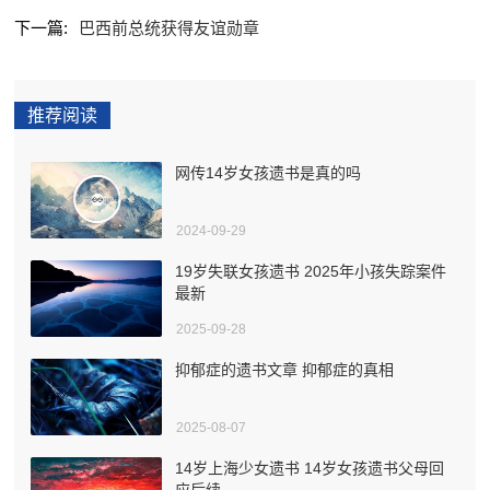
下一篇:
巴西前总统获得友谊勋章
推荐阅读
网传14岁女孩遗书是真的吗
2024-09-29
19岁失联女孩遗书 2025年小孩失踪案件
最新
2025-09-28
抑郁症的遗书文章 抑郁症的真相
2025-08-07
14岁上海少女遗书 14岁女孩遗书父母回
应后续