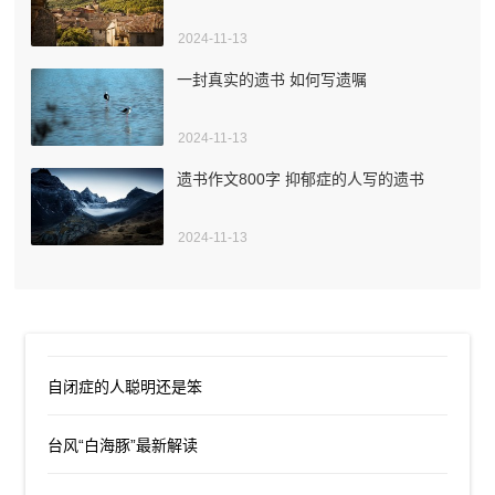
2024-11-13
一封真实的遗书 如何写遗嘱
2024-11-13
遗书作文800字 抑郁症的人写的遗书
2024-11-13
自闭症的人聪明还是笨
台风“白海豚”最新解读