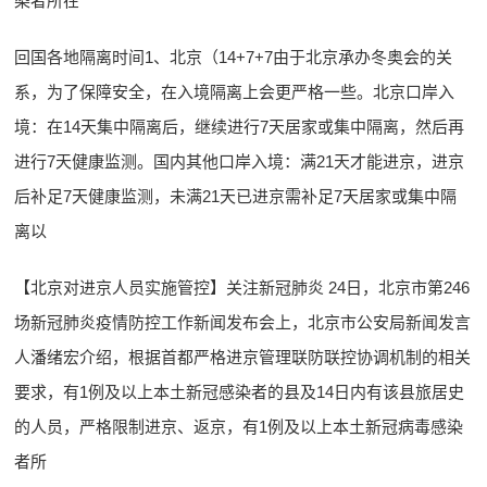
染者所在
回国各地隔离时间1、北京（14+7+7由于北京承办冬奥会的关
系，为了保障安全，在入境隔离上会更严格一些。北京口岸入
境：在14天集中隔离后，继续进行7天居家或集中隔离，然后再
进行7天健康监测。国内其他口岸入境：满21天才能进京，进京
后补足7天健康监测，未满21天已进京需补足7天居家或集中隔
离以
【北京对进京人员实施管控】关注新冠肺炎 24日，北京市第246
场新冠肺炎疫情防控工作新闻发布会上，北京市公安局新闻发言
人潘绪宏介绍，根据首都严格进京管理联防联控协调机制的相关
要求，有1例及以上本土新冠感染者的县及14日内有该县旅居史
的人员，严格限制进京、返京，有1例及以上本土新冠病毒感染
者所