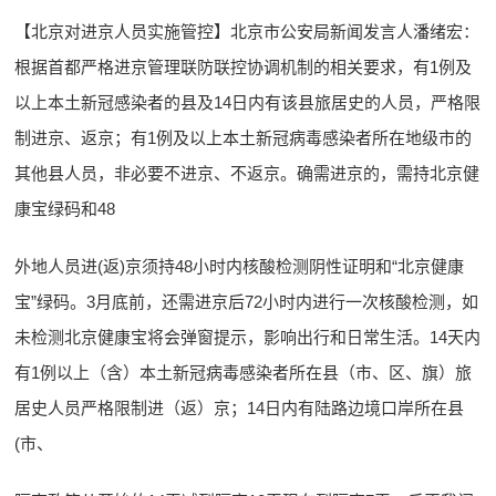
【北京对进京人员实施管控】北京市公安局新闻发言人潘绪宏：
根据首都严格进京管理联防联控协调机制的相关要求，有1例及
以上本土新冠感染者的县及14日内有该县旅居史的人员，严格限
制进京、返京；有1例及以上本土新冠病毒感染者所在地级市的
其他县人员，非必要不进京、不返京。确需进京的，需持北京健
康宝绿码和48
外地人员进(返)京须持48小时内核酸检测阴性证明和“北京健康
宝”绿码。3月底前，还需进京后72小时内进行一次核酸检测，如
未检测北京健康宝将会弹窗提示，影响出行和日常生活。14天内
有1例以上（含）本土新冠病毒感染者所在县（市、区、旗）旅
居史人员严格限制进（返）京；14日内有陆路边境口岸所在县
(市、