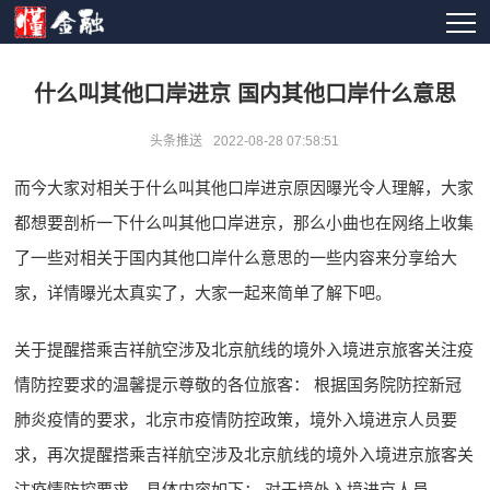
什么叫其他口岸进京 国内其他口岸什么意思
头条推送
2022-08-28 07:58:51
而今大家对相关于什么叫其他口岸进京原因曝光令人理解，大家
都想要剖析一下什么叫其他口岸进京，那么小曲也在网络上收集
了一些对相关于国内其他口岸什么意思的一些内容来分享给大
家，详情曝光太真实了，大家一起来简单了解下吧。
关于提醒搭乘吉祥航空涉及北京航线的境外入境进京旅客关注疫
情防控要求的温馨提示尊敬的各位旅客： 根据国务院防控新冠
肺炎疫情的要求，北京市疫情防控政策，境外入境进京人员要
求，再次提醒搭乘吉祥航空涉及北京航线的境外入境进京旅客关
注疫情防控要求，具体内容如下： 对于境外入境进京人员