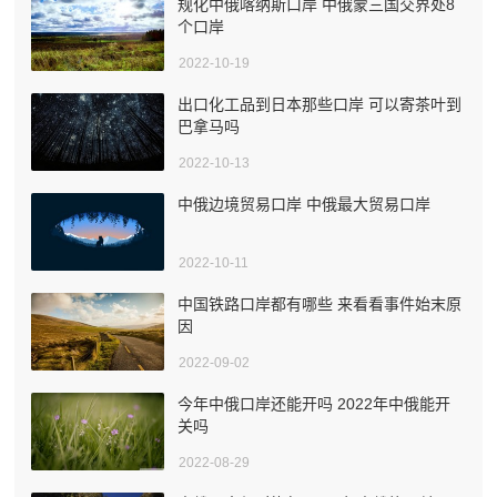
规化中俄喀纳斯口岸 中俄蒙三国交界处8
个口岸
2022-10-19
出口化工品到日本那些口岸 可以寄茶叶到
巴拿马吗
2022-10-13
中俄边境贸易口岸 中俄最大贸易口岸
2022-10-11
中国铁路口岸都有哪些 来看看事件始末原
因
2022-09-02
今年中俄口岸还能开吗 2022年中俄能开
关吗
2022-08-29