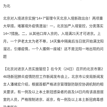
为北
北京对入境进京实施“14+7”管理今天北京入境新政出台！两项重
大举措，堵塞境外疫情漶溢！一，北京加严入境管控，分类落实
14+7措施。二，从其他口岸入京的，入境满21天才可进京。上
月，一个尹老太太为老不尊，14天集中隔离后当日就开始满沈阳
溜达，引爆疫情，一个人撂倒一座城！这不是沈阳一地出现的问
题
【北京对进京人员实施管控 】在今天（24日）召开的北京市第2
46场新冠肺炎疫情防控工作新闻发布会上，北京市公安局新闻发
言人潘绪宏介绍，根据首都严格进京管理联防联控协调机制的相
关要求，有一例及以上本土新冠感染者的县及14日内有该县旅居
室的人员，严格限制进京、返京，有一例及以上本土新冠病毒感