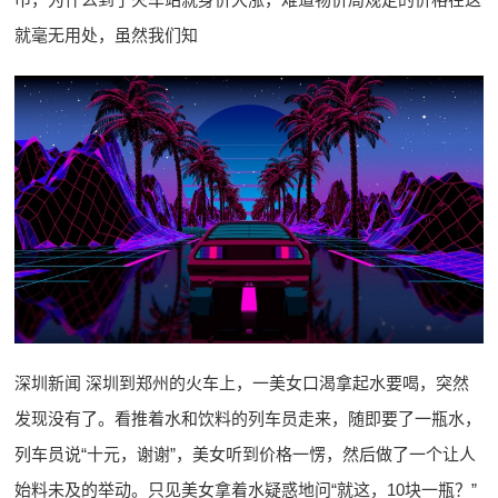
就毫无用处，虽然我们知
深圳新闻 深圳到郑州的火车上，一美女口渴拿起水要喝，突然
发现没有了。看推着水和饮料的列车员走来，随即要了一瓶水，
列车员说“十元，谢谢”，美女听到价格一愣，然后做了一个让人
始料未及的举动。只见美女拿着水疑惑地问“就这，10块一瓶？”