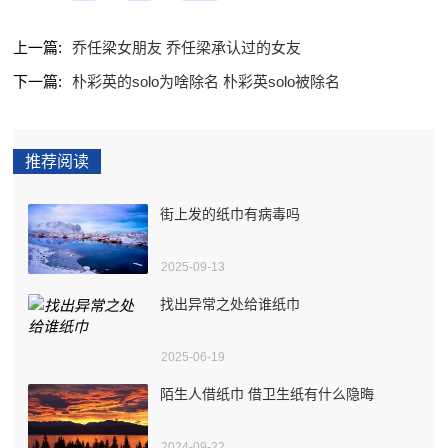
上一篇:
乔任梁女朋友 乔任梁承认过的女友
下一篇:
朴彩英的solo为啥除名 朴彩英solo被除名
推荐阅读
街上发的纸巾有病毒吗
2025-09-13
找出异常之处给谁纸巾
2025-06-19
陌生人借纸巾 借卫生纸有什么隐晦
2024-09-22