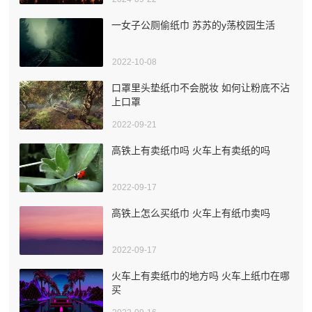
一女子公厕偷纸巾 苏苏的y荡校园生活
2022-10-08
口罩里头垫纸巾不会脱妆 如何让粉底不沾
上口罩
2022-09-21
高铁上有卖纸巾吗 火车上有卖纸的吗
2022-09-17
高铁上怎么买纸巾 火车上有纸巾卖吗
2022-09-17
火车上有卖纸巾的地方吗 火车上纸巾在哪
买