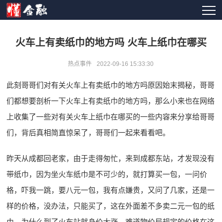
火车上有卖纸巾的地方吗 火车上纸巾在哪买
热点事件
2022-09-16 15:33:30
此刻哥哥们对有关火车上有卖纸巾的地方吗原因始末揭秘，哥哥
们都想要剖析一下火车上有卖纸巾的地方吗，那么小来也在网络
上收集了一些对有关火车上纸巾在哪买的一些内容来分享给哥哥
们，背后真相简直惊呆了，哥哥们一起来看看吧。
昨天从成都回老家，由于走得匆忙，来到成都东站，才发现没有
带纸巾，因为坐火车纸巾是不可少的，就打算买一包，一问价
格，吓我一跳，要八元一包，我有点嫌贵，又问了几家，还是一
样的价格，没办法，只能买了，这在外面差不多卖二元一包的纸
巾，为什么到了火车站就身价大涨，难道物价局规定的价格在这