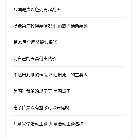
八国谴责以色列再起战火
杨紫第二轮得票情况 迪丽热巴杨紫票数
第33届金鹰奖提名揭晓
为自己的天真付出代价
不适用死刑的情况 不适用死刑的三类人
美国制裁洽洽瓜子等 美国瓜子
电子传票没有签收可以开庭吗
儿童义诊活动主题 儿童活动主题名称