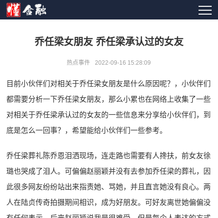
乔任梁女朋友 乔任梁承认过的女友
热点事件
2022-09-16 15:28:09
目前小伙伴们对相关于乔任梁女朋友是什么原因呢？，小伙伴们
都需要分析一下乔任梁女朋友，那么小累也在网络上收集了一些
对相关于乔任梁承认过的女友的一些信息来分享给小伙伴们，到
底是怎么一回事？，希望能给小伙伴们一些参考。
乔任梁葬礼陈乔恩泪洒现场，连走路也需要有人搀扶，前女友徐
璐也哭成了泪人。可偏偏赵丽颖并没有去参加乔任梁的葬礼，因
此很多网友纷纷站出来指责她、骂她，并且直言她没有良心。两
人在陆贞传奇拍摄期间相识，成为好朋友。可好友离世她偏偏没
有任何表示。后来赵丽颖说我是很难受，但是每个人表达的方式