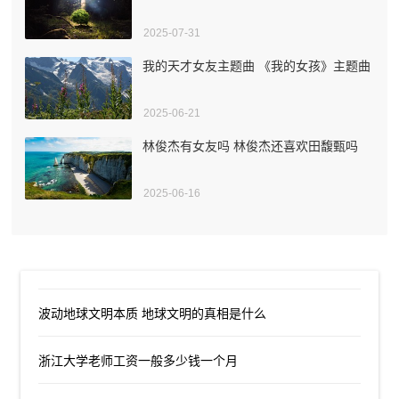
2025-07-31
我的天才女友主题曲 《我的女孩》主题曲
2025-06-21
林俊杰有女友吗 林俊杰还喜欢田馥甄吗
2025-06-16
波动地球文明本质 地球文明的真相是什么
浙江大学老师工资一般多少钱一个月