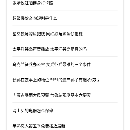
张婧仪狂晒健身打卡照
超级爆款亲吻短剧是什么
星空独角鲸鱼抱枕 网红独角鲸鱼仔抱枕
太平洋哭岛声音播放 太平洋哭岛是真的吗
乌克兰征兵办公室 女兵征兵最难的三个条件
长孙在丧事上的地位 爷爷的遗产孙子有继承权吗
内蒙古暴雨大风预警 气象站观测基本六要素
网上买的电器怎么保修
半熟恋人第五季免费播放最新