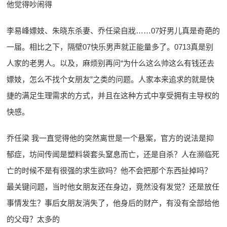
他觉得吵闹得
李易峰嫖妓、朱晓东杀妻、乔任梁自戕……07好男儿真是奇葩的
一届。相比之下，隔壁07快乐男声就正能量多了。0713真是别
人家的老男人。以及，麻烦别再问“为什么这么帅这么有钱还去
嫖妓，怎么不找个女朋友”之类的问题。人家本来追求的就是快
捷的满足生理需求的方式，并且在这种方式中享受拥有主导权的
快感。
乔任梁 我一直觉得他的突然离世是一个悬案，官方的说法是抑
郁症，坊间传闻是塑料袋套头窒息而亡，还是自杀？人在濒临死
亡的时候不是有很强的求生欲吗？他不会把那个东西扯掉吗？
最关键问题，当时他女朋友还在身边，竟然没有发觉？还是放任
事情发生？事后女朋友消失了，他身后的财产，有没有全部给他
的父母？太多的