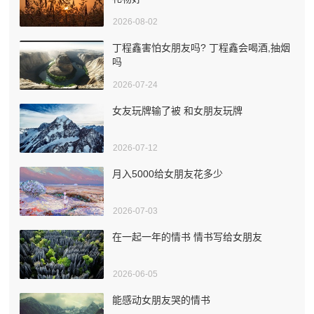
2026-08-02
丁程鑫害怕女朋友吗? 丁程鑫会喝酒,抽烟
吗
2026-07-24
女友玩牌输了被 和女朋友玩牌
2026-07-12
月入5000给女朋友花多少
2026-07-03
在一起一年的情书 情书写给女朋友
2026-06-05
能感动女朋友哭的情书