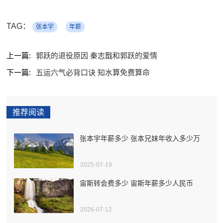
TAG：
张本宇
年薪
上一篇:
郭跃的退役原因 秦志戬和郭跃的爱情
下一篇:
五运六气必背口诀 知水算免费算命
推荐阅读
张本宇年薪多少 张本兄妹年收入多少万
2025-07-19
宙斯转会费多少 宙斯年薪多少人民币
2026-07-12