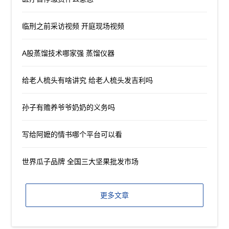
临刑之前采访视频 开庭现场视频
A股蒸馏技术哪家强 蒸馏仪器
给老人梳头有啥讲究 给老人梳头发吉利吗
孙子有赡养爷爷奶奶的义务吗
写给阿嬷的情书哪个平台可以看
世界瓜子品牌 全国三大坚果批发市场
更多文章