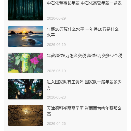
中石化董事长年薪 中石化高管年薪一览表
2026-06-29
年薪10万算什么水平 一年挣10万是什么
水平
2026-06-19
年薪超过6万怎么交税 超过6万交多少个税
2026-06-19
进入国家队有工资吗 国家队一般年薪多少
万
2026-05-23
天津德科崔丽丽学历 崔丽丽为啥年薪那么
高
2026-04-26