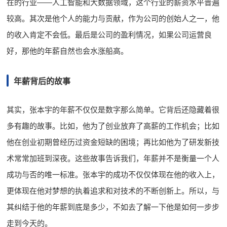
在的行业——人工智能和大数据领域，这个行业的薪资水平普遍
较高。其次是他个人的能力与贡献，作为公司的创始人之一，他
的收入肯定不会低。最后是公司的盈利情况，如果公司运营良
好，那他的年薪自然也会水涨船高。
年薪背后的故事
其实，张本宇的年薪不仅仅是数字那么简单。它背后还隐藏着很
多有趣的故事。比如，他为了创业放弃了高薪的工作机会；比如
他在创业初期曾经历过资金短缺的困境；再比如他为了研发新技
术常常加班到深夜。这些故事告诉我们，年薪并不是衡量一个人
成功与否的唯一标准。张本宇的成功不仅仅体现在他的收入上，
更体现在他对梦想的执着追求和对技术的不断创新上。所以，与
其纠结于他的年薪到底是多少，不如去了解一下他是如何一步步
走到今天的。