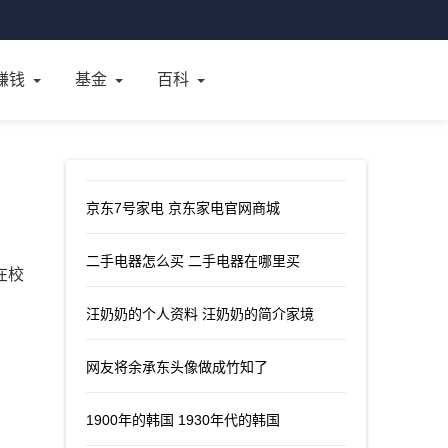
赚钱
基金
百科
京东7号家电 京东家电官网商城
二手电器怎么买 二手电器在哪里买
在校
汪奶奶的个人资料 汪奶奶的简介家境
网友将余承东头像做成竹知了
1900年的韩国 1930年代的韩国