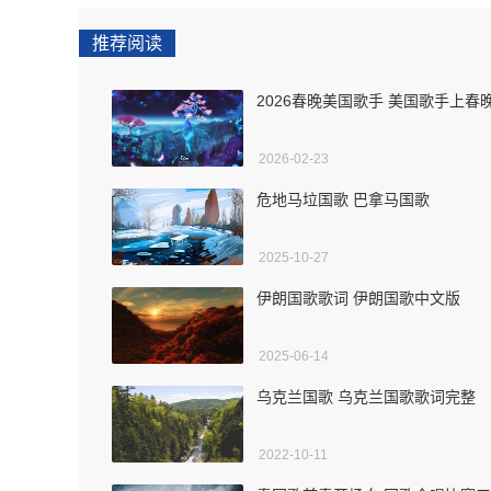
推荐阅读
2026春晚美国歌手 美国歌手上春
2026-02-23
危地马垃国歌 巴拿马国歌
2025-10-27
伊朗国歌歌词 伊朗国歌中文版
2025-06-14
乌克兰国歌 乌克兰国歌歌词完整
2022-10-11