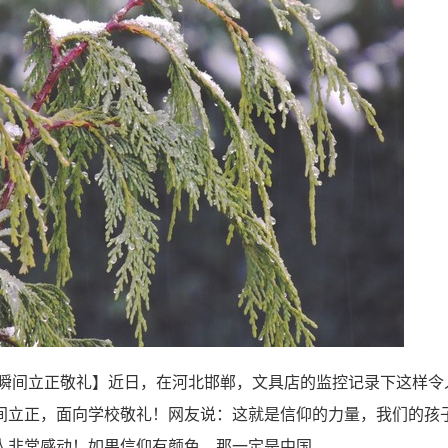
歌瞬间立正敬礼】近日，在河北邯郸，文具店的监控记录下这样令
间立正，面向学校敬礼！网友说：这就是信仰的力量，我们的孩
人非常感动！如果信仰有颜色，那一定是中国