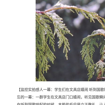
【监控实拍感人一幕：学生们在文具店嬉闹 听到国
忘的一幕：一群学生在文具店门口嬉闹，听见国歌瞬
在听到国歌响起的时候，本能的反应是立正敬礼，让