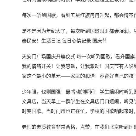
每次一听到国歌，看到五星红旗冉冉升起，都会情不自禁
是不是因为年纪大了，每次听到国歌眼眶都会湿润。
泰民安！生活日记 每日心情记录 国庆节
天安门广场国庆升旗仪式 每一次听到国歌，看升国
我的情绪开关！让我感动，让我激动！国庆节有人说
家这个最小的单元——家庭的和谐！养育好自己的孩
少年强，也则国强！最感动的瞬间！学生嬉闹时听到国
文具店，当天早上一群学生在文具店门口嬉闹，听见
时奏国歌。当时门市也正在忙，学校的国歌响起来时
老师的素质教育非常合格，点赞，在我们北京听到国