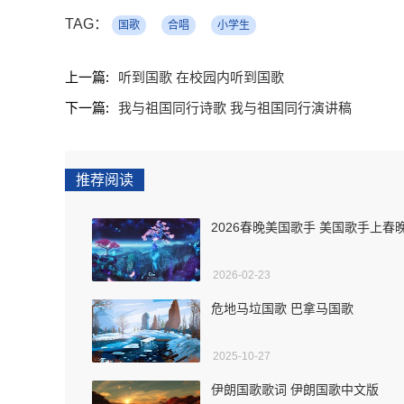
TAG：
国歌
合唱
小学生
上一篇:
听到国歌 在校园内听到国歌
下一篇:
我与祖国同行诗歌 我与祖国同行演讲稿
推荐阅读
2026春晚美国歌手 美国歌手上春
2026-02-23
危地马垃国歌 巴拿马国歌
2025-10-27
伊朗国歌歌词 伊朗国歌中文版