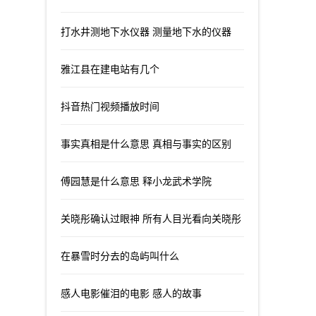
打水井测地下水仪器 测量地下水的仪器
雅江县在建电站有几个
抖音热门视频播放时间
事实真相是什么意思 真相与事实的区别
傅园慧是什么意思 释小龙武术学院
关晓彤确认过眼神 所有人目光看向关晓彤
在暴雪时分去的岛屿叫什么
感人电影催泪的电影 感人的故事