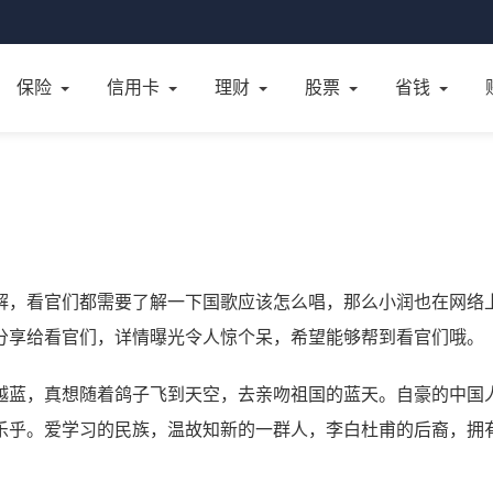
保险
信用卡
理财
股票
省钱
解，看官们都需要了解一下国歌应该怎么唱，那么小润也在网络
分享给看官们，详情曝光令人惊个呆，希望能够帮到看官们哦。
越蓝，真想随着鸽子飞到天空，去亲吻祖国的蓝天。自豪的中国
乐乎。爱学习的民族，温故知新的一群人，李白杜甫的后裔，拥