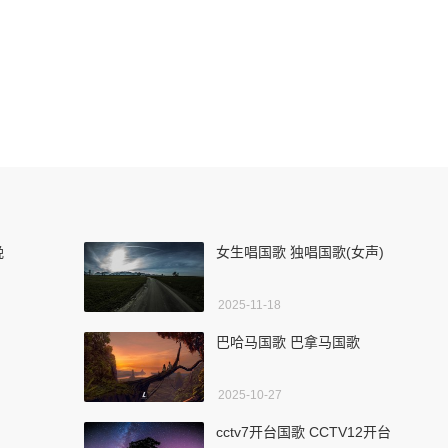
晚
女生唱国歌 独唱国歌(女声)
2025-11-18
巴哈马国歌 巴拿马国歌
2025-10-27
cctv7开台国歌 CCTV12开台