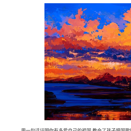
用一句话证明你有多爱自己的祖国 教会了孩子唱国歌[