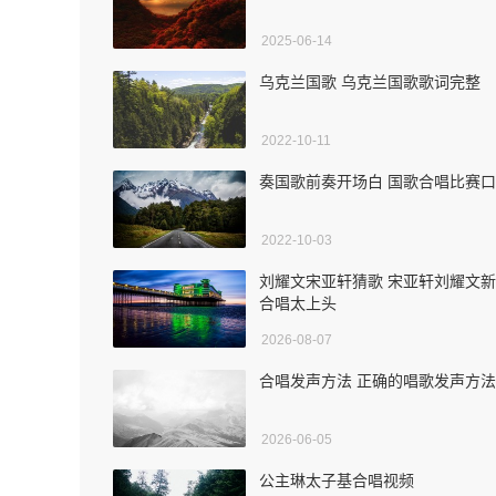
2025-06-14
乌克兰国歌 乌克兰国歌歌词完整
2022-10-11
奏国歌前奏开场白 国歌合唱比赛
2022-10-03
刘耀文宋亚轩猜歌 宋亚轩刘耀文
合唱太上头
2026-08-07
合唱发声方法 正确的唱歌发声方法
2026-06-05
公主琳太子基合唱视频