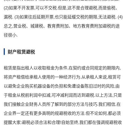
(2)如果不开发票,可以不交税.但是,这不是合理避税,而是偷税、
漏税. (3)如果往后延期开票,也只能延缓交税的期限,无法避税. (4)
总之,营业税、城建税、教育费附加、地方教育费附加避税的途
径很小.
财产租赁避税
租赁是指出租人以收取租金为条件,在契约或合同规定的期限内,
将资产租借给承租人使用的一种经济行为.从承租人来说,租赁可
以避免企业购买机器设备的负担和免遭设备陈旧过时的风险,由
于租金从税前利润中扣减,可冲减利润而达到避税.以上方法,只是
我们接触企业财务人员所了解到的部分方法与技巧.我们相信,在
企业界一定还有更多高明的规避税收的方法.但不论如何,都必须
提醒大家:避税必须合法和合理!自始至终,我们都在强调规避税收