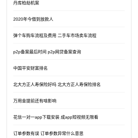
丹库柏劫机案
2020年今借到放款人
弹个车购车流程及费用 二手车市场卖车流程
p2p备案最后时间 p2p网贷备案查询
中国平安财富排名
北大方正人寿保险好吗 北大方正人寿保险排名
万用金提前还有啥影响
花信一对一app下载安装 成app短视频无限看
订单参数有误 订单参数异常什么意思