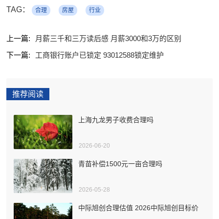
TAG：
合理
房屋
行业
上一篇:
月薪三千和三万读后感 月薪3000和3万的区别
下一篇:
工商银行账户已锁定 93012588锁定维护
推荐阅读
上海九龙男子收费合理吗
2026-06-20
青苗补偿1500元一亩合理吗
2026-05-28
中际旭创合理估值 2026中际旭创目标价