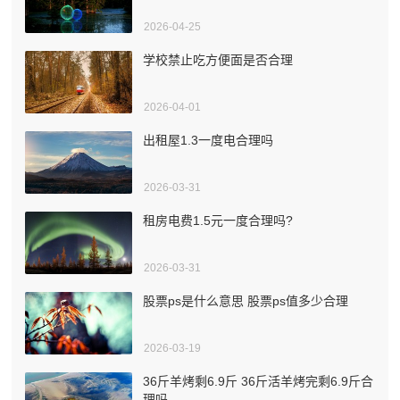
2026-04-25
学校禁止吃方便面是否合理
2026-04-01
出租屋1.3一度电合理吗
2026-03-31
租房电费1.5元一度合理吗?
2026-03-31
股票ps是什么意思 股票ps值多少合理
2026-03-19
36斤羊烤剩6.9斤 36斤活羊烤完剩6.9斤合
理吗