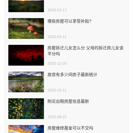
2026-03-17
哪些房屋可以享受补贴?
2026-03-11
房屋拆迁儿女怎么分 父母的拆迁房儿女该
平分吗
2025-12-20
故宫有多少间房子最新统计
2025-10-11
附近出租房屋信息最新
2025-09-21
房屋维修基金可以不交吗