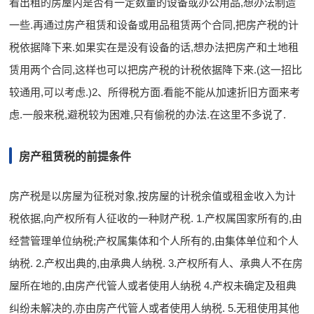
看出租的房屋内是否有一定数量的设备或办公用品,想办法制造
一些.再通过房产租赁和设备或用品租赁两个合同,把房产税的计
税依据降下来.如果实在是没有设备的话,想办法把房产和土地租
赁用两个合同,这样也可以把房产税的计税依据降下来.(这一招比
较通用,可以考虑.)2、所得税方面.看能不能从加速折旧方面来考
虑.一般来税,避税较为困难,只有偷税的办法.在这里不多说了.
房产租赁税的前提条件
房产税是以房屋为征税对象,按房屋的计税余值或租金收入为计
税依据,向产权所有人征收的一种财产税. 1.产权属国家所有的,由
经营管理单位纳税;产权属集体和个人所有的,由集体单位和个人
纳税. 2.产权出典的,由承典人纳税. 3.产权所有人、承典人不在房
屋所在地的,由房产代管人或者使用人纳税 4.产权未确定及租典
纠纷未解决的,亦由房产代管人或者使用人纳税. 5.无租使用其他