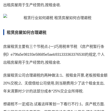
出租房屋用于生产经营的,按租金收.
租赁房屋如何合理避税
房屋租赁主要有三个节税点.(一)巧用税率节税 《房产税暂行条
例》e79fa5e98193e58685e5aeb931333363376530的规定,个人
出租房屋用于生产经营的,按租金收.
房屋租赁公司合理避税的两种做法:1、按租金开票,老板按租金额
20%交税;2、无偿借给公司使用,则当期费用少了这个租金支出,
年末清算时少计的这部分成本*25%交企业所得税.
想避税不一定成功.试着这样筹划一下看行不行:1、房产税方面.