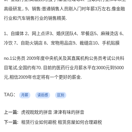
高级研发,. 9、销售:普通销售人员刚入门时年薪3万左右,像金融
行业和汽车销售行业的销售精英.
1、自媒体 2、网上点评3、婚庆团队4、早餐店5、麻辣烫店 6、
冷饮 7、自助火锅店 8、宠物用品店9、裁缝店10、手机贴膜
no.1公务员 2009年度中央机关及其直属机构公务员考试公共科
目笔试,全国约有70. 目前的医药行业月薪水平在3000元到5000
元,相信2009年也定将有一个更好的薪金.
TAG：
月薪
读后感
区别
上一篇:
虎视眈眈的拼音 津津有味的拼音
下一篇:
租赁行业如何避税 租赁房屋如何合理避税