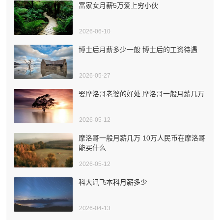
富家女月薪5万爱上穷小伙
2026-06-10
博士后月薪多少一般 博士后的工资待遇
2026-05-27
娶摩洛哥老婆的好处 摩洛哥一般月薪几万
2026-05-12
摩洛哥一般月薪几万 10万人民币在摩洛哥
能买什么
2026-05-12
科大讯飞本科月薪多少
2026-04-13