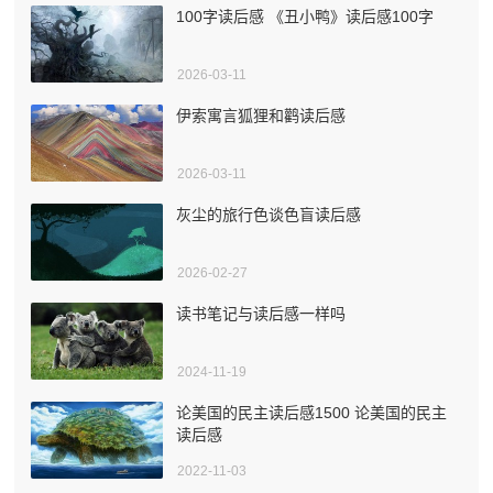
100字读后感 《丑小鸭》读后感100字
2026-03-11
伊索寓言狐狸和鹳读后感
2026-03-11
灰尘的旅行色谈色盲读后感
2026-02-27
读书笔记与读后感一样吗
2024-11-19
论美国的民主读后感1500 论美国的民主
读后感
2022-11-03