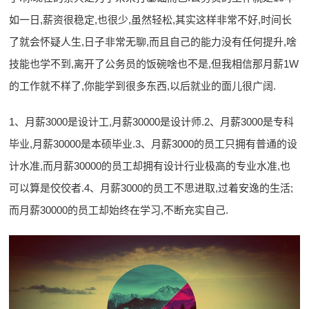
如一日,薪资很稳定,也很少,虽然轻松,其实这样非常不好,时间长
了就会怀疑人生,日子非常无聊,而且自己的能力没有任何提升,啥
技能也学不到,离开了公务员的饭碗啥也不是,但我相信那月薪1W
的工作就不样了,你能学到很多东西,以后就业的面儿很广阔.
1、月薪3000是设计工,月薪30000是设计师.2、月薪3000是专科
毕业,月薪30000是本硕毕业.3、月薪3000的员工只拥有普通的设
计水准,而月薪30000的员工却拥有设计行业极高的专业水准,也
可以算是佼佼者.4、月薪3000的员工不思进取,过着安逸的生活;
而月薪30000的员工却始终在学习,不断充实自己.