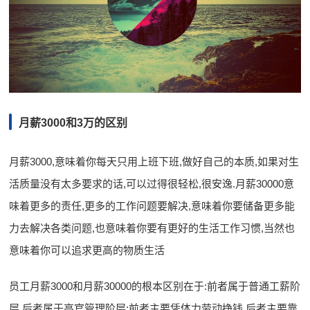
月薪3000和3万的区别
月薪3000,意味着你每天只用上班下班,做好自己的本质,如果对生
活质量没有太多要求的话,可以过得很轻松,很安逸.月薪30000意
味着更多的责任,更多的工作问题要解决,意味着你要储备更多能
力去解决各类问题,也意味着你要有更好的生活工作习惯,当然也
意味着你可以追求更高的物质生活
员工月薪3000和月薪30000的根本区别在于:前者属于普通工薪阶
层,后者属于高官管理阶层;前者主要凭体力劳动挣钱,后者主要靠