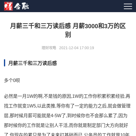
月薪三千和三万读后感 月薪3000和3万的区
别
理财攻略
2021-12-04 17:00:19
月薪三千和三万读后感
多个0呗
必然是一月1W的啊,不是钱的原因,1W的工作你积累积累经验,再
找工作就变1W5,以此类推,等你有了一定的能力之后,就会做管理
层,那时候月薪可能就是4-5W了,到时候你也不会那么累了,因为
那时候你的工作就是让别人干活,而你就是制定部门大方向就好
了.你现在的累只是为了未来打基础而已.公务员的工作就是10年