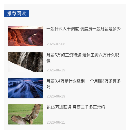
推荐阅读
一般什么人干调度 调度员一般月薪是多少
2026-07-08
月薪5万的工资待遇 退休工资六万什么职
位
2026-06-19
月薪3,4万是什么级别 一个月赚3万多算多
吗
2026-06-19
花15万进联通,月薪三千多正常吗
2026-06-11