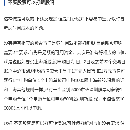
不买股票可以打新股吗
这样做是可以的,不违反规定.但是打新股并不容易中签,所以你要
考虑时间成本的问题.
没有持有相应的股票市值足够时间就不能打新股 目前新股申购
需要2个要求:首先是足额的可用资金、其次是准备好相应的市值.
就是说假如要买上海新股,设申购日为t日,t-2日及之前20个交易日
账户中沪市a股平均市值需大于等于1万元人民币,每1万元市值可
获得1个申购单位,1个申购单位可申购1000股上海新股.深圳的话
和上海其他规则一样,只有一个区别:5000市值深圳股票可获得1
个申购单位,1个申购单位可申购500股深圳新股.深圳市值也需10
000以上才可以申购.
您好,不买股票是可以打可转债的,可转债打新对市值没有要求.注