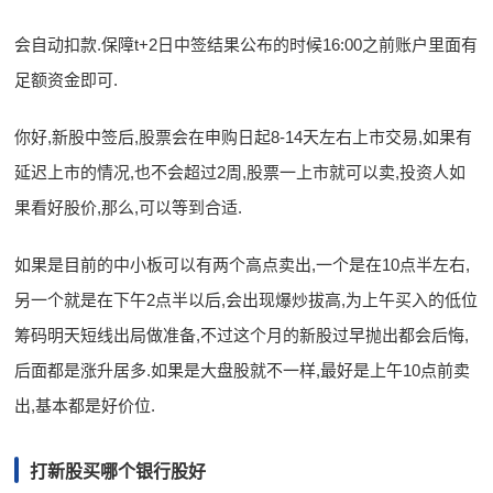
会自动扣款.保障t+2日中签结果公布的时候16:00之前账户里面有
足额资金即可.
你好,新股中签后,股票会在申购日起8-14天左右上市交易,如果有
延迟上市的情况,也不会超过2周,股票一上市就可以卖,投资人如
果看好股价,那么,可以等到合适.
如果是目前的中小板可以有两个高点卖出,一个是在10点半左右,
另一个就是在下午2点半以后,会出现爆炒拔高,为上午买入的低位
筹码明天短线出局做准备,不过这个月的新股过早抛出都会后悔,
后面都是涨升居多.如果是大盘股就不一样,最好是上午10点前卖
出,基本都是好价位.
打新股买哪个银行股好