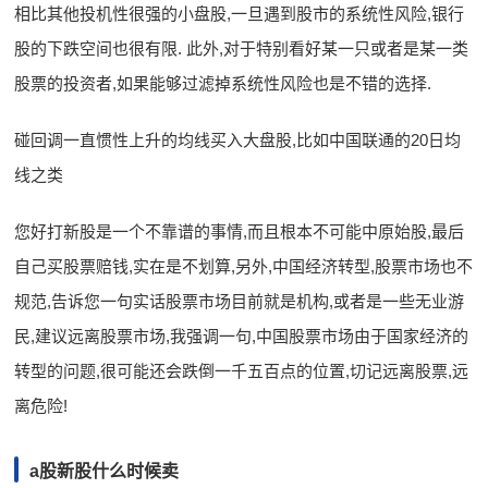
相比其他投机性很强的小盘股,一旦遇到股市的系统性风险,银行
股的下跌空间也很有限. 此外,对于特别看好某一只或者是某一类
股票的投资者,如果能够过滤掉系统性风险也是不错的选择.
碰回调一直惯性上升的均线买入大盘股,比如中国联通的20日均
线之类
您好打新股是一个不靠谱的事情,而且根本不可能中原始股,最后
自己买股票赔钱,实在是不划算,另外,中国经济转型,股票市场也不
规范,告诉您一句实话股票市场目前就是机构,或者是一些无业游
民,建议远离股票市场,我强调一句,中国股票市场由于国家经济的
转型的问题,很可能还会跌倒一千五百点的位置,切记远离股票,远
离危险!
a股新股什么时候卖