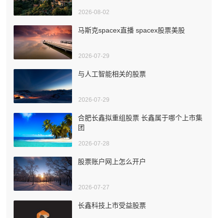
2026-08-02
马斯克spacex直播 spacex股票美股
2026-07-29
与人工智能相关的股票
2026-07-29
合肥长鑫拟重组股票 长鑫属于哪个上市集
团
2026-07-28
股票账户网上怎么开户
2026-07-27
长鑫科技上市受益股票