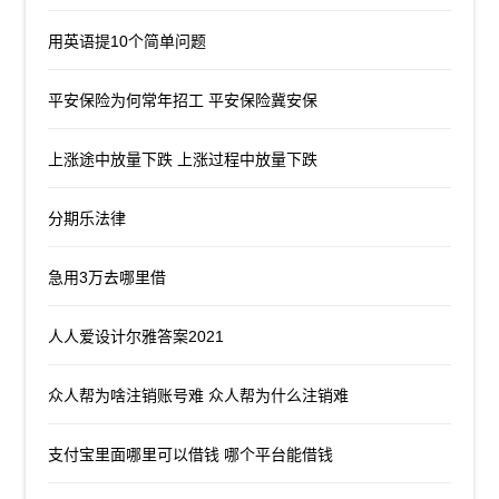
用英语提10个简单问题
平安保险为何常年招工 平安保险冀安保
上涨途中放量下跌 上涨过程中放量下跌
分期乐法律
急用3万去哪里借
人人爱设计尔雅答案2021
众人帮为啥注销账号难 众人帮为什么注销难
支付宝里面哪里可以借钱 哪个平台能借钱