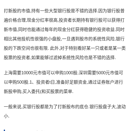
打新股的市值,持有一些大型银行股是不错的选择.因为银行股普
遍价格合理,现金分红率很高,投资者长期持有银行股可以获得打
新市值,同时也能通过每年的现金分红获得稳健的投资收益.同时
相比其他投机性很强的小盘股,一旦遇到股市的系统性风险,银行
股的下跌空间也很有限. 此外,对于特别看好某一只或者是某一类
股票的投资者,如果能够过滤掉系统性风险也是不错的选择.
上海需要10000元市值可以申购1000股.深圳需要5000元市值可
以申购500股.1、投资者t日,准备好足额资金,通过证券账户进行
新股申购,买入委托(和买股票的菜单.
一般来说,买银行股都是为了打新股布的底仓.银行股盘子大,波动
小.