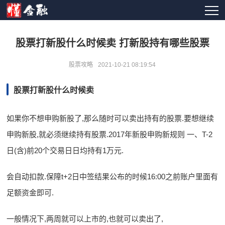
股票打新股什么时候卖 打新股持有哪些股票
股票攻略
2021-10-21 08:19:54
股票打新股什么时候卖
如果你不想申购新股了,那么随时可以卖出持有的股票.要想继续
申购新股,就必须继续持有股票.2017年新股申购新规则 一、T-2
日(含)前20个交易日日均持有1万元.
会自动扣款.保障t+2日中签结果公布的时候16:00之前账户里面有
足额资金即可.
一般情况下,两周就可以上市的,也就可以卖出了,