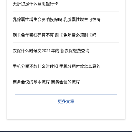
无折贷是什么意思银行卡
乳腺囊性增生会影响投保吗 乳腺囊性增生可怕吗
刷卡免年费扫码算不算 刷卡免年费必须刷卡吗
农保什么时候交2021年的 新农保缴费查询
手机分期还款什么时候扣 手机分期付款怎么算的
商务会议的基本流程 商务会议的流程
更多文章