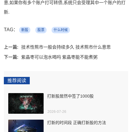
意,如果你有多个账户打可转债,系统只会受理其中一个账户的打
新.
TAG：
新股
股票
什么时候
上一篇:
技术性熊市一般会持续多久 技术熊市什么意思
下一篇:
紫晶枣可以泡水喝吗 紫晶枣能不能煮粥
推荐阅读
打新股居然中签了1000股
2026-07-26
打新的时间段 正确打新股的方法