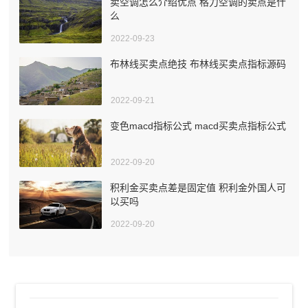
卖空调怎么介绍优点 格力空调的卖点是什
么
2022-09-23
布林线买卖点绝技 布林线买卖点指标源码
2022-09-21
变色macd指标公式 macd买卖点指标公式
2022-09-20
积利金买卖点差是固定值 积利金外国人可
以买吗
2022-09-20