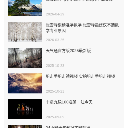
2026-04-29
张雪峰谈精准学数学 张雪峰最建议不选数
学专业原因
2026-03-25
天气通官方版2025最新版
2025-10-23
狙击手狙击镜视频 实拍狙击手狙击视频
2025-10-21
十拿九稳100准确一注今天
2025-09-09
24小时天气预报实时精准