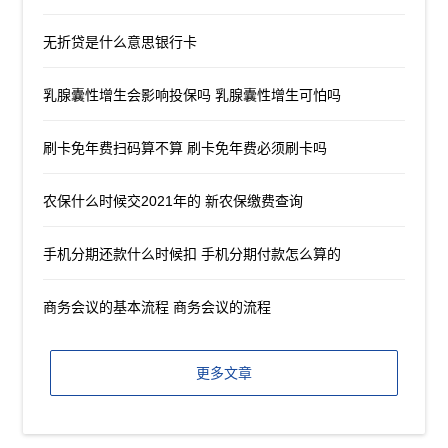
无折贷是什么意思银行卡
乳腺囊性增生会影响投保吗 乳腺囊性增生可怕吗
刷卡免年费扫码算不算 刷卡免年费必须刷卡吗
农保什么时候交2021年的 新农保缴费查询
手机分期还款什么时候扣 手机分期付款怎么算的
商务会议的基本流程 商务会议的流程
更多文章