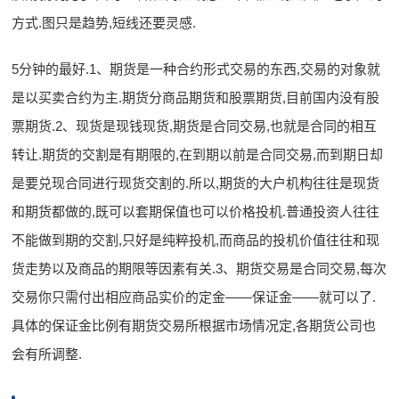
方式.图只是趋势,短线还要灵感.
5分钟的最好.1、期货是一种合约形式交易的东西,交易的对象就
是以买卖合约为主.期货分商品期货和股票期货,目前国内没有股
票期货.2、现货是现钱现货,期货是合同交易,也就是合同的相互
转让.期货的交割是有期限的,在到期以前是合同交易,而到期日却
是要兑现合同进行现货交割的.所以,期货的大户机构往往是现货
和期货都做的,既可以套期保值也可以价格投机.普通投资人往往
不能做到期的交割,只好是纯粹投机,而商品的投机价值往往和现
货走势以及商品的期限等因素有关.3、期货交易是合同交易,每次
交易你只需付出相应商品实价的定金——保证金——就可以了.
具体的保证金比例有期货交易所根据市场情况定,各期货公司也
会有所调整.