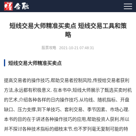
短线交易大师精准买卖点 短线交易工具和策
略
股票攻略
2021-10-21 07:48:31
短线交易大师精准买卖点
提高交易者的操作技巧,帮助交易者控制风险,传授给交易者获利
方法,永远都有积极意义. 在本书中,短线大师展示了甄选买卖时机
的艺术,介绍各种各样的日内操作技巧.从均线、随机指标、开盘
缺口、压力支撑,到下单技巧、套利交易、季节因素、市场心理.
本书的目的在于讲述各种操作技巧的应用,帮助投资人获利.所以
并不探讨各种技术指标的细枝末节,也不罗列毫无复制可能的特