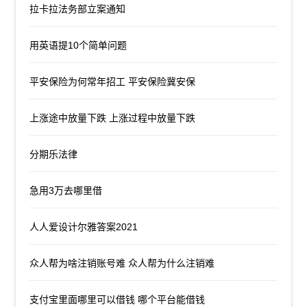
拉卡拉法务部立案通知
用英语提10个简单问题
平安保险为何常年招工 平安保险冀安保
上涨途中放量下跌 上涨过程中放量下跌
分期乐法律
急用3万去哪里借
人人爱设计尔雅答案2021
众人帮为啥注销账号难 众人帮为什么注销难
支付宝里面哪里可以借钱 哪个平台能借钱