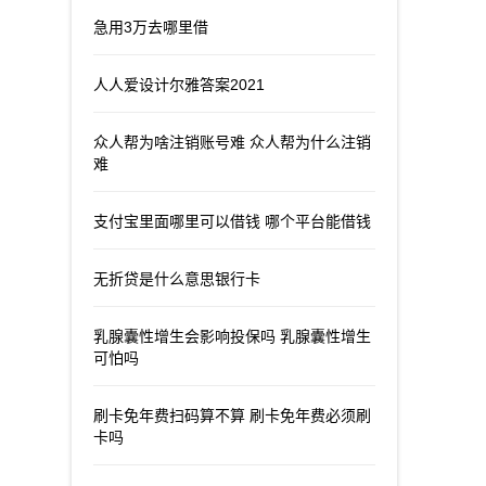
急用3万去哪里借
人人爱设计尔雅答案2021
众人帮为啥注销账号难 众人帮为什么注销
难
支付宝里面哪里可以借钱 哪个平台能借钱
无折贷是什么意思银行卡
乳腺囊性增生会影响投保吗 乳腺囊性增生
可怕吗
刷卡免年费扫码算不算 刷卡免年费必须刷
卡吗