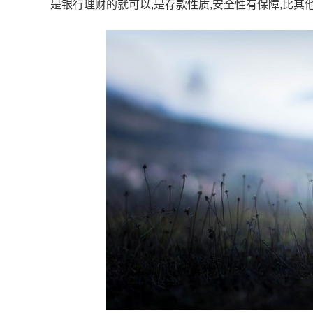
是银行理财的就可以,是存款性质,安全性有保障,比其