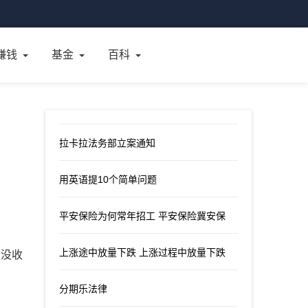
赚钱
基金
百科
拉卡拉法务部立案通知
用英语提10个简单问题
平安保险为何常年招工 平安保险冀安保
上涨途中放量下跌 上涨过程中放量下跌
啥没收
分期乐法律