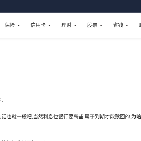
保险
信用卡
理财
股票
省钱
.
话也就一般吧,当然利息也银行要高些,属于到期才能赎回的,为