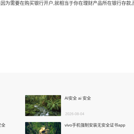
是因为需要在购买银行开户,就相当于你在理财产品所在银行存款,
AI安全 ai 安全
2026-08-04
安全
vivo手机强制安装无安全证书app