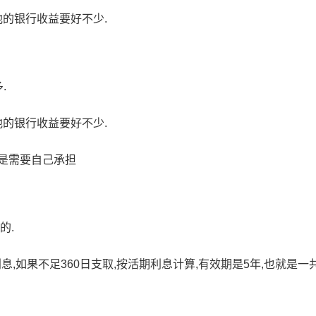
他的银行收益要好不少.
.
他的银行收益要好不少.
是需要自己承担
的.
息,如果不足360日支取,按活期利息计算,有效期是5年,也就是一