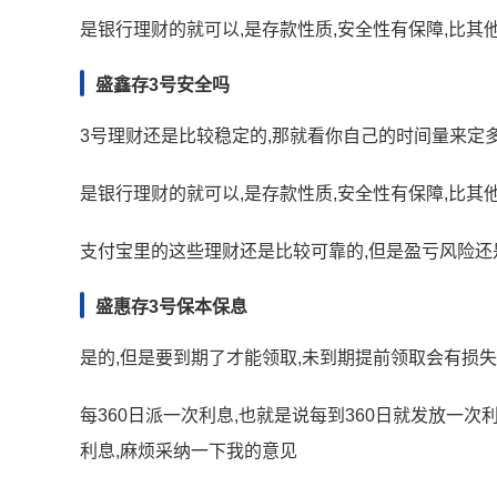
是银行理财的就可以,是存款性质,安全性有保障,比其
盛鑫存3号安全吗
3号理财还是比较稳定的,那就看你自己的时间量来定多
是银行理财的就可以,是存款性质,安全性有保障,比其
支付宝里的这些理财还是比较可靠的,但是盈亏风险还
盛惠存3号保本保息
是的,但是要到期了才能领取,未到期提前领取会有损失
每360日派一次利息,也就是说每到360日就发放一次利
利息,麻烦采纳一下我的意见