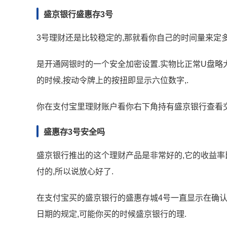
盛京银行盛惠存3号
3号理财还是比较稳定的,那就看你自己的时间量来定多
是开通网银时的一个安全加密设置.实物比正常U盘略
的时候,按动令牌上的按扭即显示六位数字,.
你在支付宝里理财账户看你右下角持有盛京银行查看交
盛惠存3号安全吗
盛京银行推出的这个理财产品是非常好的,它的收益率比
付的,所以说放心好了.
在支付宝买的盛京银行的盛惠存城4号一直显示在确认
日期的规定,可能你买的时候盛京银行的理.