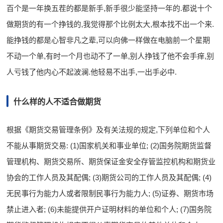
百个是一年换五茬的都是新手,新手很少能坚持一年的.都说十个
做期货的有一个挣钱的,我觉得那个比例太大,根本找不出一个来.
能挣钱的都是心智非凡之辈,可以向佛一样做在电脑前一个星期
不动一个单,有时一个月也动不了一单,别人挣钱了他不会手痒,别
人亏钱了他内心不起波澜.他轻易不出手,一出手必中.
什么样的人不适合做期货
根据《期货交易管理条例》及有关法规的规定,下列单位和个人
不能从事期货交易: (1)国家机关和事业单位; (2)国务院期货监督
管理机构、期货交易所、期货保证金安全存管监控机构和期货业
协会的工作人员及其配偶; (3)期货公司的工作人员及其配偶; (4)
无民事行为能力人或者限制民事行为能力人; (5)证券、期货市场
禁止进入者; (6)未能提供开户证明材料的单位和个人; (7)国务院