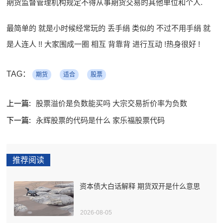
期货监督管理机构规定不得从事期货交易的其他单位和个人.
最简单的 就是小时候经常玩的 丢手绢 类似的 不过不用手绢 就
是人连人 !! 大家围成一圈 相互 背靠背 进行互动 !热身很好 !
TAG：
期货
适合
股票
上一篇:
股票溢价是负数能买吗 大宗交易折价率为负数
下一篇:
永辉股票的代码是什么 家乐福股票代码
推荐阅读
资本债大白话解释 期货双开是什么意思
2026-08-05