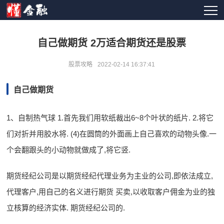
自己做期货 2万适合期货还是股票
股票攻略
2022-02-14 16:37:41
自己做期货
1、自制热气球 1.首先我们用软纸裁出6~8个叶状的纸片. 2.将它
们对折并用胶水将. (4)在圆筒的外面画上自己喜欢的动物头像.一
个会翻跟头的小动物就做成了,将它竖.
期货经纪公司是以期货经纪代理业务为主业的公司,即依法成立,
代理客户,用自己的名义进行期货 买卖,以收取客户佣金为业的独
立核算的经济实体. 期货经纪公司的.