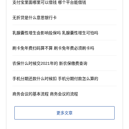
支付宝里面哪里可以借钱 哪个平台能借钱
无折贷是什么意思银行卡
乳腺囊性增生会影响投保吗 乳腺囊性增生可怕吗
刷卡免年费扫码算不算 刷卡免年费必须刷卡吗
农保什么时候交2021年的 新农保缴费查询
手机分期还款什么时候扣 手机分期付款怎么算的
商务会议的基本流程 商务会议的流程
更多文章