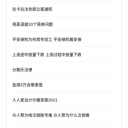
拉卡拉法务部立案通知
用英语提10个简单问题
平安保险为何常年招工 平安保险冀安保
上涨途中放量下跌 上涨过程中放量下跌
分期乐法律
急用3万去哪里借
人人爱设计尔雅答案2021
众人帮为啥注销账号难 众人帮为什么注销难