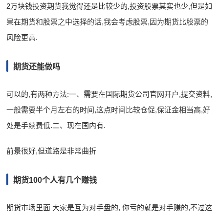
2万块钱投资期货我觉得还是比较少的,投资股票其实也少,但是如
果在期货和股票之中选择的话,我会考虑股票,因为期货比股票的
风险更高.
期货还能做吗
可以的,有两种方法:一、需要在国际期货公司官网开户,提交资料,
一般需要半个月左右的时间,这点时间比较仓促,保证金相当高,好
处是手续费低.二、现在国内有.
前景很好,但道路是非常曲折
期货100个人有几个赚钱
期货市场里面 大家是互为对手盘的, 你亏的就是对手赚的,不过这