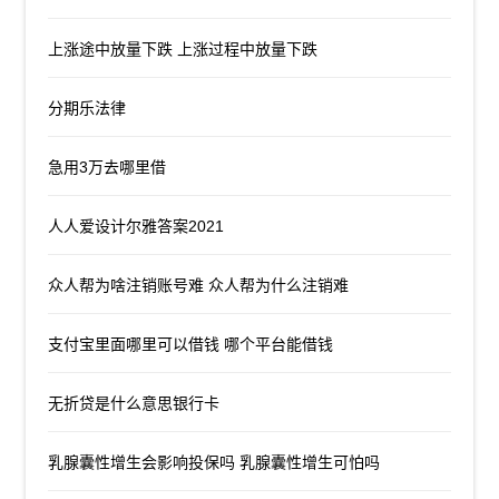
上涨途中放量下跌 上涨过程中放量下跌
分期乐法律
急用3万去哪里借
人人爱设计尔雅答案2021
众人帮为啥注销账号难 众人帮为什么注销难
支付宝里面哪里可以借钱 哪个平台能借钱
无折贷是什么意思银行卡
乳腺囊性增生会影响投保吗 乳腺囊性增生可怕吗