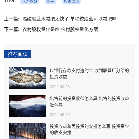
TAG：
投资收益
股票
内容包括
上一篇:
喝绞股蓝水减肥太快了 单喝绞股蓝可以减肥吗
下一篇:
农村股权量化是啥 农村股权量化方案
推荐阅读
以银行存款支付违约金 收到联营厂分给的
投资收益
2022-09-08
出售前的投资收益怎么算 出售的投资收益
怎么算
2022-08-30
投资收益和再投资的安排怎么写 投资资金
的收支安排