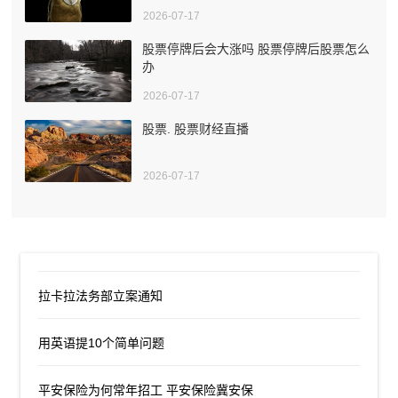
2026-07-17
股票停牌后会大涨吗 股票停牌后股票怎么
办
2026-07-17
股票. 股票财经直播
2026-07-17
拉卡拉法务部立案通知
用英语提10个简单问题
平安保险为何常年招工 平安保险冀安保