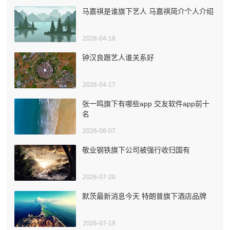
马嘉祺是谁旗下艺人 马嘉祺简介个人介绍
2026-04-18
钟汉良跟艺人谁关系好
2026-04-17
张一鸣旗下有哪些app 交友软件app前十
名
2026-08-07
敬业钢铁旗下公司被强行收归国有
2026-07-20
默茨最新消息今天 特朗普旗下酒店品牌
2026-07-19