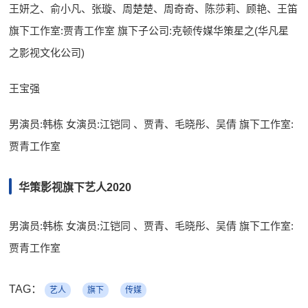
王妍之、俞小凡、张璇、周楚楚、周奇奇、陈莎莉、顾艳、王笛
旗下工作室:贾青工作室 旗下子公司:克顿传媒华策星之(华凡星
之影视文化公司)
王宝强
男演员:韩栋 女演员:江铠同 、贾青、毛晓彤、吴倩 旗下工作室:
贾青工作室
华策影视旗下艺人2020
男演员:韩栋 女演员:江铠同 、贾青、毛晓彤、吴倩 旗下工作室:
贾青工作室
TAG：
艺人
旗下
传媒