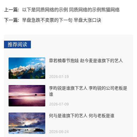
上一篇:
以下是同质网络的示例 同质网络的示例熊猫网络
下一篇:
早盘急跌不卖票的下一句 早盘大涨口诀
推荐阅读
章若楠春节抱娃 赵今麦是谁旗下的艺人
2026-07-19
李昀锐是谁旗下艺人 李昀锐的公司老板是
谁
2026-07-09
何与是谁旗下的艺人 何与老板是谁
2026-06-24