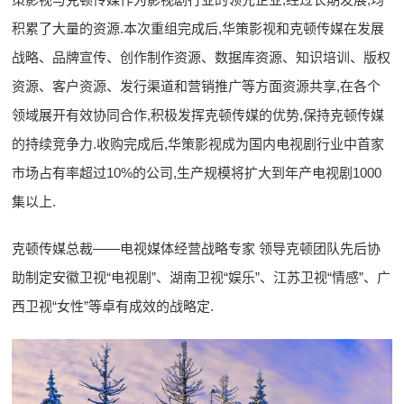
积累了大量的资源.本次重组完成后,华策影视和克顿传媒在发展
战略、品牌宣传、创作制作资源、数据库资源、知识培训、版权
资源、客户资源、发行渠道和营销推广等方面资源共享,在各个
领域展开有效协同合作,积极发挥克顿传媒的优势,保持克顿传媒
的持续竞争力.收购完成后,华策影视成为国内电视剧行业中首家
市场占有率超过10%的公司,生产规模将扩大到年产电视剧1000
集以上.
克顿传媒总裁——电视媒体经营战略专家 领导克顿团队先后协
助制定安徽卫视“电视剧”、湖南卫视“娱乐”、江苏卫视“情感”、广
西卫视“女性”等卓有成效的战略定.