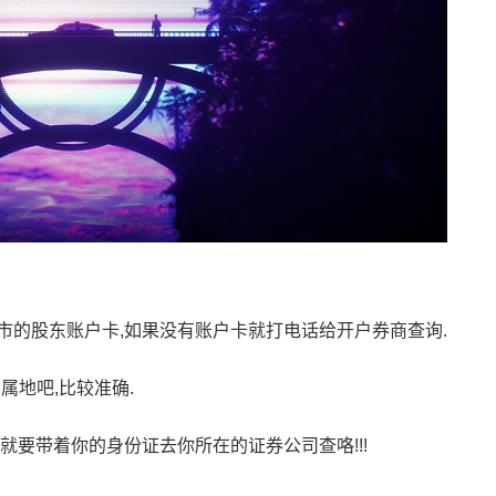
市的股东账户卡,如果没有账户卡就打电话给开户券商查询.
归属地吧,比较准确.
就要带着你的身份证去你所在的证券公司查咯!!!