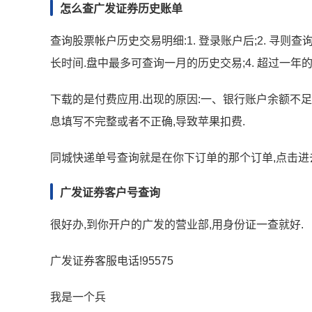
怎么查广发证券历史账单
查询股票帐户历史交易明细:1. 登录账户后;2. 寻则
长时间.盘中最多可查询一月的历史交易;4. 超过一年
下载的是付费应用.出现的原因:一、银行账户余额不足
息填写不完整或者不正确,导致苹果扣费.
同城快递单号查询就是在你下订单的那个订单,点击进
广发证券客户号查询
很好办,到你开户的广发的营业部,用身份证一查就好.
广发证券客服电话!95575
我是一个兵