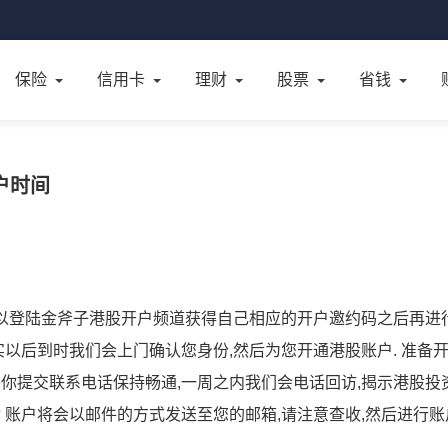
保险
信用卡
理财
股票
省钱
户时间
可以登陆金斧子港股开户频道获得自己相应的开户邀约码之后再进
核实以后到时我们会上门确认您身份,然后为您开通港股账户. 准备
需要你提交联系电话保持畅通,一周之内我们会电话回访,揭示港股投
活 账户将会以邮件的方式发送至您的邮箱,请注意查收,然后进行