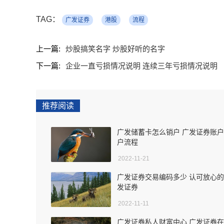
TAG：
广发证券
港股
流程
上一篇:
炒股搞笑名字 炒股好听的名字
下一篇:
企业一直亏损情况说明 连续三年亏损情况说明
推荐阅读
广发储蓄卡怎么销户 广发证券账
户流程
2022-11-21
广发证券交易编码多少 认可放心
发证券
2022-11-11
广发证券私人财富中心 广发证券