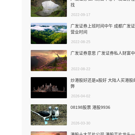
找
2022-09-17
广发证券上班时间中午 成都广发
营业时间
2022-08-25
广发证券意思 广发证券私人财富
2022-08-22
炒港股好还是a股好 大陆人买港股
弊
2026-04-02
08198股票 港股9936
2026-03-30
港股十大芯片公司 港股芯片龙头