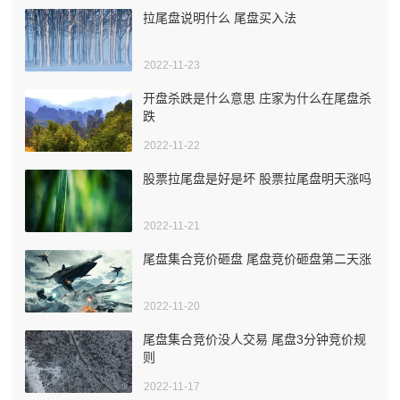
拉尾盘说明什么 尾盘买入法
2022-11-23
开盘杀跌是什么意思 庄家为什么在尾盘杀
跌
2022-11-22
股票拉尾盘是好是坏 股票拉尾盘明天涨吗
2022-11-21
尾盘集合竞价砸盘 尾盘竞价砸盘第二天涨
2022-11-20
尾盘集合竞价没人交易 尾盘3分钟竞价规
则
2022-11-17