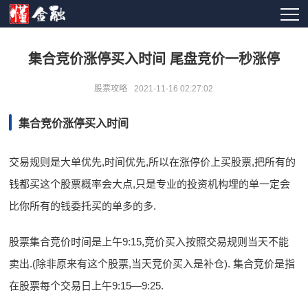
集合竞价涨停买入时间 尾盘竞价一秒涨停
股票攻略
2021-11-16 02:27:02
集合竞价涨停买入时间
交易规则是大单优先,时间优先,所以在涨停价上买股票,把所有的
钱都买这个股票概率会大点,只是专业的投资机构埋的单一定会
比你所有的钱委托买的单多的多.
股票集合竞价时间是上午9:15,竞价买入按照交易规则当天不能
卖出.(除非原来有这个股票,当天竞价买入是补仓). 集合竞价是指
在股票每个交易日上午9:15—9:25.