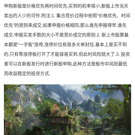
申购新股是价格优先再时间优先,买到的机率很小,新股上市当天
卖出的人少的可怜.附注:1. 集合竞价过程中依照“价格优先、时间
优先”的原则来成交,如果申报价格相同,那么谁先申报得早,谁先
成交.申报买卖手数的大小不是竞价成交的原则.2. 新上市股票基
本都是“一字板”涨停,涨停价位有很多大单封住,基本上是买不到
的,只有等涨停板打开了才能容易买到,但此时风险就大了.3. 投资
者可以在新股发行时进行新股申购,此种方法是股市中风险最低
而收益稳定的投资方式.