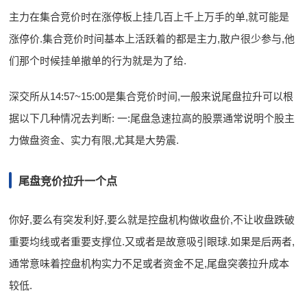
主力在集合竞价时在涨停板上挂几百上千上万手的单,就可能是
涨停价.集合竞价时间基本上活跃着的都是主力,散户很少参与,他
们那个时候挂单撤单的行为就是为了给.
深交所从14:57~15:00是集合竞价时间,一般来说尾盘拉升可以根
据以下几种情况去判断: 一:尾盘急速拉高的股票通常说明个股主
力做盘资金、实力有限,尤其是大势震.
尾盘竞价拉升一个点
你好,要么有突发利好,要么就是控盘机构做收盘价,不让收盘跌破
重要均线或者重要支撑位.又或者是故意吸引眼球.如果是后两者,
通常意味着控盘机构实力不足或者资金不足,尾盘突袭拉升成本
较低.