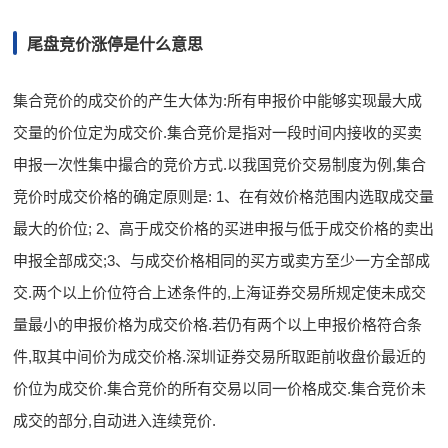
尾盘竞价涨停是什么意思
集合竞价的成交价的产生大体为:所有申报价中能够实现最大成
交量的价位定为成交价.集合竞价是指对一段时间内接收的买卖
申报一次性集中撮合的竞价方式.以我国竞价交易制度为例,集合
竞价时成交价格的确定原则是: 1、在有效价格范围内选取成交量
最大的价位; 2、高于成交价格的买进申报与低于成交价格的卖出
申报全部成交;3、与成交价格相同的买方或卖方至少一方全部成
交.两个以上价位符合上述条件的,上海证券交易所规定使未成交
量最小的申报价格为成交价格.若仍有两个以上申报价格符合条
件,取其中间价为成交价格.深圳证券交易所取距前收盘价最近的
价位为成交价.集合竞价的所有交易以同一价格成交.集合竞价未
成交的部分,自动进入连续竞价.