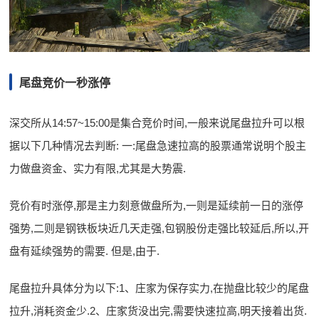
尾盘竞价一秒涨停
深交所从14:57~15:00是集合竞价时间,一般来说尾盘拉升可以根
据以下几种情况去判断: 一:尾盘急速拉高的股票通常说明个股主
力做盘资金、实力有限,尤其是大势震.
竞价有时涨停,那是主力刻意做盘所为,一则是延续前一日的涨停
强势,二则是钢铁板块近几天走强,包钢股份走强比较延后,所以,开
盘有延续强势的需要. 但是,由于.
尾盘拉升具体分为以下:1、庄家为保存实力,在抛盘比较少的尾盘
拉升,消耗资金少.2、庄家货没出完,需要快速拉高,明天接着出货.