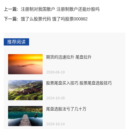
上一篇:
注册制对我国散户 注册制散户还能炒股吗
下一篇:
饿了么股票代码 饿了吗股票000882
推荐阅读
期货的迅速拉升 尾盘拉升
2026-06-19
股票尾盘买入技巧 股票尾盘选股技巧
2024-10-28
尾盘选股法亏了几十万
2024-10-14