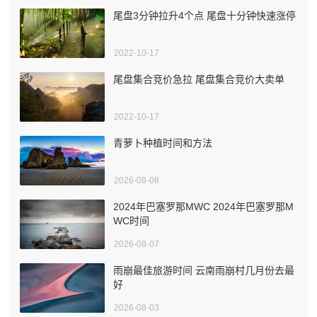
尾盘3分钟拉升4个点 尾盘十分钟快速涨停
2022-10-17
尾盘集合竞价急拉 尾盘集合竞价大卖单
2022-10-17
青萝卜种植时间和方法
2026-08-08
2024年巴塞罗那MWC 2024年巴塞罗那M
WC时间
2026-08-07
雨崩最佳旅游时间 云南雨崩村几月份去最
好
2026-08-03