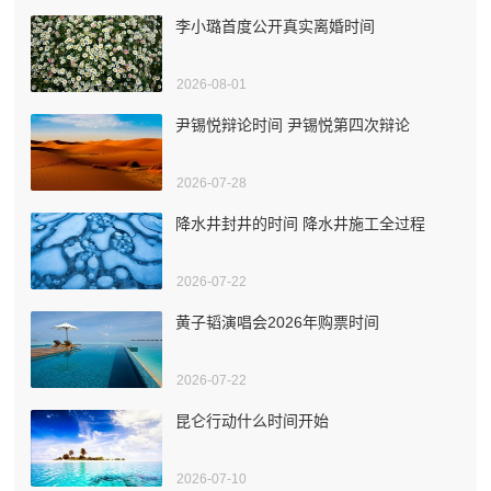
李小璐首度公开真实离婚时间
2026-08-01
尹锡悦辩论时间 尹锡悦第四次辩论
2026-07-28
降水井封井的时间 降水井施工全过程
2026-07-22
黄子韬演唱会2026年购票时间
2026-07-22
昆仑行动什么时间开始
2026-07-10