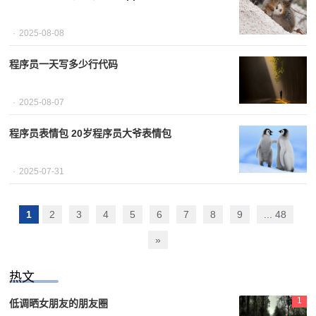
2025-08-08
程序员一天写多少行代码
2025-08-07
程序员表情包 20岁程序员大爷表情包
2025-07-31
1
2
3
4
5
6
7
8
9
... 48
»
热文
1
低调晒女朋友的朋友圈