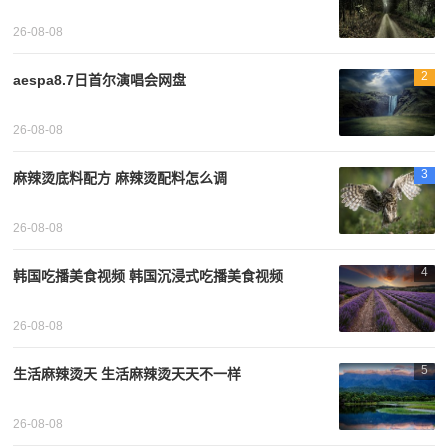
26-08-08
2
aespa8.7日首尔演唱会网盘
26-08-08
3
麻辣烫底料配方 麻辣烫配料怎么调
26-08-08
4
韩国吃播美食视频 韩国沉浸式吃播美食视频
26-08-08
5
生活麻辣烫天 生活麻辣烫天天不一样
26-08-08