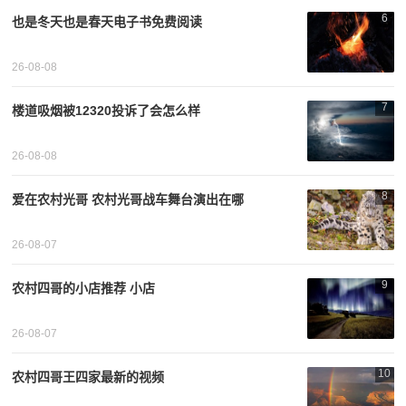
6
也是冬天也是春天电子书免费阅读
26-08-08
7
楼道吸烟被12320投诉了会怎么样
26-08-08
8
爱在农村光哥 农村光哥战车舞台演出在哪
26-08-07
9
农村四哥的小店推荐 小店
26-08-07
10
农村四哥王四家最新的视频