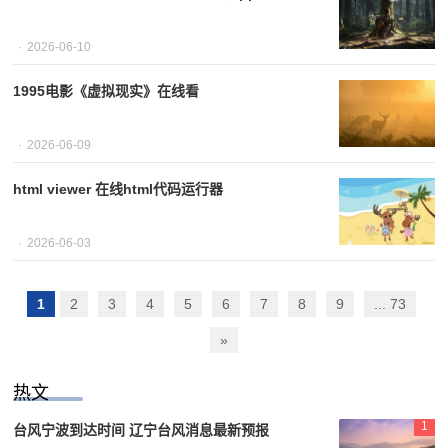
2026-06-10
1995电影《虚拟现实》在线看
2026-06-09
html viewer 在线html代码运行器
2026-06-03
1
2
3
4
5
6
7
8
9
... 73
»
热文
1
台风宁波到达时间 辽宁台风消息最新预报