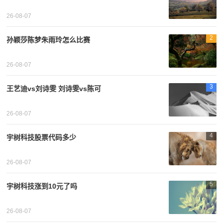
26-08-07
2
孙颖莎陈梦朱雨玲怎么比赛
26-08-07
3
王艺迪vs刘诗雯 刘诗雯vs陈可
26-08-07
4
宇树科技股票代码多少
26-08-07
5
宇树科技涨到10元了吗
26-08-07