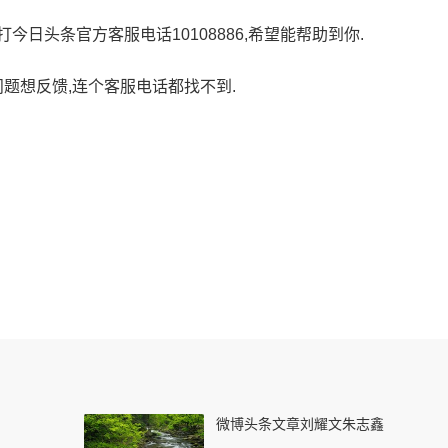
日头条官方客服电话10108886,希望能帮助到你.
问题想反馈,连个客服电话都找不到.
微博头条文章刘耀文朱志鑫