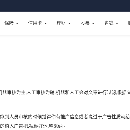
保险
信用卡
理财
股票
省钱
,机器审核为主,人工审核为辅.机器和人工会对文章进行过滤,根据
可能到人员审核的时候觉得你有推广信息或者说过于广告性质就
的植入广告把,祝你好运,望采纳~