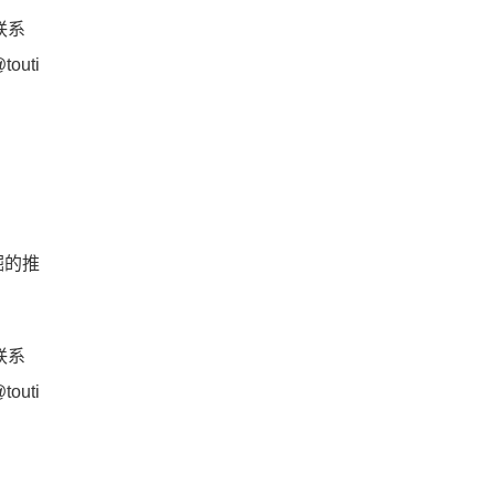
请联系
outi
掘的推
请联系
outi