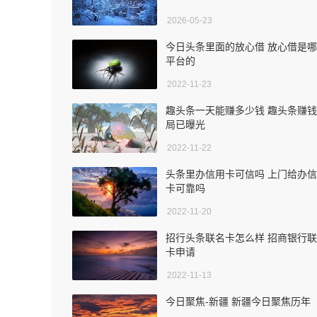
2026-05-23
今日头条里面的放心借 放心借是
平台的
2022-11-23
趣头条一天能赚多少钱 趣头条赚
局已曝光
2022-11-22
头条里办信用卡可信吗 上门给办
卡可靠吗
2022-11-20
招行头条联名卡怎么样 招商银行
卡申请
2022-11-13
今日聚焦-新疆 新疆今日聚焦历年