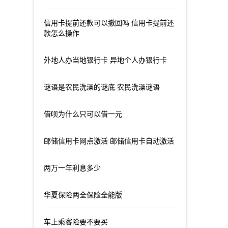
信用卡提前还款可以撤回吗 信用卡提前还
款怎么操作
外地人办当地银行卡 异地个人办银行卡
谜语是农民洗澡的谜底 农民洗澡谜语
借呗为什么只可以借一元
邮储信用卡网点激活 邮储信用卡自动激活
两万一年利息多少
华夏保险两全保险全能版
车上乘客险要不要买