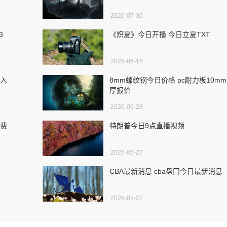
2026-07-30
3
《炽夏》今日开播 今日立夏TXT
2026-06-16
流入
8mm螺纹钢今日价格 pc耐力板10mm
厚报价
2026-05-28
免费
特朗普今日9点直播视频
2026-05-27
CBA最新消息 cba盘囗今日最新消息
2026-05-22