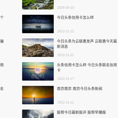
2026-04-10
哪个
今日头条信用卡怎么样
2022-11-22
钱骗
今日头条为云联惠发声 云联惠今天最
新消息
2022-11-21
信用
头条信用卡怎么样 今日头条联名信用
卡
2022-11-17
联名
南京南京 南京今日头条新闻
2022-11-11
股帮今日最新股评 股帮早播报