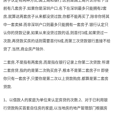
房子认定有两种方式:国土局和银行.区别是国土局只认你名下当
前有几套房子.如果你是深圳户口,名下在深圳最多只能拥有2套
房,就算这两套房子从来都没贷过款,你都不能再买了,除非你将其
中一套卖掉.而非深圳户口则最多只能拥有一套房子.银行认定只
认你的贷款记录,如果从来没贷过款的话,则首付3成,如果贷过一
次款,再贷款买房的话则需要首付6成,而第三次贷款银行直接不给
贷了.当然,商业房产除外.
二套房,不是指有两套房,而是指在银行记录上你第二次贷款 所谓
二套房贷,指的的是第二次购买房子,根本不是第二套房子!!! 即使
你只有一套房子,只要你是第二次以上贷款购房,都算是第二套房
贷款.
1、以借款人的家庭为单位来认定房贷的次数.2、对于已利用银
行贷款购买首套自住房的家庭,以当地房的地产管理部门根据房