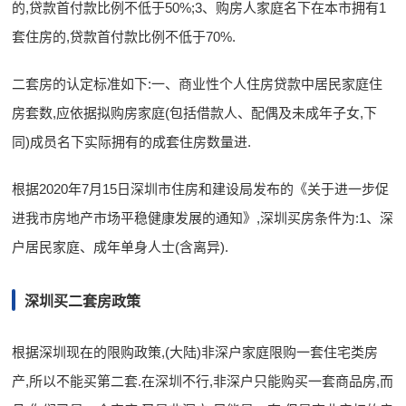
的,贷款首付款比例不低于50%;3、购房人家庭名下在本市拥有1
套住房的,贷款首付款比例不低于70%.
二套房的认定标准如下:一、商业性个人住房贷款中居民家庭住
房套数,应依据拟购房家庭(包括借款人、配偶及未成年子女,下
同)成员名下实际拥有的成套住房数量进.
根据2020年7月15日深圳市住房和建设局发布的《关于进一步促
进我市房地产市场平稳健康发展的通知》,深圳买房条件为:1、深
户居民家庭、成年单身人士(含离异).
深圳买二套房政策
根据深圳现在的限购政策,(大陆)非深户家庭限购一套住宅类房
产,所以不能买第二套.在深圳不行,非深户只能购买一套商品房,而