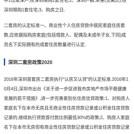
中1位是深户,在深圳限购2套住宅;2、深圳户籍,单身(含离异),在
深圳限购1套住宅;3、购房之日.
二套房的认定标准一、商业性个人住房贷款中居民家庭住房套
数,应依据拟购房家庭(包括借款人、配偶及未成年子女,下同)成
员名下实际拥有的成套住房数量进行认定.
深圳二套房政策2020
2016年深圳首套房二套房执行“认房又认贷”的认定标准.2016年1
0月4日,深圳市出台《关于进一步促进我市房地产市场平稳健康
发展的若干措施》,进一步完善差别化住房信贷政策:1、对购房人
家庭名下在本市无房且无商业性住房贷款记录或公积金住房贷款
记录的,继续执行贷款首付款比例最低30%的政策;2、购房人家庭
名下在本市无房但有商业性住房贷款记录或公积金住房贷款记录