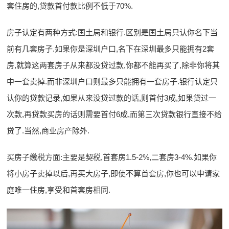
套住房的,贷款首付款比例不低于70%.
房子认定有两种方式:国土局和银行.区别是国土局只认你名下当
前有几套房子.如果你是深圳户口,名下在深圳最多只能拥有2套
房,就算这两套房子从来都没贷过款,你都不能再买了,除非你将其
中一套卖掉.而非深圳户口则最多只能拥有一套房子.银行认定只
认你的贷款记录,如果从来没贷过款的话,则首付3成,如果贷过一
次款,再贷款买房的话则需要首付6成,而第三次贷款银行直接不给
贷了.当然,商业房产除外.
买房子缴税方面:主要是契税,首套房1.5-2%,二套房3-4%.如果你
将小房子卖掉以后,再买大房子,即使不算首套房,你也可以申请家
庭唯一住房,享受和首套房相同.