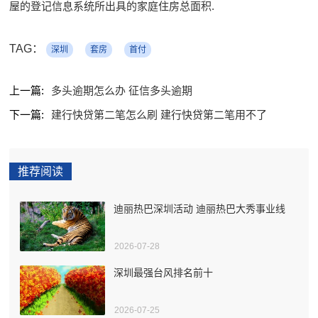
屋的登记信息系统所出具的家庭住房总面积.
TAG：
深圳
套房
首付
上一篇:
多头逾期怎么办 征信多头逾期
下一篇:
建行快贷第二笔怎么刷 建行快贷第二笔用不了
推荐阅读
迪丽热巴深圳活动 迪丽热巴大秀事业线
2026-07-28
深圳最强台风排名前十
2026-07-25