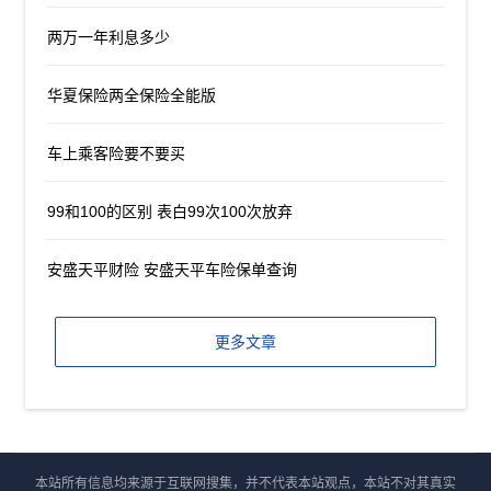
两万一年利息多少
华夏保险两全保险全能版
车上乘客险要不要买
99和100的区别 表白99次100次放弃
安盛天平财险 安盛天平车险保单查询
更多文章
本站所有信息均来源于互联网搜集，并不代表本站观点，本站不对其真实