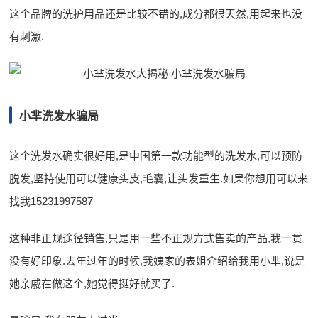
这个品牌的洗护用品还是比较不错的,成分都很天然,用起来也没
有刺激.
小芈洗发水骗局
这个洗发水确实很好用,是中国第一款功能型的洗发水,可以预防
脱发,坚持使用可以健康头皮,毛囊,让头发重生.如果你想用可以来
找我15231997587
这种非正规途径销售,只是用一些不正规方式售卖的产品,我一贯
没有好印象.去年过年的时候,我姨家的表姐介绍给我用小芈,说是
她亲戚在做这个,她觉得挺好就买了.