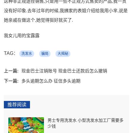
这种非正规途径销售,只是用一些不正规方式售卖的产品,我一贯
没有好印象.去年过年的时候,我姨家的表姐介绍给我用小芈,说是
她亲戚在做这个,她觉得挺好就买了.
我女儿用的宝露露
TAG：
洗发水
骗局
大揭秘
上一篇:
现金巴士注销账号 现金巴士还款后怎么撤销
下一篇:
多头逾期怎么办 征信多头逾期
推荐阅读
男士专用洗发水 小型洗发水加工厂需要多
少钱