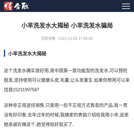
小芈洗发水大揭秘 小芈洗发水骗局
贷款攻略
2021-12-04 17:58:48
小芈洗发水大揭秘
这个洗发水确实很好用,是中国第一款功能型的洗发水,可以预防
脱发,坚持使用可以健康头皮,毛囊,让头发重生.如果你想用可以来
找我15231997587
这种非正规途径销售,只是用一些不正规方式售卖的产品,我一贯
没有好印象.去年过年的时候,我姨家的表姐介绍给我用小芈,说是
她亲戚在做这个,她觉得挺好就买了.