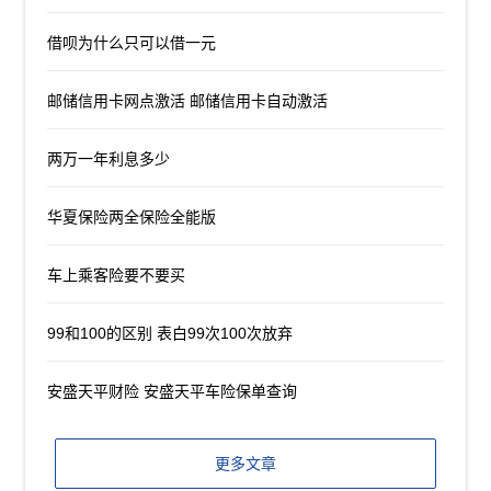
借呗为什么只可以借一元
邮储信用卡网点激活 邮储信用卡自动激活
两万一年利息多少
华夏保险两全保险全能版
车上乘客险要不要买
99和100的区别 表白99次100次放弃
安盛天平财险 安盛天平车险保单查询
更多文章