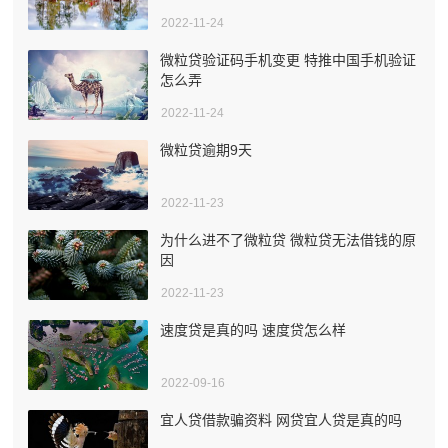
2022-11-24
微粒贷验证码手机变更 特推中国手机验证
怎么弄
2022-11-24
微粒贷逾期9天
2022-11-23
为什么进不了微粒贷 微粒贷无法借钱的原
因
2022-11-23
速度贷是真的吗 速度贷怎么样
2022-09-16
宜人贷借款骗资料 网贷宜人贷是真的吗