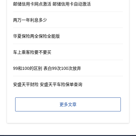
邮储信用卡网点激活 邮储信用卡自动激活
两万一年利息多少
华夏保险两全保险全能版
车上乘客险要不要买
99和100的区别 表白99次100次放弃
安盛天平财险 安盛天平车险保单查询
更多文章