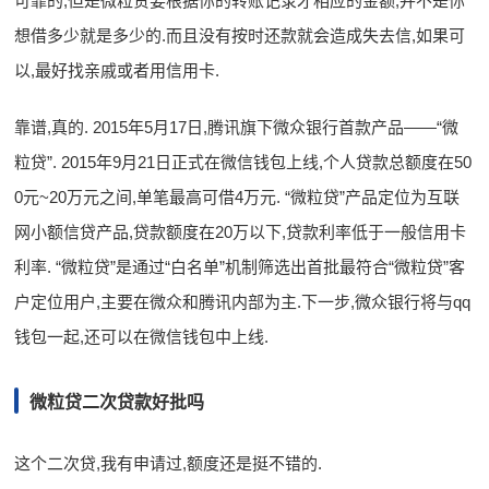
可靠的,但是微粒贷要根据你的转账记录才相应的金额,并不是你
想借多少就是多少的.而且没有按时还款就会造成失去信,如果可
以,最好找亲戚或者用信用卡.
靠谱,真的. 2015年5月17日,腾讯旗下微众银行首款产品——“微
粒贷”. 2015年9月21日正式在微信钱包上线,个人贷款总额度在50
0元~20万元之间,单笔最高可借4万元. “微粒贷”产品定位为互联
网小额信贷产品,贷款额度在20万以下,贷款利率低于一般信用卡
利率. “微粒贷”是通过“白名单”机制筛选出首批最符合“微粒贷”客
户定位用户,主要在微众和腾讯内部为主.下一步,微众银行将与qq
钱包一起,还可以在微信钱包中上线.
微粒贷二次贷款好批吗
这个二次贷,我有申请过,额度还是挺不错的.