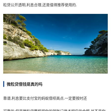
粒贷公开透明,利息合理,还是值得推荐使用的.
微粒贷借钱是真的吗
靠谱,利息要比支付宝的蚂蚁借呗高点.一定要按时还