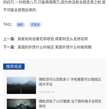
的四万,一共就是八万,只能再借两万,因为你没有全部还清之前,是
不可能全部借出来的.
TAG：
微粒
贷是真
上一篇:
商家如何设置花呗收钱 商家码怎么支持花呗
下一篇:
美国的外债什么时候还 美国外债什么时候到期
推荐阅读
微粒贷可以贷款多少 手机哪里可以借钱正
规大平台
2026-06-16
微粒贷给了13万额度 没下款的电子合同生
效吗