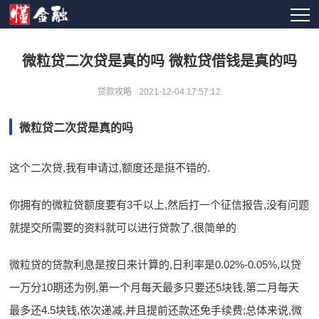
微粒贷二次贷是真的吗 微粒贷借钱是真的吗
贷款攻略
2021-12-04 17:57:12
微粒贷二次贷是真的吗
这个二次贷,我有申请过,额度还是挺不错的.
你拥有的微粒贷额度要有3千以上,然后打一个征信报告,没有问题
就提交所需要的资料就可以进行贷款了,很简单的
微粒贷的贷款利息是按日来计算的,日利率是0.02%-0.05%,以贷
一万分10期还为例,第一个月每天最多只要还5块钱,第二月每天
最多还4.5块钱,依次递减,并且提前还款还免手续费;总体来说,微