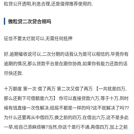
粒贷公开透明,利息合理,还是值得推荐使用的.
微粒贷二次贷合规吗
征信不要太烂就可以,无需任何抵押
好,逾期催收说可以,二次分期的话我认为是可以相信的,毕竟你有
逾期的情况,那么贷款平台是在跟你协商,如果你有能力还款的话
尽快还款.
十万额度 第一次 借了两万 第二次又借了两万 【一共就是四万,
那么还剩下可借额度六万】 你可以直接贷款六万,等于十万,到时
候有钱直接一次性解决,结局不都是一样的吗?这不就解决了吗??
为什么还要再从中借四万,换之前的四万,在借出六万,这不是多此
一举,给自己添麻烦嘛?当然,你这个是行不通,再借四万,加上之前