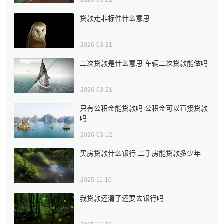
贷款走非标件什么意思
2026-03-21
二次贷款是什么意思 车辆二次贷款能做吗
2026-03-21
只有公积金能贷款吗 公积金可以直接贷款
吗
2026-03-12
买房贷款什么银行 二手房能贷款多少年
2025-11-10
我贷款还清了还要去银行吗