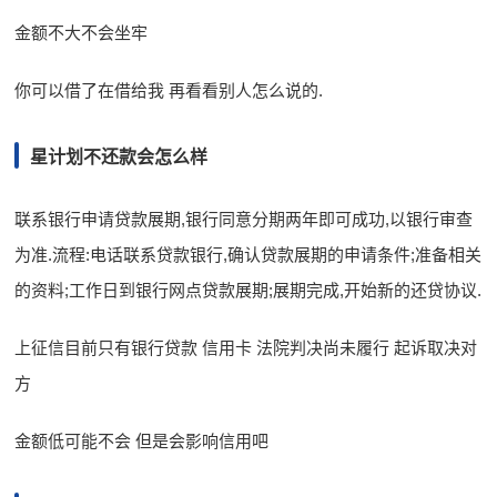
金额不大不会坐牢
你可以借了在借给我 再看看别人怎么说的.
星计划不还款会怎么样
联系银行申请贷款展期,银行同意分期两年即可成功,以银行审查
为准.流程:电话联系贷款银行,确认贷款展期的申请条件;准备相关
的资料;工作日到银行网点贷款展期;展期完成,开始新的还贷协议.
上征信目前只有银行贷款 信用卡 法院判决尚未履行 起诉取决对
方
金额低可能不会 但是会影响信用吧