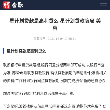
星计划贷款是高利贷么 星计划贷款骗局 美
容
贷款攻略
2021-12-04 17:55:51
星计划贷款是高利贷么
联系银行申请贷款展期,银行同意分期两年即可成功,以银行审查
为准.流程:电话联系贷款银行,确认贷款展期的申请条件;准备相关
的资料;工作日到银行网点贷款展期;展期完成,开始新的还贷协议.
超过国家银行规定的利息以后都属于高利贷.
可定是呀,没钱找朋友借点啊 没事别碰这东西 逾期你就完蛋了 信