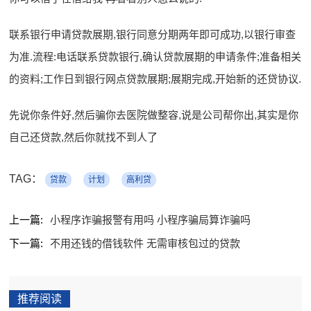
联系银行申请贷款展期,银行同意分期两年即可成功,以银行审查
为准.流程:电话联系贷款银行,确认贷款展期的申请条件;准备相关
的资料;工作日到银行网点贷款展期;展期完成,开始新的还贷协议.
先说你条件好,然后骗你去医院做整容,说是公司帮你出,其实是你
自己还贷款,然后你就找不到人了
TAG：
贷款
计划
高利贷
上一篇:
小程序诈骗报警有用吗 小程序骗局算诈骗吗
下一篇:
不用还钱的借钱软件 无需审核包过的贷款
推荐阅读