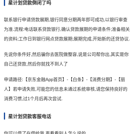
星计划贷款倒闭了吗
联系银行申请贷款展期,银行同意分期两年即可成功,以银行审查
为准.流程:电话联系贷款银行,确认贷款展期的申请条件;准备相关
的资料;工作日到银行网点贷款展期;展期完成,开始新的还贷协议.
先说你条件好,然后骗你去医院做整容,说是公司帮你出,其实是你
自己还贷款,然后你就找不到人了
申请路径:【京东金融App首页】-【白条】-【消费分期】-【丽
人】若申请失败,可能您的信息未通过系统审核,请您保持良好的
消费习惯,过1个月后再次尝试.
星计划贷款客服电话
你可以借了在借给我 再看看别人怎么说的.