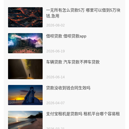
一无所有怎么贷款5万 哪里可以借到5万块
钱,急用
2026-08-02
借呗贷款 借呗贷款app
2026-06-19
车辆贷款 汽车贷款不押车贷款
2026-06-14
贷款没收到钱合同生效吗
2026-04-07
支付宝租机是贷款吗 租机平台哪个容易租
2026-03-21