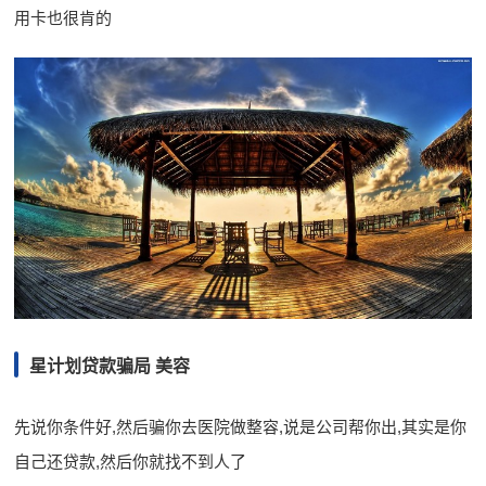
用卡也很肯的
星计划贷款骗局 美容
先说你条件好,然后骗你去医院做整容,说是公司帮你出,其实是你
自己还贷款,然后你就找不到人了