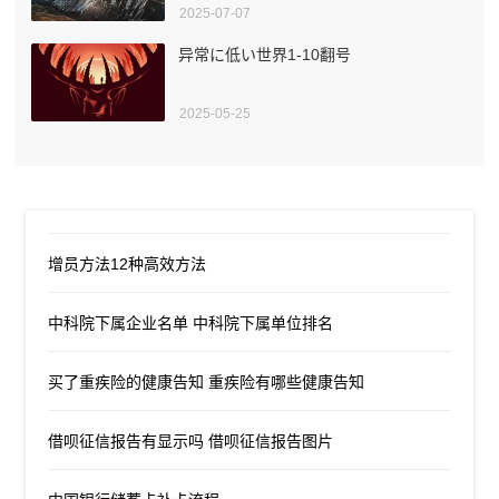
2025-07-07
异常に低い世界1-10翻号
2025-05-25
增员方法12种高效方法
中科院下属企业名单 中科院下属单位排名
买了重疾险的健康告知 重疾险有哪些健康告知
借呗征信报告有显示吗 借呗征信报告图片