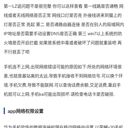
第一LZ说问题不是很完整 你可以这样查看 第一线路是否通畅 网
线或者无线网络是否正常 网线口灯是否亮 外接线进来到猫上的
灯是否正常 亮起 第二 是否通路由器连接 是否在别人的局域网内
IP地址是否需要手动设置DNS是否正确 第三 win7以上系统的防
火墙是否开启拦截 如果是系统中毒或者破坏了问题就重装吧 再
不行就丢了吧
手机连不上网,出现网络错误可能的原因如下:所处的网络环境很
差,也就是基站离的太远,导致手机接收不到网络信号.可以换个环
境.手机欠费,导致不能联网.可以查询话费余额,交足话费,重启手
机就可以上网.手机ka可能出现损坏.请检查电话卡是否破损.
app网络权限设置
华为手机软件的数据连接权限在移动网络中设置,以荣耀v20手机