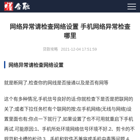
网络异常请检查网络设置 手机网络异常检查
哪里
贷款攻略
2021-12-04 17:51:59
网络异常请检查网络设置
就是断网了,检查你的网线是否接通以及是否有网等
这个有多种情况,手机信号良好的话:你就检查下是否是把联网的
关了;或者下拉任务栏有个联网的按;在手机网络(无线与网络)设
置里面也有;你点一下就行了,如果设置了也不可用就重启下手机
再试.可能原因:1、手机所处环境网络信号环境不好.2、剪卡的不
规范和卡槽的松动.3、手机和软件不兼容或手机中毒等问题.4、