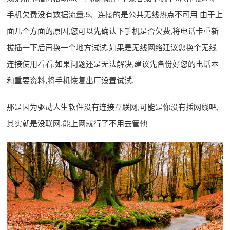
手机欠费没有数据流量.5、连接的是公共无线热点不可用 由于上
面几个方面的原因,您可以先确认下手机是否欠费,将电话卡重新
拔插一下后再换一个地方试试,如果是无线网络建议您换个无线
连接使用看看.如果问题还是无法解决,建议先备份好您的电话本
和重要资料,将手机恢复出厂设置试试.
那是因为驱动人生软件没有连接互联网,可能是你没有插网线吧,
其实就是没联网.能上网就行了不用去管他