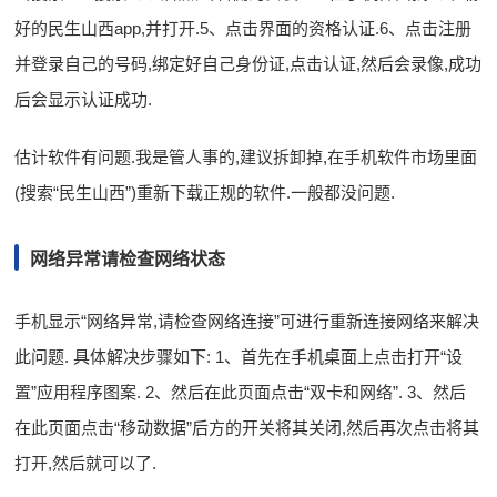
好的民生山西app,并打开.5、点击界面的资格认证.6、点击注册
并登录自己的号码,绑定好自己身份证,点击认证,然后会录像,成功
后会显示认证成功.
估计软件有问题.我是管人事的,建议拆卸掉,在手机软件市场里面
(搜索“民生山西”)重新下载正规的软件.一般都没问题.
网络异常请检查网络状态
手机显示“网络异常,请检查网络连接”可进行重新连接网络来解决
此问题. 具体解决步骤如下: 1、首先在手机桌面上点击打开“设
置”应用程序图案. 2、然后在此页面点击“双卡和网络”. 3、然后
在此页面点击“移动数据”后方的开关将其关闭,然后再次点击将其
打开,然后就可以了.