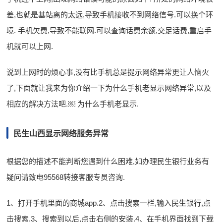
差,也就是基站离的太远,导致手机接收不到网络信号.可以换个环
境. 手机欠费,导致不能联网.可以查询话费余额,交足话费,重启手
机就可以上网.
说到上网时的烦心事,没有比手机总是提示网络异常更让人恼火
了,下面就让我来为你介绍一下为什么手机老显示网络异常,以及
相应的解决方法吧.￼ 为什么手机老显示.
民生山西显示网络服务异常
根据您的描述不能判断您遇到什么困难,如办理民生银行业务有
疑问请致电95568转接客服专员咨询.
1、打开手机里面的商城app.2、点击搜索一栏,输入民生银行,点
击搜索.3、搜索到以后,点击右侧的安装.4、在手机界面找到下载