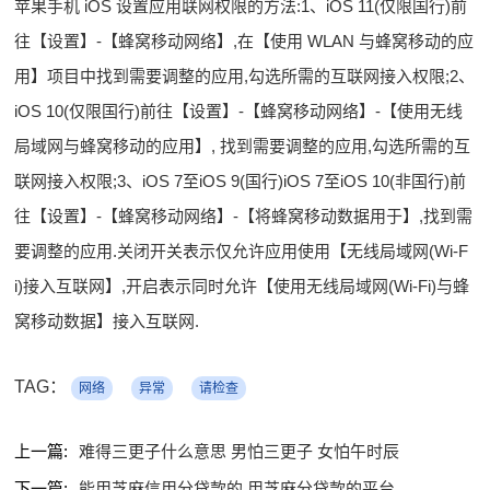
苹果手机 iOS 设置应用联网权限的方法:1、iOS 11(仅限国行)前
往【设置】-【蜂窝移动网络】,在【使用 WLAN 与蜂窝移动的应
用】项目中找到需要调整的应用,勾选所需的互联网接入权限;2、
iOS 10(仅限国行)前往【设置】-【蜂窝移动网络】-【使用无线
局域网与蜂窝移动的应用】, 找到需要调整的应用,勾选所需的互
联网接入权限;3、iOS 7至iOS 9(国行)iOS 7至iOS 10(非国行)前
往【设置】-【蜂窝移动网络】-【将蜂窝移动数据用于】,找到需
要调整的应用.关闭开关表示仅允许应用使用【无线局域网(Wi-F
i)接入互联网】,开启表示同时允许【使用无线局域网(Wi-Fi)与蜂
窝移动数据】接入互联网.
TAG：
网络
异常
请检查
上一篇:
难得三更子什么意思 男怕三更子 女怕午时辰
下一篇:
能用芝麻信用分贷款的 用芝麻分贷款的平台