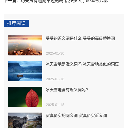
下一篇:
功夫贷有逾期不还的吗 桔多多欠了5000被起诉
推荐阅读
妥妥的近义词是什么 妥妥的高级替换词
2025-01-30
冰天雪地是近义词吗 冰天雪地类似的词语
2025-01-18
冰天雪地含有近义词吗?
2025-01-18
货真价实的同义词 货真价实近义词