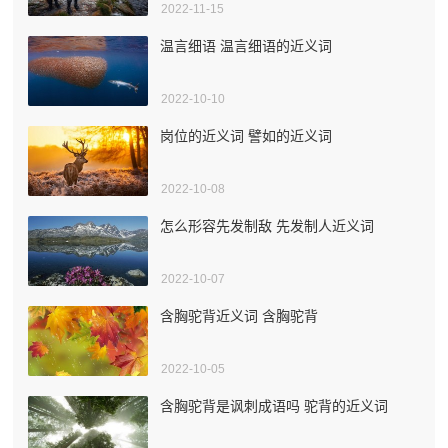
2022-11-15
温言细语 温言细语的近义词
2022-10-10
岗位的近义词 譬如的近义词
2022-10-08
怎么形容先发制敌 先发制人近义词
2022-10-07
含胸驼背近义词 含胸驼背
2022-10-05
含胸驼背是讽刺成语吗 驼背的近义词