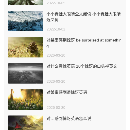
2022-10-05
小小青蛙大眼睛全文阅读 小小青蛙大眼睛
近义词
2022-10-02
对某事感到惊讶 be surprised at somethin
g
2026-03-20
对什么震惊英语 10个惊讶的口头禅英文
2026-03-20
对某事感到很惊讶英语
2026-03-20
对…感到惊讶英语怎么说