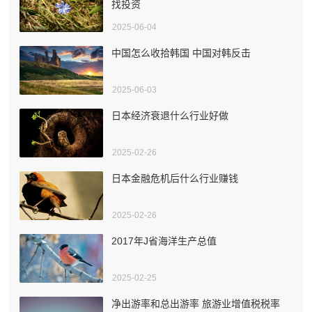
找投资
2025-06-04
中国怎么收拾韩国 中国对韩反击
2025-06-03
日本经济衰退什么行业好做
2025-02-26
日本金融危机后什么行业赚钱
2025-02-26
2017年J省海洋生产总值
2025-02-25
净出游率和总出游率 旅游业增值税税率