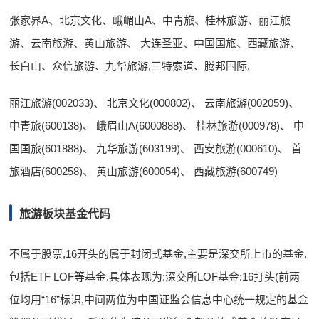
张家界A、北京文化、峨嵋山A、中青旅、桂林旅游、丽江旅
游、云南旅游、黄山旅游、 大连圣亚、中国国旅、西藏旅游、
长白山、众信旅游、九华旅游,三特索道、腾邦国际.
丽江旅游(002033)、 北京文化(000802)、 云南旅游(002059)、
中青旅(600138)、 峨眉山A(6000888)、 桂林旅游(000978)、 中
国国旅(601888)、 九华旅游(603199)、 西安旅游(000610)、 首
旅酒店(600258)、 黄山旅游(600054)、 西藏旅游(600749)
旅游板块基金代码
不属于股票,16开头的属于封闭式基金,主要是深交所上市的基金.
包括ETF LOF等基金.具体表现为:深交所LOF基金:16打头(前两
位均用“16”标识,中间两位为中国证监会信息中心统一规定的基金