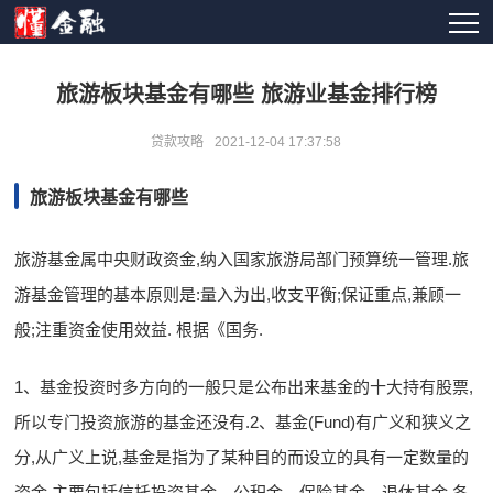
旅游板块基金有哪些 旅游业基金排行榜
贷款攻略
2021-12-04 17:37:58
旅游板块基金有哪些
旅游基金属中央财政资金,纳入国家旅游局部门预算统一管理.旅
游基金管理的基本原则是:量入为出,收支平衡;保证重点,兼顾一
般;注重资金使用效益. 根据《国务.
1、基金投资时多方向的一般只是公布出来基金的十大持有股票,
所以专门投资旅游的基金还没有.2、基金(Fund)有广义和狭义之
分,从广义上说,基金是指为了某种目的而设立的具有一定数量的
资金.主要包括信托投资基金、公积金、保险基金、退休基金,各