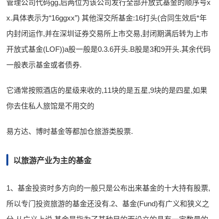
管理公司代码gg,后两位为该公司发行全部开放式基金的顺序号x
x.具体表示为“16ggxx”) 其他深交所基金:16打头(合同生效后*年
内封闭运作,并在深圳证券交易所上市交易,封闭期满后转为上市
开放式基金(LOF))a股一般是0.3.6开头.B股是3和9开头.其余代码
一般表示基金或者债券.
它通常按照酒店的星级来收的,11块的是五星,9块的是四星,如果
你去住私人旅馆是不用交的
易方达、博时基金等都加仓旅游类股票.
以旅游产业为主的基金
1、基金投资时多方向的一般只是公布出来基金的十大持有股票,
所以专门投资旅游的基金还没有.2、基金(Fund)有广义和狭义之