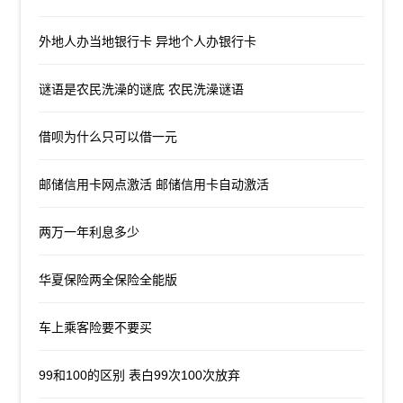
外地人办当地银行卡 异地个人办银行卡
谜语是农民洗澡的谜底 农民洗澡谜语
借呗为什么只可以借一元
邮储信用卡网点激活 邮储信用卡自动激活
两万一年利息多少
华夏保险两全保险全能版
车上乘客险要不要买
99和100的区别 表白99次100次放弃