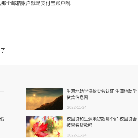
,那个邮箱账户就是支付宝账户啊.
不了
款一
生源地助学贷款实名认证 生源地助学
贷款信息网
2022-11-24
 假
校园贷和生源地贷款哪个好 校园贷会
被冒名贷款吗
2022-11-24