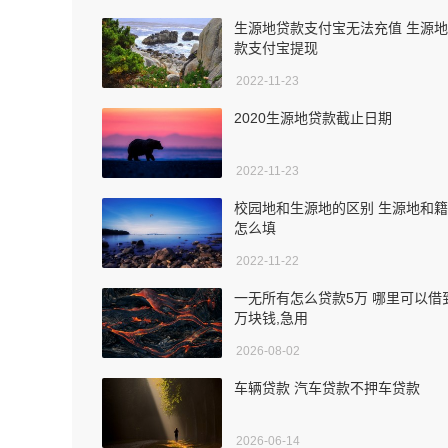
生源地贷款支付宝无法充值 生源
款支付宝提现
2022-11-23
2020生源地贷款截止日期
2022-11-23
校园地和生源地的区别 生源地和
怎么填
2022-11-22
一无所有怎么贷款5万 哪里可以借
万块钱,急用
2026-08-02
车辆贷款 汽车贷款不押车贷款
2026-06-14