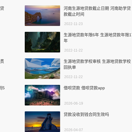
地贷
河南生源地贷款截止日期 河南助学贷
款截止时间
2022-11-23
生源地贷款年限6年 生源地贷款年限1
年
2022-11-22
籍贯
生源地贷款学校审核 生源地贷款学校
回执单
2022-11-22
到5
借呗贷款 借呗贷款app
2026-06-19
贷款没收到钱合同生效吗
2026-04-07