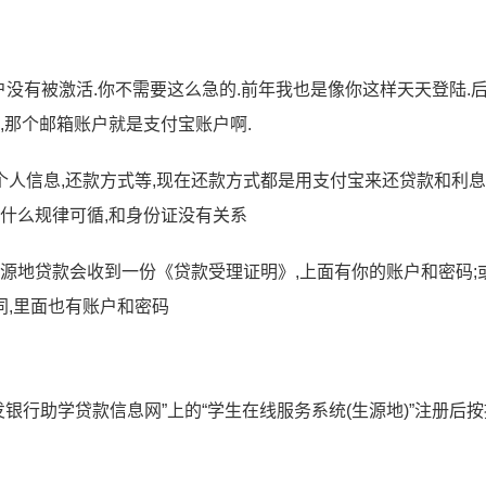
账户没有被激活.你不需要这么急的.前年我也是像你这样天天登陆.
,那个邮箱账户就是支付宝账户啊.
人信息,还款方式等,现在还款方式都是用支付宝来还贷款和利息
有什么规律可循,和身份证没有关系
生源地贷款会收到一份《贷款受理证明》,上面有你的账户和密码;
,里面也有账户和密码
发银行助学贷款信息网”上的“学生在线服务系统(生源地)”注册后