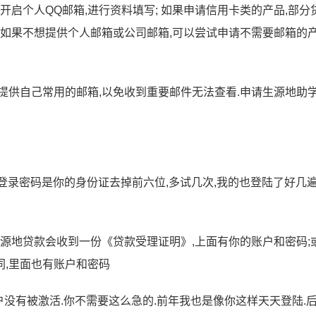
开启个人QQ邮箱,进行资料填写; 如果申请信用卡类的产品,部分
 如果不想提供个人邮箱或公司邮箱,可以尝试申请不需要邮箱的产
提供自己常用的邮箱,以免收到重要邮件无法查看.申请生源地助
登陆了,登录密码是你的身份证去掉前六位,多试几次,我的也登陆了好几
生源地贷款会收到一份《贷款受理证明》,上面有你的账户和密码;
,里面也有账户和密码
账户没有被激活.你不需要这么急的.前年我也是像你这样天天登陆.