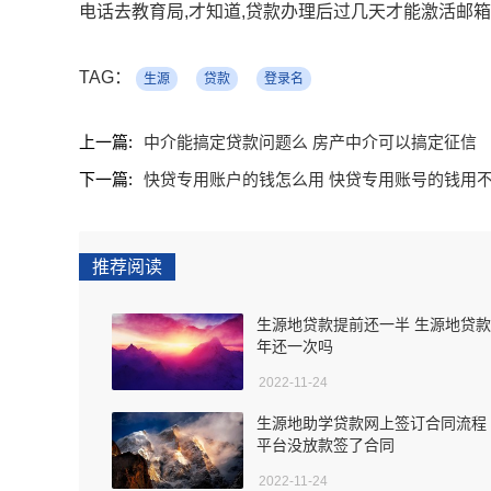
电话去教育局,才知道,贷款办理后过几天才能激活邮箱
TAG：
生源
贷款
登录名
上一篇:
中介能搞定贷款问题么 房产中介可以搞定征信
下一篇:
快贷专用账户的钱怎么用 快贷专用账号的钱用
推荐阅读
生源地贷款提前还一半 生源地贷
年还一次吗
2022-11-24
生源地助学贷款网上签订合同流程
平台没放款签了合同
2022-11-24