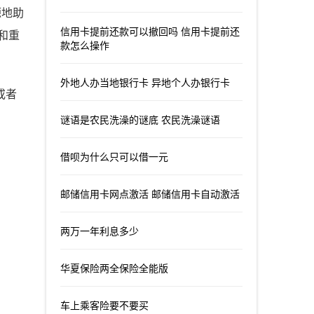
源地助
信用卡提前还款可以撤回吗 信用卡提前还
和重
款怎么操作
外地人办当地银行卡 异地个人办银行卡
或者
谜语是农民洗澡的谜底 农民洗澡谜语
借呗为什么只可以借一元
邮储信用卡网点激活 邮储信用卡自动激活
两万一年利息多少
华夏保险两全保险全能版
车上乘客险要不要买