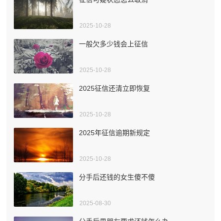
2025-10-28
一般欠多少钱会上征信
2025-10-28
2025征信还清立即恢复
2025-10-28
2025年征信逾期新规定
2025-10-28
分手后还钱的女生傻不傻
2025-08-30