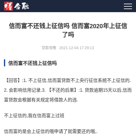
信而富不还钱上征信吗 信而富2020年上征信
了吗
贷款攻略
2021-12-04 17:29:13
信而富不还钱上征信吗
【回答】:1. 不上征信,信而富贷款不上央行征信系统不上征信的.
2. 会影响信用记录.3. 【不还的后果】:1. 贷款逾期15天以后,信而
富贷款会根据有关规定将借款人的违.
不上征信的,我在信而富上过班
信而富的是会上征信的哦申请了就需要还的哦,.