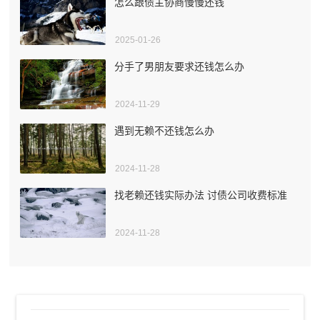
怎么跟债主协商慢慢还钱
2025-01-26
分手了男朋友要求还钱怎么办
2024-11-29
遇到无赖不还钱怎么办
2024-11-28
找老赖还钱实际办法 讨债公司收费标准
2024-11-28