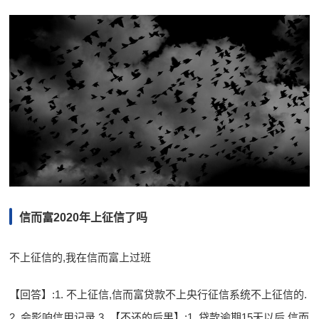
信而富2020年上征信了吗
不上征信的,我在信而富上过班
【回答】:1. 不上征信,信而富贷款不上央行征信系统不上征信的.
2. 会影响信用记录.3. 【不还的后果】:1. 贷款逾期15天以后,信而