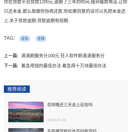
你在贷款平台贷款1200元,逾期了三年的时间,接到催款电话,让你
只还本金,那么是跟你协商还款,你如果同意的话可以先把本金还
上.关于贷款逾期.贷款逾期有短期.
TAG：
征信
还钱
上一篇:
滴滴刷服务分100元 狂人软件刷滴滴服务分
下一篇:
着急用钱的最佳办法 着急用十万块最佳办法
推荐阅读
花呗晚还三天会上征信吗
2026-07-09
车抵押贷款征信不好能贷吗