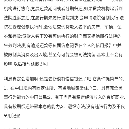
机构进行协商,宽展还款期间或者分期归还;如果贷款机构起诉到
法院胜诉之后,在履行期未履行法院判决,会申请法院强制执行;法
院在受理强制执行时,会依法查询贷款人名下的房产、车辆、证
券和存款;贷款人名下没有可供执行的财产而又拒绝履行法院的
生效判决,则有逾期还款等负面信息记录在个人的信用报告中并
被限制高消费及出入境,甚至有可能会被司法拘留.基本上不会有
影响,以后按时还款即可.
利息肯定会增加啊,还是去新浪有借借钱还了吧,它条件挺简单的,
1、在中国境内有固定住所、有当地城镇常住户口、具有完全民
事行为能力的中国公民;2、有正当且有稳定经济收入的良好职业,
具有按期偿还带窾本息的能力;3、遵纪守法,没有违法行为及不良
❤用记录