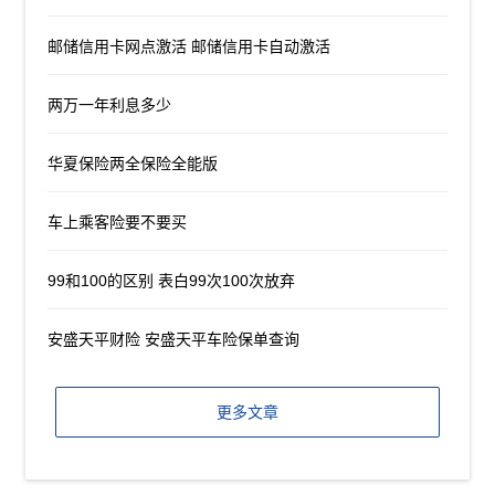
邮储信用卡网点激活 邮储信用卡自动激活
两万一年利息多少
华夏保险两全保险全能版
车上乘客险要不要买
99和100的区别 表白99次100次放弃
安盛天平财险 安盛天平车险保单查询
更多文章