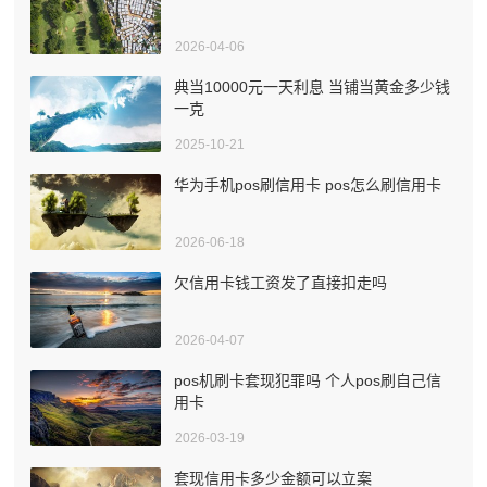
2026-04-06
典当10000元一天利息 当铺当黄金多少钱
一克
2025-10-21
华为手机pos刷信用卡 pos怎么刷信用卡
2026-06-18
欠信用卡钱工资发了直接扣走吗
2026-04-07
pos机刷卡套现犯罪吗 个人pos刷自己信
用卡
2026-03-19
套现信用卡多少金额可以立案