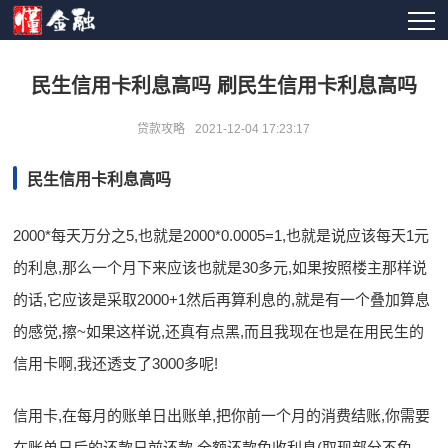
民生信用卡利息高吗 刷民生信用卡利息高吗
贷款攻略
2021-12-04 17:23:17
民生信用卡利息高吗
2000*每天万分之5,也就是2000*0.0005=1,也就是说应该每天1元
的利息,那么一个月下来应该也就是30多元,如果按照楼主那样说
的话,它应该是采取2000+1然后再算利息的,就是有一个叠加算息
的感觉,擦~如果这样说,还真有点黑,而且我现在也是在用民生的
信用卡啊,我还透支了3000多呢!
信用卡,在每月的账单日出账单,把你前一个月的消费结账,你需要
在账单日后的还款日前还款,全额还款免收利息(取现部分不免