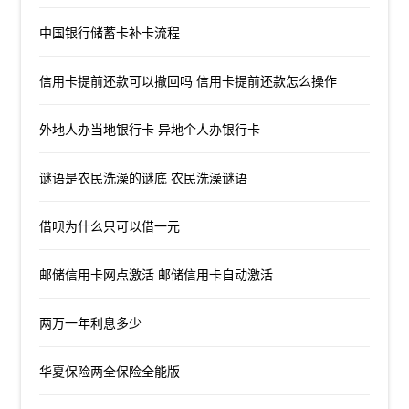
中国银行储蓄卡补卡流程
信用卡提前还款可以撤回吗 信用卡提前还款怎么操作
外地人办当地银行卡 异地个人办银行卡
谜语是农民洗澡的谜底 农民洗澡谜语
借呗为什么只可以借一元
邮储信用卡网点激活 邮储信用卡自动激活
两万一年利息多少
华夏保险两全保险全能版