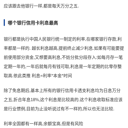
应该跟去他银行一样,都是每天万分之五.
哪个银行信用卡利息最高
银行都是执行中国人民银行统一制定的利率,在哪家银行存款,利
率都是一样的. 越长利息越高,提前终止减少利息.如果有可能要提
前使用部分资金,又想要高利息,不妨分批分段存入:如每月存一笔
定期一年的,一年后就每月有钱可取,利息是一年定期的比零存整
取高.依此类推 利息=利率*本金*时间
除了免息期后,基本上所有的银行信用卡透支利息均为日息万分
之五,折合年息18%,这个利息是比较高的.这个利息收取标准应该
是行业惯例,目前为止没听说过有不一样的,所以也无法比较.
利率全国都有一样高,余额宝高,但是有风险