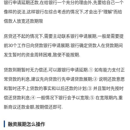
银行申请延期还款,在给银行一个充分的理由外,先要给自己一个
像样的说法,这样银行在综合考虑的情况下,才会出于“理解”而给
借款人放宽还款期限
房贷还不起的情况下,需要主动联系银行申请展期,一般是需要提
前30个工作日向贷款银行申请展期.银行确定贷款人在贷款期间
发生暂时的资金周转困难,致使不能按期.
贷款到期暂时无力偿还,可以跟银行申请延期.① 如有能力支付正
常贷款的利息,建议先向贷款行先申请贷款展期;② 说明还款意愿
和暂时还不上贷款的事实和以后还款的计划;③ 并且暂时先按时
偿还贷款利息;④ 一般情况下银行会予以宽限;⑤ 在宽限期内,重
新商议还款金额,按期偿还即可.
融资展期怎么操作