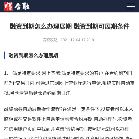
融资到期怎么办理展期 融资到期可展期条件
贷款攻略
2021-12-04 17:21:01
融资到期怎么办理展期
1、 满足特定要求,网上签署:满足特定要求的客户,在合约到期日
前7个交易日内,可通过官网网上营业厅进行申请,系统实时自动审
批,当晚清算后延长合约到期日(T.
融资融券自助展期操作流程?在满足一定条件下,投资者可以本人
临柜或在交易软件上自助申请融资合约展期,自助办理时,投资者
在信用账户页面中找到并点击“合约展期”,按照提示就可以办理,
一般情况下,除清算和系统测试时间除外,任意时间均可操作. 办理