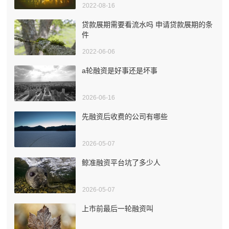
2022-08-16
贷款展期需要看流水吗 申请贷款展期的条
件
2022-06-06
a轮融资是好事还是坏事
2026-06-16
先融资后收费的公司有哪些
2026-05-07
鲸准融资平台坑了多少人
2026-05-07
上市前最后一轮融资叫