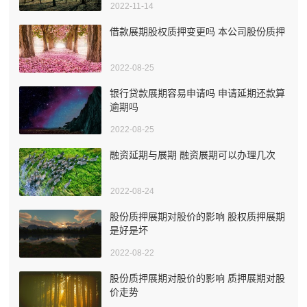
2022-11-14
借款展期股权质押变更吗 本公司股份质押
2022-08-25
银行贷款展期容易申请吗 申请延期还款算
逾期吗
2022-08-25
融资延期与展期 融资展期可以办理几次
2022-08-24
股份质押展期对股价的影响 股权质押展期
是好是坏
2022-08-22
股份质押展期对股价的影响 质押展期对股
价走势