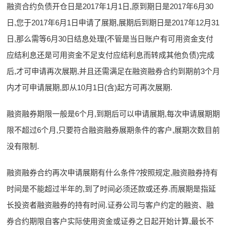
融资合约负债开仓日是2017年1月1日,原到期日是2017年6月30
日,您于2017年6月1日申请了展期,展期后到期日是2017年12月31
日,那么需等6月30日结息处理(不管是当日账户有可用资金支付
应结利息还是可用资金不足支付应结利息而转成其他负债)完成
后,才可申请再次展期,并且还需满足在融资融券合约到期前3个月
内才可申请展期,即从10月1日(含)起方可再次展期.
融资融券期限一般是6个月,到期后可以申请展期,每次申请展期期
限不超过6个月,只要符合融资融券展期条件的客户,展期次数目前
没有限制.
融资融券合约再次申请展期有什么条件?按照规定,融资融券持有
时间是不能超过半年的,到了时间必须还款或还券.而展期是指延
长投资者融资融券的持有时间.证券公司与客户约定的融资、融
券合约期限自客户实际使用资金或证券之日起开始计算,最长不