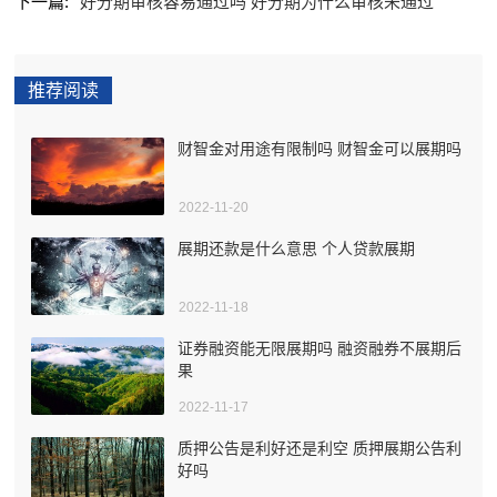
下一篇:
好分期审核容易通过吗 好分期为什么审核未通过
推荐阅读
财智金对用途有限制吗 财智金可以展期吗
2022-11-20
展期还款是什么意思 个人贷款展期
2022-11-18
证券融资能无限展期吗 融资融券不展期后
果
2022-11-17
质押公告是利好还是利空 质押展期公告利
好吗