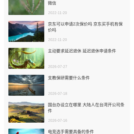
微信
2022-11-20
京东可以申请2次保价吗 京东买手机有保
价吗
2022-11-20
主动要求延迟退休 延迟退休申请条件
2026-07-27
支教保研需要什么条件
2026-07-18
国台办设立在哪里 大陆人在台湾开公司条
件
2026-07-16
电竞选手需要具备的条件