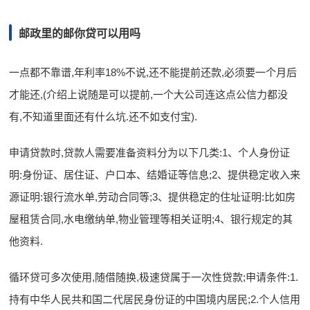
邮政里的邮你贷可以用吗
一点都不靠谱,年利率18%不说,还不能提前还款,必须要一个月后
才能还,(介绍上说随是可以提前,一个大公司连这点公信力都没
有,不知道里面还有什么坑.还不如支付宝).
申请贷款时,贷款人需要准备资料分为以下几类:1、个人身份证
明:身份证、居住证、户口本、结婚证等信息;2、提供稳定收入来
源证明:银行流水单,劳动合同等;3、提供稳定的住址证明:比如房
屋租赁合同,水电缴纳单,物业管理等相关证明;4、银行规定的其
他资料.
循环贷可多次使用,随借随换,极速贷属于一次性贷款;申请条件:1.
持有中华人民共和国二代居民身份证的中国境内居民;2.个人信用