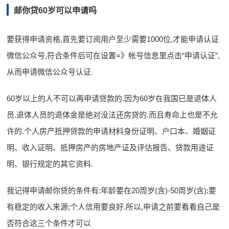
邮你贷60岁可以申请吗
要获得申请资格,首先要订阅用户至少需要1000位,才能申请认证
微信公众号,符合条件后可在设置=》帐号信息里点击“申请认证”,
从而申请微信公众号认证.
60岁以上的人不可以再申请贷款的.因为60岁在我国已是退体人
员.退体人员的退体金是绝对没法还房贷的.而且寿命上也是不允
许的.个人房产抵押贷款的申请材料身份证明、户口本、婚姻证
明、收入证明、抵押房产的房地产证及评估报告、贷款用途证
明、银行规定的其它资料.
我记得申请邮你贷的条件有:年龄要在20周岁(含)-50周岁(含);要
有稳定的收入来源;个人信用要良好.所以,申请之前要看看自己是
否符合这三个条件才可以