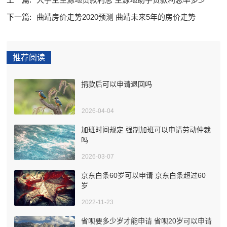
下一篇:
曲靖房价走势2020预测 曲靖未来5年的房价走势
推荐阅读
捐款后可以申请退回吗
2026-04-04
加班时间规定 强制加班可以申请劳动仲裁
吗
2026-03-07
京东白条60岁可以申请 京东白条超过60
岁
2022-11-23
省呗要多少岁才能申请 省呗20岁可以申请