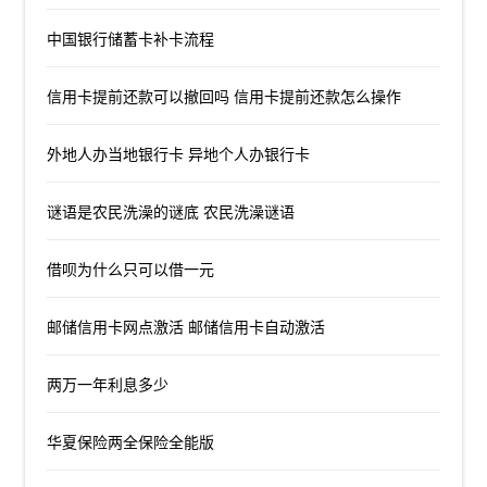
中国银行储蓄卡补卡流程
信用卡提前还款可以撤回吗 信用卡提前还款怎么操作
外地人办当地银行卡 异地个人办银行卡
谜语是农民洗澡的谜底 农民洗澡谜语
借呗为什么只可以借一元
邮储信用卡网点激活 邮储信用卡自动激活
两万一年利息多少
华夏保险两全保险全能版