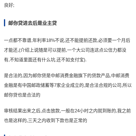
良好;
邮你贷进去后是业主贷
一点都不靠谱,年利率18%不说,还不能提前还款,必须要一个月后
才能还,(介绍上说随是可以提前,一个大公司连这点公信力都没
有,不知道里面还有什么坑.还不如支付宝).
是合法的,因为邮你贷是中邮消费金融旗下的贷款产品,中邮消费
金融是有中国邮政储蓄等7家企业成立的,是合法合规的公司,所以
邮你贷也是合法的
审核结果出来之后,点击放款,一般在24小时之内就到账的,我之前
也是这样的,三天之内收到下款也是正常的