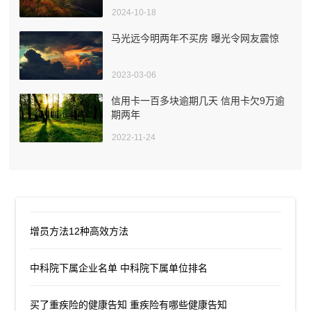
2024-10-18
马光远今明两年不买房 曝光令网友震惊
2023-03-06
信用卡一百多块逾期几天 信用卡欠9万逾
期两年
2022-11-24
增员方法12种高效方法
中科院下属企业名单 中科院下属单位排名
买了重疾险的健康告知 重疾险有哪些健康告知