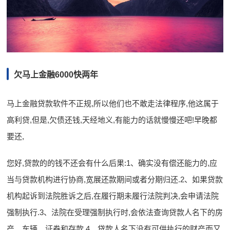
欠马上金融6000快两年
马上金融贷款软件不正规,所以他们也不敢走法律程序,他这属于
高利贷,但是,欠债还钱,天经地义,有能力的话就慢慢还吧!早晚都
要还,
您好,贷款的的钱不还会有什么后果:1、确实没有偿还能力的,应
当与贷款机构进行协商,宽展还款期间或者分期归还.2、如果贷款
机构起诉到法院胜诉之后,在履行期未履行法院判决,会申请法院
强制执行.3、法院在受理强制执行时,会依法查询贷款人名下的房
产、车辆、证券和存款.4、贷款人名下没有可供执行的财产而又