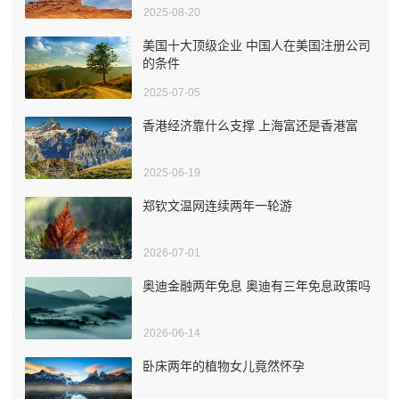
2025-08-20
美国十大顶级企业 中国人在美国注册公司
的条件
2025-07-05
香港经济靠什么支撑 上海富还是香港富
2025-06-19
郑钦文温网连续两年一轮游
2026-07-01
奥迪金融两年免息 奥迪有三年免息政策吗
2026-06-14
卧床两年的植物女儿竟然怀孕