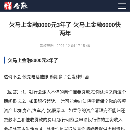
欠马上金融8000元3年了 欠马上金融6000快
两年
贷款攻略
2021-12-04 17:15:46
欠马上金融8000元3年了
这倒不会,他先电话催账,逾期多了会发律师函.
【回答】:1、银行会派人不停的向你催要贷款,在你还清之前这个
期间很长.2、如果银行起诉,非常可能会向法院申请保全你的各项
资产,比如房产,汽车,存款,股票.3、如果你的资产清理完不能归还
贷款本金和催收贷款的费用,银行可能会申请执行你的工资收入,
会扣除基本生活费.4、除非你是采取故意诈骗或者提供虚假资料