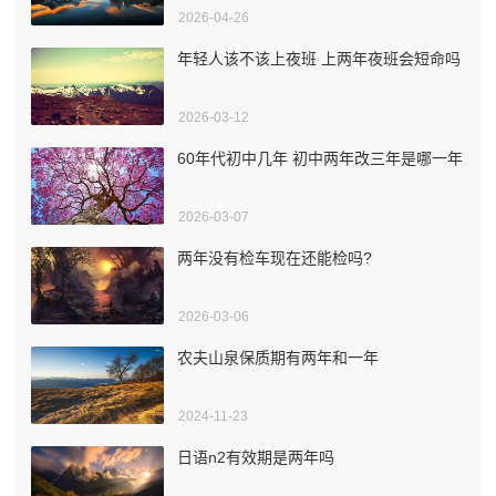
2026-04-26
年轻人该不该上夜班 上两年夜班会短命吗
2026-03-12
60年代初中几年 初中两年改三年是哪一年
2026-03-07
两年没有检车现在还能检吗?
2026-03-06
农夫山泉保质期有两年和一年
2024-11-23
日语n2有效期是两年吗