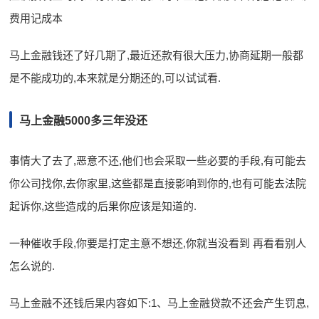
费用记成本
马上金融钱还了好几期了,最近还款有很大压力,协商延期一般都
是不能成功的,本来就是分期还的,可以试试看.
马上金融5000多三年没还
事情大了去了,恶意不还,他们也会采取一些必要的手段,有可能去
你公司找你,去你家里,这些都是直接影响到你的,也有可能去法院
起诉你,这些造成的后果你应该是知道的.
一种催收手段,你要是打定主意不想还,你就当没看到 再看看别人
怎么说的.
马上金融不还钱后果内容如下:1、马上金融贷款不还会产生罚息,