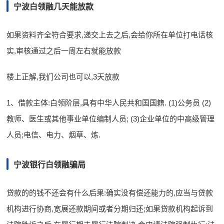
宁波白领融几天能放款
如果资料齐全符合要求,递交上去之后,会给你所在单位打电话核
实,审核通过之后一周左右就能放款
楼上正解,我们公司也可以,3天放款
1、借款主体:白领阶层,具有中华人民共和国国籍. (1)公务员 (2)
教师、医生或其他事业单位编制人员; (3)企业单位的中高级管理
人员;电信、电力、烟草、炼.
宁波银行白领融骗局
贷款的的钱不还会有什么后果:确实没有偿还能力的,应当与贷款
机构进行协商,宽展还款期间或者分期归还;如果贷款机构起诉到