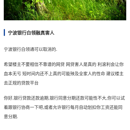
宁波银行白领融真害人
宁波银行白领通可以取消的.
希望楼主不要相信不靠谱的网贷 网贷害人是真的 利滚利会让你
血本无亏 短时间内还不上真的可能殃及全家人的性命 建议楼主
去正规的贷款平台
你好,银行贷款还款逾期,银行同意分期还款可能性不大,你可以试
着跟银行协商一下吧,或者允许银行每月自动划扣你工资还能同
意分期.