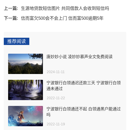
上一篇:
生源地贷款短信图片 共同借款人会收到短信吗
下一篇:
信而富欠500会不会上门 信而富500逾期5年
推荐阅读
唐妙妙小说 凌妙妙慕声全文免费阅读
2024-11-11
宁波银行白领通迟还款三天 宁波银行白领
通未通过
2022-11-22
宁波银行白领通还不起 白领通黑户能通过
吗
2022-11-19