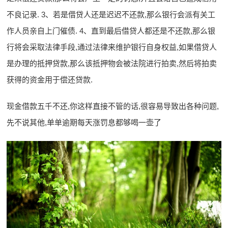
不良记录. 3、若是借贷人还是迟迟不还款,那么银行会派有关工
作人员亲自上门催债. 4、直到最后借贷人都还是不还款,那么银
行将会采取法律手段,通过法律来维护银行自身权益,如果借贷人
是办理的抵押贷款,那么该抵押物会被法院进行拍卖,然后将拍卖
获得的资金用于偿还贷款.
现金借款五千不还,你这样直接不管的话,很容易导致出各种问题,
先不说其他,单单逾期每天涨罚息都够喝一壶了