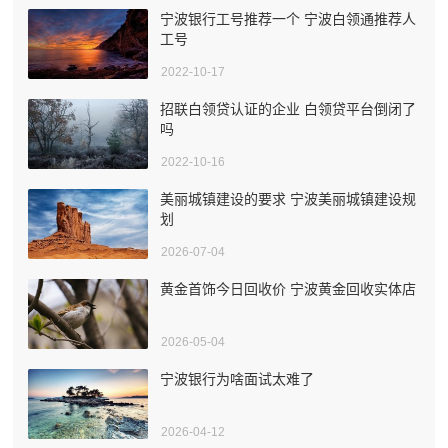
宁波银行工号推荐一个 宁波白领通推荐人
工号
2022-10-17
招联白领贷认证的企业 白领贷平台倒闭了
吗
2022-10-16
美丽城镇建设的要求 宁波美丽城镇建设规
划
2026-07-04
黄金首饰今日回收价 宁波黄金回收实体店
2026-05-04
宁波银行为啥面试太难了
2026-04-12