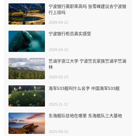
宁波银行离职率高吗 张雪峰建议去宁波银
行上班吗
2026-04-12
宁波银行柜员真实感受
2026-04-12
竺涵宇浙江大学 宁波竺氏家族竺涵宇竺涵
林
2026-02-23
海军533舰叫什么名字 中国海军533舰
2025-11-12
东海舰队驻地在哪里 东海舰队三大基地
2025-09-15