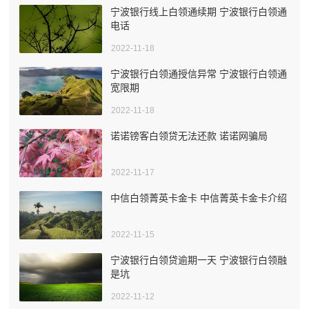
宁波银行线上白领通续期 宁波银行白领通
电话
2022-11-18
宁波银行白领通授信异常 宁波银行白领通
宽限期
2022-11-18
诺诺镑客白领贷无法还款 诺诺网骗局
2022-11-17
中信白领菁英卡金卡 中信菁英卡金卡介绍
2022-11-15
宁波银行白领贷逾期一天 宁波银行白领融
是坑
2022-11-12