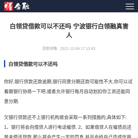
白领贷借款可以不还吗 宁波银行白领融真害
人
贷款攻略
2021-12-04 17:13:43
白领贷借款可以不还吗
你好,银行贷款还款逾期,银行同意分期还款可能性不大,你可以试
着跟银行协商一下吧,或者允许银行每月自动划扣你工资还能同
意分期.
欠银行贷款还不上银行机构是会采取一系列措施的,具体如下:
1、银行将会向借贷人进行电话催债. 2、如果借贷人在催债后还
是未偿还贷款,那么将会产生一定的罚息,并且会给自己造成信用