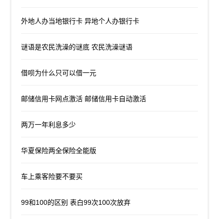
外地人办当地银行卡 异地个人办银行卡
谜语是农民洗澡的谜底 农民洗澡谜语
借呗为什么只可以借一元
邮储信用卡网点激活 邮储信用卡自动激活
两万一年利息多少
华夏保险两全保险全能版
车上乘客险要不要买
99和100的区别 表白99次100次放弃