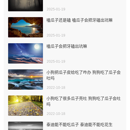
2025-01-19
嗑瓜子还是磕 嗑瓜子会把牙磕出坑嘛
2025-01-19
嗑瓜子会把牙磕出坑嘛
2025-01-19
小狗把瓜子皮给吃了咋办 狗狗吃了瓜子会
吐吗
2022-10-18
小狗吃了很多瓜子壳吐 狗狗吃了瓜子会吐
吗
2022-10-18
泰迪能不能吃瓜子 泰迪能不能吃花生