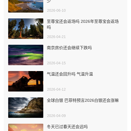
少
2026-06-10
至尊宝还会返场吗 2026年至尊宝会返场
吗
2026-04-21
南京房价还会继续下跌吗
2026-04-15
气温还会回升吗 气温升温
2026-04-12
全球白银 巴菲特预言2026白银还会涨嘛
2026-04-09
冬天已过春天还会远吗