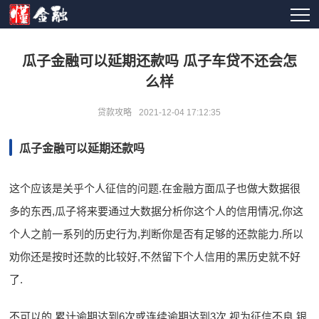
瓜子金融可以延期还款吗 瓜子车贷不还会怎
么样
贷款攻略
2021-12-04 17:12:35
瓜子金融可以延期还款吗
这个应该是关乎个人征信的问题.在金融方面瓜子也做大数据很
多的东西,瓜子将来要通过大数据分析你这个人的信用情况,你这
个人之前一系列的历史行为,判断你是否有足够的还款能力.所以
劝你还是按时还款的比较好,不然留下个人信用的黑历史就不好
了.
不可以的,累计逾期达到6次或连续逾期达到3次,视为征信不良,银