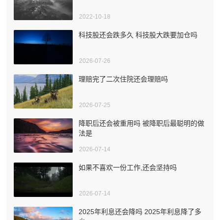
2022-10-18
科技股还会跌多久 科技股大跌要加仓吗
2026-07-26
理赔完了二次住院还会理赔吗
2026-07-25
降职后还会被重用吗 被降职后最聪明的做
法是
2026-07-14
如果不喜欢一份工作,还会坚持吗
2026-07-14
2025年利息还会降吗 2025年利息降了多