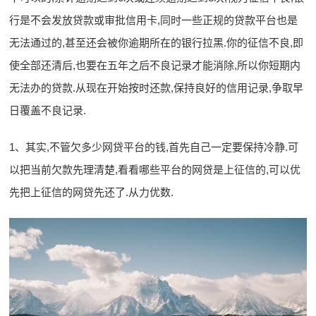
行是不会发放贷款或审批信用卡,同时一些正规的贷款平台也是
无法通过的,甚至还会被你逾期所在的银行拉黑.你的征信不良,即
使全部还清后,也要在五年之后不良记录才能消除,所以你短期内
无法办的贷款.从现在开始按时还款,保持良好的信用记录,争取早
日覆盖不良记录.
1、其实,不管欠多少网贷平台的钱,首先自己一定要保持冷静.可
以把当前欠款先理清楚,看看哪些平台的网贷是上征信的,可以优
先把上征信的网贷先还了.从力优数.