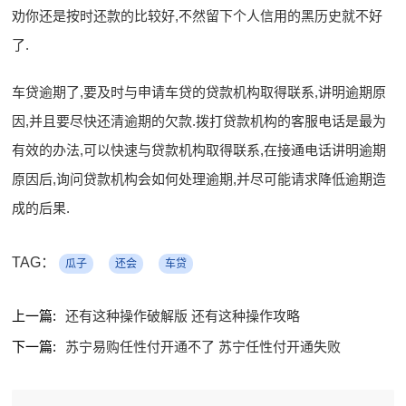
劝你还是按时还款的比较好,不然留下个人信用的黑历史就不好
了.
车贷逾期了,要及时与申请车贷的贷款机构取得联系,讲明逾期原
因,并且要尽快还清逾期的欠款.拨打贷款机构的客服电话是最为
有效的办法,可以快速与贷款机构取得联系,在接通电话讲明逾期
原因后,询问贷款机构会如何处理逾期,并尽可能请求降低逾期造
成的后果.
TAG：
瓜子
还会
车贷
上一篇:
还有这种操作破解版 还有这种操作攻略
下一篇:
苏宁易购任性付开通不了 苏宁任性付开通失败