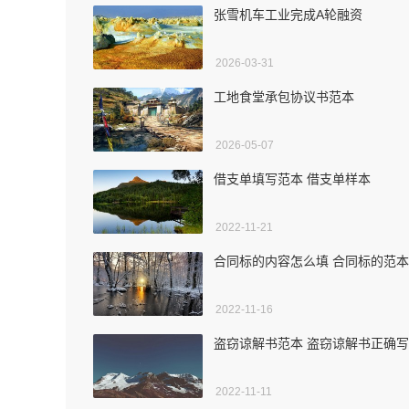
张雪机车工业完成A轮融资
2026-03-31
工地食堂承包协议书范本
2026-05-07
借支单填写范本 借支单样本
2022-11-21
合同标的内容怎么填 合同标的范本
2022-11-16
盗窃谅解书范本 盗窃谅解书正确
2022-11-11