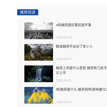
推荐阅读
a轮融资是好事还是坏事
2026-06-16
鲸准融资平台坑了多少人
2026-05-07
融资上市是什么意思 融资有几轮
以上市
2026-04-21
f轮融资是什么 融资到f轮意味着什
2026-04-21