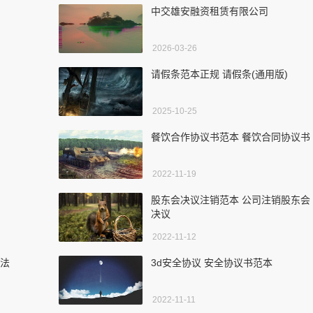
中交雄安融资租赁有限公司
2026-03-26
请假条范本正规 请假条(通用版)
2025-10-25
餐饮合作协议书范本 餐饮合同协议书
2022-11-19
股东会决议注销范本 公司注销股东会
决议
2022-11-12
写法
3d安全协议 安全协议书范本
2022-11-11