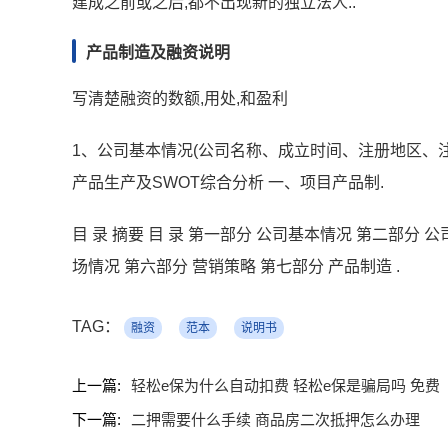
建成之前或之后,都不出现新的独立法人..
产品制造及融资说明
写清楚融资的数额,用处,和盈利
1、公司基本情况(公司名称、成立时间、注册地区、注
产品生产及SWOT综合分析 一、项目产品制.
目 录 摘要 目 录 第一部分 公司基本情况 第二部分 
场情况 第六部分 营销策略 第七部分 产品制造 .
TAG：
融资
范本
说明书
上一篇:
轻松e保为什么自动扣费 轻松e保是骗局吗 免费
下一篇:
二押需要什么手续 商品房二次抵押怎么办理