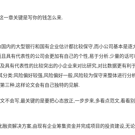
这一章关键是写你的钱怎么来.
因为国内的大型银行和国有企业估计都比较保守,而小公司基本是逐
而且具有代表性的公司会更加有自己的个性,易于分析.少量的话可
以及具有代表性的比较突出的小企业来对比研究,对比数据更有利
将其分类:风险偏好较强,风险偏好一般,风险较为保守来整体进行分
第三种,这样论文会有自己独特的见解.
文不会写,最关键的是要把心态放正,一步步来,多看点范文,看看
融资解决方案,由现有企业筹集资金并完成项目的投资建设,无