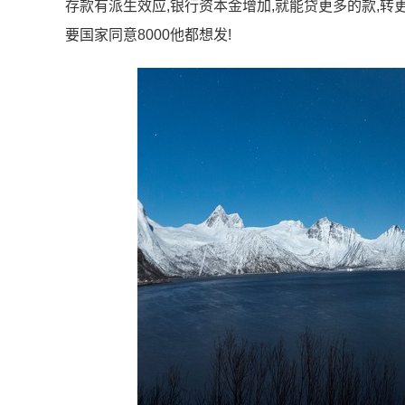
存款有派生效应,银行资本金增加,就能贷更多的款,转更多
要国家同意8000他都想发!