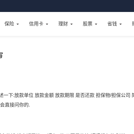
保险
信用卡
理财
股票
省钱
写
下:放款单位 放款金额 放款期限 是否还款 担保物/担保公司 
会直接问你的.