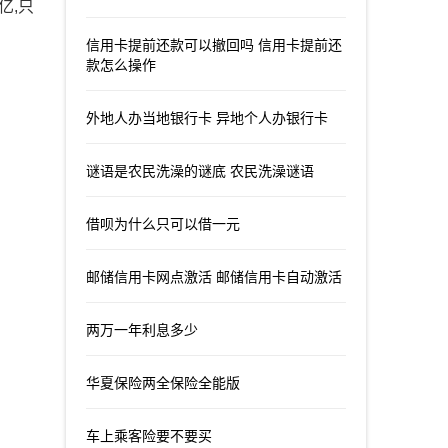
亿,只
信用卡提前还款可以撤回吗 信用卡提前还
款怎么操作
外地人办当地银行卡 异地个人办银行卡
谜语是农民洗澡的谜底 农民洗澡谜语
借呗为什么只可以借一元
邮储信用卡网点激活 邮储信用卡自动激活
两万一年利息多少
华夏保险两全保险全能版
车上乘客险要不要买