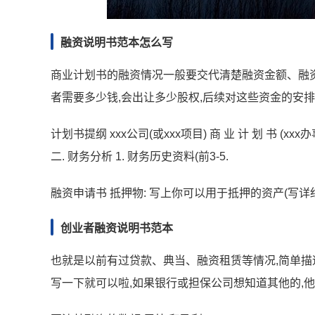
融资说明书范本怎么写
商业计划书的融资情况一般要交代清楚融资金额、融
者需要多少钱,会出让多少股权,后续对这些资金的安排
计划书提纲 xxx公司(或xxx项目) 商 业 计 划 书 (x
二. 财务分析 1. 财务历史资料(前3-5.
融资申请书 抵押物: 写上你可以用于抵押的资产(写详细
创业者融资说明书范本
也就是以前有过贷款、典当、融资租赁等情况,简单描述一
写一下就可以啦,如果银行或担保公司想知道其他的,他