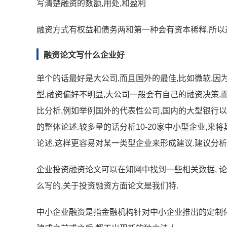
写清楚融资的数额,用处,和盈利
融资方式有权益和债务两和第一种会有资本稀释,所以
融资论文写什么企业好
单个的话最好是大公司,而且国外的最佳,比如微软,
型,融资偏好不明显,大公司一般会有自己的融资决策,
比分析,例如举例国外的代表性公司,国内的大型银行
的整体论述.较多量的话分析10-20家中小型企业,来
论述,这样更容易对某一类型企业来形成建议.建议分析
企业投资融资论文可以在知网中找到一些相关数据, 论
么写的,关于投资融资方面论文是我们特.
中小企业融资是指金融机构针对中小企业推出的定制化