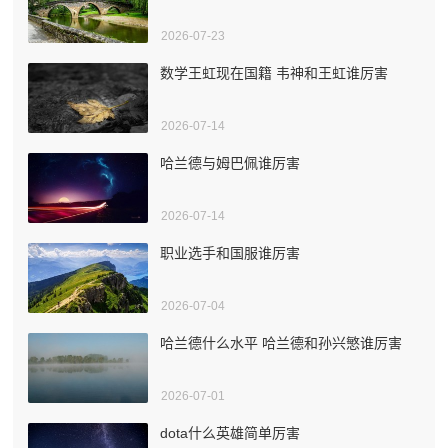
2026-07-23
数学王虹现在国籍 韦神和王虹谁厉害
2026-07-14
哈兰德与姆巴佩谁厉害
2026-07-14
职业选手和国服谁厉害
2026-07-04
哈兰德什么水平 哈兰德和孙兴慜谁厉害
2026-07-01
dota什么英雄简单厉害