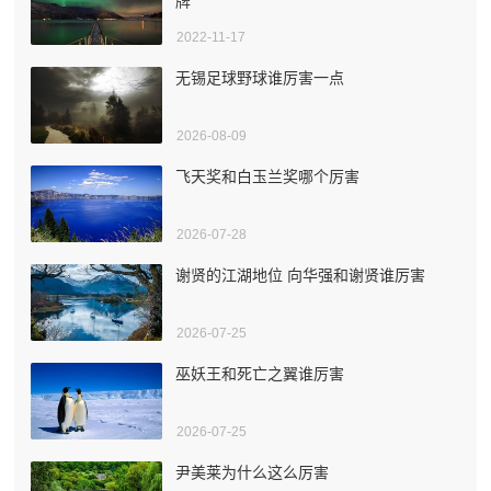
牌
2022-11-17
无锡足球野球谁厉害一点
2026-08-09
飞天奖和白玉兰奖哪个厉害
2026-07-28
谢贤的江湖地位 向华强和谢贤谁厉害
2026-07-25
巫妖王和死亡之翼谁厉害
2026-07-25
尹美莱为什么这么厉害