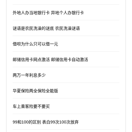
外地人办当地银行卡 异地个人办银行卡
谜语是农民洗澡的谜底 农民洗澡谜语
借呗为什么只可以借一元
邮储信用卡网点激活 邮储信用卡自动激活
两万一年利息多少
华夏保险两全保险全能版
车上乘客险要不要买
99和100的区别 表白99次100次放弃