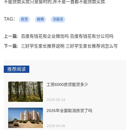
不能贷款买房只是暂时的,并不是一直都不能贷款买房.
TAG：
房贷
按揭
次能买
上一篇:
百度有钱花有企业微信吗 百度有钱花有分公司吗
下一篇:
三好学生家长推荐说明 三好学生家长推荐词怎么写
推荐阅读
工资6000房贷能贷多少
2026-06-19
2026年全面取消房贷了吗
2026-04-06