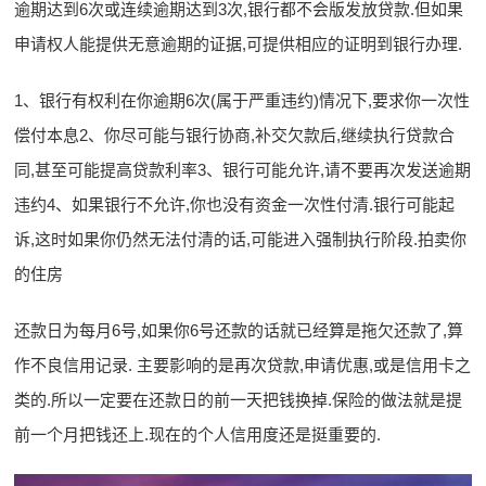
逾期达到6次或连续逾期达到3次,银行都不会版发放贷款.但如果
申请权人能提供无意逾期的证据,可提供相应的证明到银行办理.
1、银行有权利在你逾期6次(属于严重违约)情况下,要求你一次性
偿付本息2、你尽可能与银行协商,补交欠款后,继续执行贷款合
同,甚至可能提高贷款利率3、银行可能允许,请不要再次发送逾期
违约4、如果银行不允许,你也没有资金一次性付清.银行可能起
诉,这时如果你仍然无法付清的话,可能进入强制执行阶段.拍卖你
的住房
还款日为每月6号,如果你6号还款的话就已经算是拖欠还款了,算
作不良信用记录. 主要影响的是再次贷款,申请优惠,或是信用卡之
类的.所以一定要在还款日的前一天把钱换掉.保险的做法就是提
前一个月把钱还上.现在的个人信用度还是挺重要的.