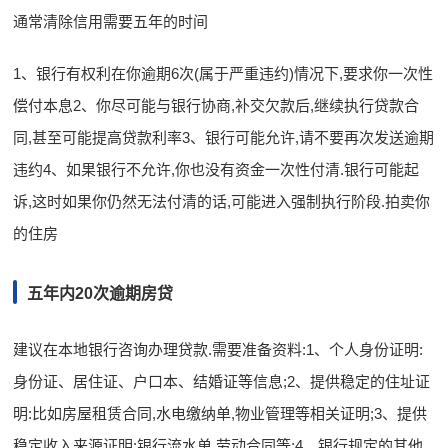
通常清除信用需要五年的时间
1、银行有权利在你逾期6次(属于严重违约)情况下,要求你一次性
偿付本息2、你尽可能与银行协商,补交欠款后,继续执行贷款合
同,甚至可能提高贷款利率3、银行可能允许,请不要再次发送逾期
违约4、如果银行不允许,你也没有资金一次性付清.银行可能起
诉,这时如果你仍然无法付清的话,可能进入强制执行阶段.拍卖你
的住房
五年内20次逾期房贷
建议在本地银行咨询办理贷款.需要准备资料:1、个人身份证明:
身份证、居住证、户口本、结婚证等信息;2、提供稳定的住址证
明:比如房屋租赁合同,水电缴纳单,物业管理等相关证明;3、提供
稳定收入来源证明:银行流水单,劳动合同等;4、银行规定的其他