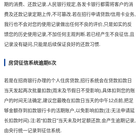
期的消费、还款记录.人民银行规定,各发卡银行都需将客户的消
费及还款记录定期上传,不可篡改.若在招行申请贷款/信用卡业务,
我行也不会对您的使用记录做出任何不良的评价,只是如实的反
馈您的历史使用记录,不加任何主观判断.若已经产生不良征信,且
记录没有疑问,只能是后续保证良好的还款习惯.
房贷征信系统逾期6次
若是在招商银行办理的个人住房贷款,招行系统会在贷款扣款日
当天发起两次批量扣款(周末及节假日不受影响),具体扣到您的账
户的时间无法确定,建议您最晚在扣款日当天的中午12点前,把足
够金额存到扣款银行卡的活期账户,以免影响扣款(注:无法申请延
长扣款时间).注:若“扣款日”当天未及时足额还款,会产生逾期记录,
由央行统一记录到征信系统.