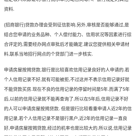
资料.
(招商银行)贷款办理会受到征信影响.另外,审核是否能够通过,是
结合您申请的业务品种、个人偿付能力、信用状况等因素进行综
合评定的,需要经办网点审批后才能确定.建议您提供相关申请材
料,联系当地招行网点的个贷部门进一步核实.
申请房屋按揭贷款,银行是比较喜欢信用记录良好的人申请的.若
个人信用记录不好,就有可能被拒,不过这并不表示信用记录好就
不能贷款买房.现在不良的信用记录的停留时间是5年.而满了5年
后,以前的信用记录就不能再查询了.所以在5年后,信用记录不好
的人可以申请房屋按揭贷款. 但是银行比较看重申请人近2年的信
用记录,若个人信用记录不是银行黑户,近2年的信用记录一直良
好,申请房屋按揭贷款,经过的机率也是比较大的.所以说,信用记录