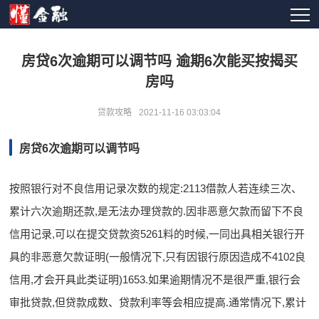
房贷6次逾期可以调节吗 逾期6次能买按揭买
房吗
贷款攻略
2021-11-16 03:03:04
房贷6次逾期可以调节吗
按照银行对不良信用记录次数的规定:2113借款人若连续三次、
累计六次逾期还款,是无法办理贷款的.因非恶意欠款而留下不良
信用记录,可以在提交贷款资5261料的时候,一同出具相关银行开
具的非恶意欠款证明(一般情况下,只有因银行原因造成不4102良
信用,才会开具此类证明)1653.如果逾期情况不是很严重,银行会
审批贷款,但贷款成数、贷款利率等会相应提高.通常情况下,累计