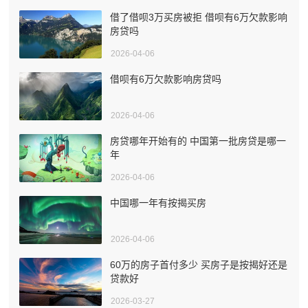
借了借呗3万买房被拒 借呗有6万欠款影响
房贷吗
2026-04-06
借呗有6万欠款影响房贷吗
2026-04-06
房贷哪年开始有的 中国第一批房贷是哪一
年
2026-04-06
中国哪一年有按揭买房
2026-04-06
60万的房子首付多少 买房子是按揭好还是
贷款好
2026-03-27