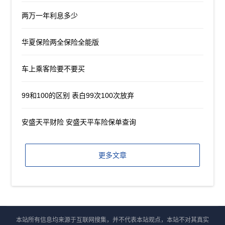
两万一年利息多少
华夏保险两全保险全能版
车上乘客险要不要买
99和100的区别 表白99次100次放弃
安盛天平财险 安盛天平车险保单查询
更多文章
本站所有信息均来源于互联网搜集，并不代表本站观点，本站不对其真实