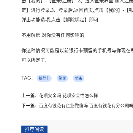
击【我的】-【登录/注册】.2、进入登录界面,输入注
定】进行登录.3、登录后,返回首页,点击【我的】-【
弹出功能选项,点击【解除绑定】即可.
不用解绑,对你没有任何影响的
你这种情况可能是以前银行卡预留的手机号与你现在
可以绑定了.
TAG：
银行卡
绑定
借条
上一篇:
花呗安全吗 花呗安全性怎么样
下一篇:
百度有钱花有企业微信吗 百度有钱花有分公司
推荐阅读