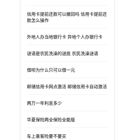
信用卡提前还款可以撤回吗 信用卡提前还
款怎么操作
外地人办当地银行卡 异地个人办银行卡
谜语是农民洗澡的谜底 农民洗澡谜语
借呗为什么只可以借一元
邮储信用卡网点激活 邮储信用卡自动激活
两万一年利息多少
华夏保险两全保险全能版
车上乘客险要不要买