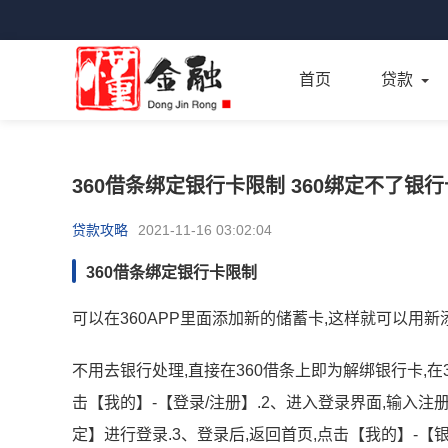
首页
贷款
360借条绑定银行卡限制 360绑定不了银行
贷款攻略
2021-11-16 03:02:04
360借条绑定银行卡限制
可以在360APP里面添加新的储蓄卡,这样就可以用
不用去银行处理,直接在360借条上即为解绑银行卡,在3
击【我的】-【登录/注册】.2、进入登录界面,输入注
定】进行登录.3、登录后,返回首页,点击【我的】-【