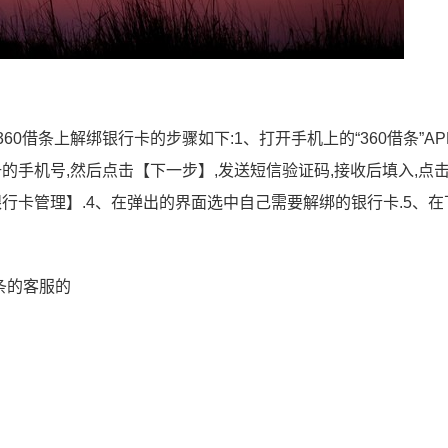
60借条上解绑银行卡的步骤如下:1、打开手机上的“360借条”APP
册的手机号,然后点击【下一步】,发送短信验证码,接收后填入,点
银行卡管理】.4、在弹出的界面选中自己需要解绑的银行卡.5、在
条的客服的