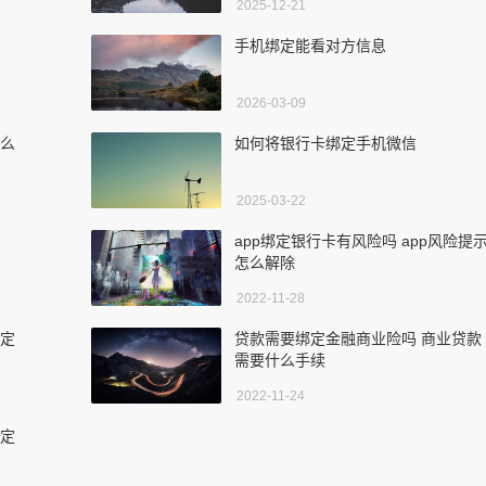
2025-12-21
手机绑定能看对方信息
2026-03-09
怎么
如何将银行卡绑定手机微信
2025-03-22
app绑定银行卡有风险吗 app风险提
怎么解除
2022-11-28
绑定
贷款需要绑定金融商业险吗 商业贷款
需要什么手续
2022-11-24
绑定