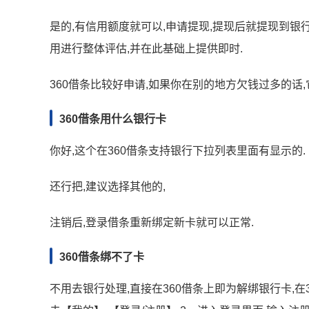
是的,有信用额度就可以,申请提现,提现后就提现到银行
用进行整体评估,并在此基础上提供即时.
360借条比较好申请,如果你在别的地方欠钱过多的话
360借条用什么银行卡
你好,这个在360借条支持银行下拉列表里面有显示的.
还行把,建议选择其他的,
注销后,登录借条重新绑定新卡就可以正常.
360借条绑不了卡
不用去银行处理,直接在360借条上即为解绑银行卡,在3