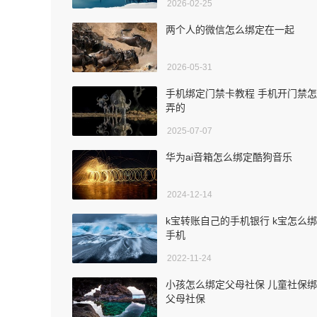
2026-02-25
两个人的微信怎么绑定在一起
2026-05-31
手机绑定门禁卡教程 手机开门禁
弄的
2025-07-07
华为ai音箱怎么绑定酷狗音乐
2024-12-14
k宝转账自己的手机银行 k宝怎么
手机
2022-11-24
小孩怎么绑定父母社保 儿童社保
父母社保