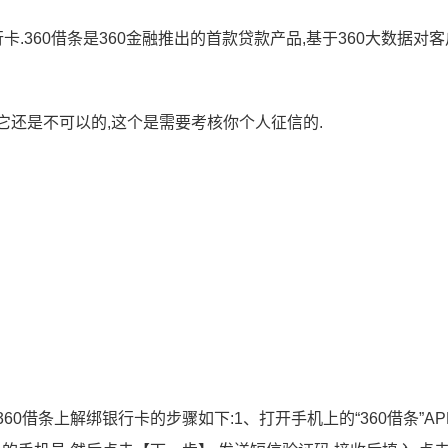
卡.360借条是360金融推出的首款贷款产品,基于360大数据对
,它还是不可以的,这个是需要考核你个人征信的.
60借条上解绑银行卡的步骤如下:1、打开手机上的“360借条”APP