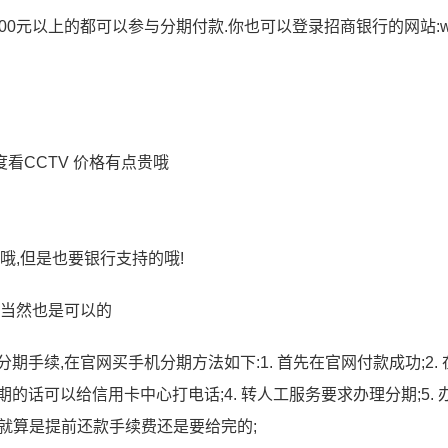
00元以上的都可以参与分期付款.你也可以登录招商银行的网站:w
度看CCTV 价格有点贵哦
哦,但是也要银行支持的哦!
机当然也是可以的
手续,在官网买手机分期方法如下:1. 首先在官网付款成功;2. 
期的话可以给信用卡中心打电话;4. 转人工服务要求办理分期;5. 
后就算是提前还款手续费还是要给完的;