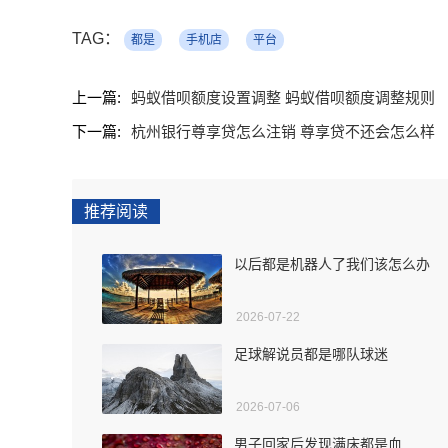
TAG：
都是
手机店
平台
上一篇:
蚂蚁借呗额度设置调整 蚂蚁借呗额度调整规则
下一篇:
杭州银行尊享贷怎么注销 尊享贷不还会怎么样
推荐阅读
以后都是机器人了我们该怎么办
2026-07-22
足球解说员都是哪队球迷
2026-07-06
男子回家后发现满床都是血