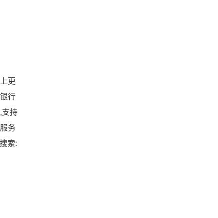
础上更
、银行
,支持
活服务
搜索: