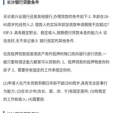
长沙银行贷款条件
无论是兴业银行还是其他银行,办理贷款的条件如下:1. 年龄在18-
65周岁的自然人;2. 借款人的实际年龄加贷款申请期限不应超过7
0岁;3. 具有稳定职业、稳定收入,按期偿付贷款本息的能力;4. 征
信良好,无不良记录;5. 银行规定的其他条件.
住房抵押货款就是用房产用作抵押的物口而向银行进行贷款,一
般只要有偿还能力都是可以贷款的. 1、抵押贷款的抵押物是你的
房子 2、需要你有固定的工作来偿还你的.
(1)申请人在汽车贷款到期日年龄不超过60周岁,具有完全民事行
为能力; (2)在长沙市(含长、望、浏、宁)有固定居所; (3)有稳定
的工作和收入; (4)需要担.