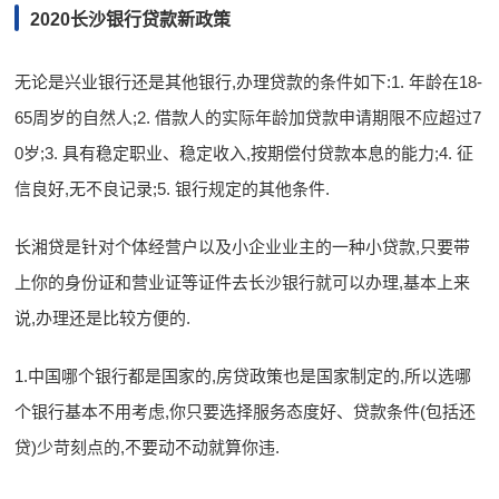
2020长沙银行贷款新政策
无论是兴业银行还是其他银行,办理贷款的条件如下:1. 年龄在18-
65周岁的自然人;2. 借款人的实际年龄加贷款申请期限不应超过7
0岁;3. 具有稳定职业、稳定收入,按期偿付贷款本息的能力;4. 征
信良好,无不良记录;5. 银行规定的其他条件.
长湘贷是针对个体经营户以及小企业业主的一种小贷款,只要带
上你的身份证和营业证等证件去长沙银行就可以办理,基本上来
说,办理还是比较方便的.
1.中国哪个银行都是国家的,房贷政策也是国家制定的,所以选哪
个银行基本不用考虑,你只要选择服务态度好、贷款条件(包括还
贷)少苛刻点的,不要动不动就算你违.