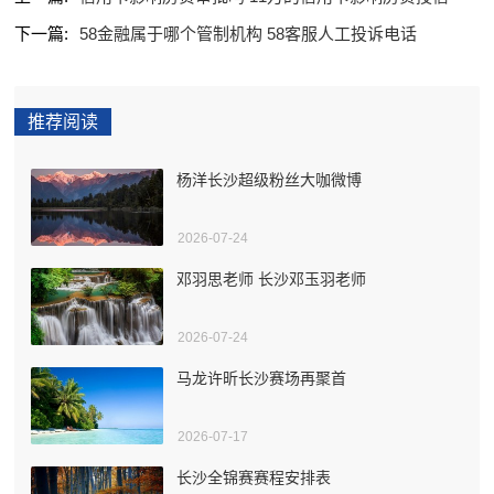
下一篇:
58金融属于哪个管制机构 58客服人工投诉电话
推荐阅读
杨洋长沙超级粉丝大咖微博
2026-07-24
邓羽思老师 长沙邓玉羽老师
2026-07-24
马龙许昕长沙赛场再聚首
2026-07-17
长沙全锦赛赛程安排表