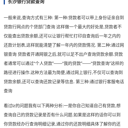
长沙银行贷款查询
一般来说,查询方式有三种: 第一种:贷款者可以带上身份证亲自到
贷款行网点的个贷部门查询 这样做一个最大的好处是,贷款者不
仅能查出贷款余额,还可以让银行帮忙打印自查询后一年之内的
还款计划表,这样就能清楚了解一年内的贷款情况. 第二种:通过网
银查询 贷款者开通网银之后,就可以足不出户查询贷款余额.贷款
者通常可以通过“个人贷款”——“我的贷款”——“贷款查询”这样的
路径进行操作.这种方法最为简便,通过网上银行,不仅可以查询到
贷款余额,还可以查询还款记录等信息. 第三种:通过银行客服电话
查询
看过lz的问题我有以下两种分析:一是你自己知道自己有贷款,想
查询自己的贷款记录是否有什么问题.如果是这样的话你可以到
你贷款经办行查询明细记录,通过你的还款明细具体了解你的还