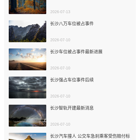
2026-07-13
长沙八万车位被占事件
2026-07-10
长沙车位被占事件最新进展
2026-07-10
长沙强占车位事件后续
2026-07-10
长沙智轨开建最新消息
2026-07-10
长沙汽车撞人 公交车急刹乘客受伤赔付标