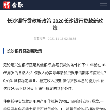
长沙银行贷款新政策 2020长沙银行贷款新政
策
贷款攻略
2021-11-16 02:28:55
长沙银行贷款新政策
无论是兴业银行还是其他银行,办理贷款的条件如下:1. 年龄在18-
65周岁的自然人;2. 借款人的实际年龄加贷款申请期限不应超过7
0岁;3. 具有稳定职业、稳定收入,按期偿付贷款本息的能力;4. 征
信良好,无不良记录;5. 银行规定的其他条件.
住房抵押货款就是用房产用作抵押的物口而向银行进行贷款,一
般只要有偿还能力都是可以贷款的. 1、抵押贷款的抵押物是你的