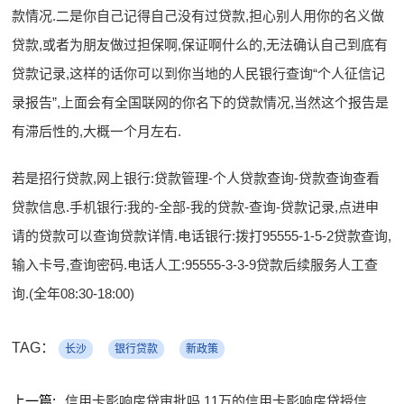
款情况.二是你自己记得自己没有过贷款,担心别人用你的名义做
贷款,或者为朋友做过担保啊,保证啊什么的,无法确认自己到底有
贷款记录,这样的话你可以到你当地的人民银行查询“个人征信记
录报告”,上面会有全国联网的你名下的贷款情况,当然这个报告是
有滞后性的,大概一个月左右.
若是招行贷款,网上银行:贷款管理-个人贷款查询-贷款查询查看
贷款信息.手机银行:我的-全部-我的贷款-查询-贷款记录,点进申
请的贷款可以查询贷款详情.电话银行:拨打95555-1-5-2贷款查询,
输入卡号,查询密码.电话人工:95555-3-3-9贷款后续服务人工查
询.(全年08:30-18:00)
TAG：
长沙
银行贷款
新政策
上一篇:
信用卡影响房贷审批吗 11万的信用卡影响房贷授信