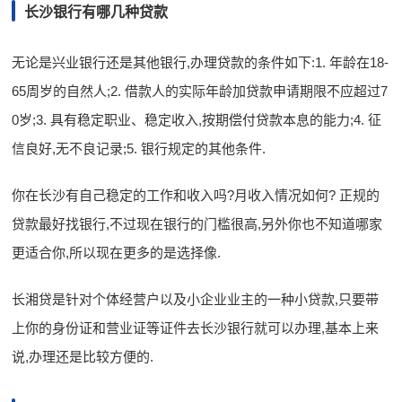
长沙银行有哪几种贷款
无论是兴业银行还是其他银行,办理贷款的条件如下:1. 年龄在18-
65周岁的自然人;2. 借款人的实际年龄加贷款申请期限不应超过7
0岁;3. 具有稳定职业、稳定收入,按期偿付贷款本息的能力;4. 征
信良好,无不良记录;5. 银行规定的其他条件.
你在长沙有自己稳定的工作和收入吗?月收入情况如何? 正规的
贷款最好找银行,不过现在银行的门槛很高,另外你也不知道哪家
更适合你,所以现在更多的是选择像.
长湘贷是针对个体经营户以及小企业业主的一种小贷款,只要带
上你的身份证和营业证等证件去长沙银行就可以办理,基本上来
说,办理还是比较方便的.