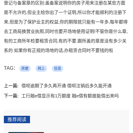
登记与备案章的区别:盖备案说明你的房子用来注册在某些方面
是不允许的,但业主给你出了一个证明,所以你才能顺利的注册下
来,但是为了保护业主的权益,你的期限就只能有一年多,每年都得
去工商局换营业执照,同时也要开场地使用证明!不管你是什么章,
有的工商所年检要租赁合同,有的不要.跟所盖的章是没有多少关
系的 如果你有正规的场地的话,办租赁合同时不要钱的啦
TAG：
房屋
网上
信息
上一篇:
借呗逾期了多久再开通 借呗注销后多久能开通
下一篇:
工行融e借显示有1万额度 融e借有额度能借出来吗
推荐阅读