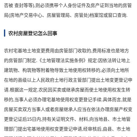
否被 查封等等),则必须携带个人身份证件及房产证到当地的房管
局(房地产交易中心、房屋管理局、房管处)档案馆或窗口查询.
农村房屋登记怎么回事
农村宅基地土地变更费用由房管部门收取的,费用标准也是地方
的房管部门制定.《土地管理法实施条例》规定:因依法转让地上
建筑物、构筑物等附着物导致土地使用权转移的,必须向土地所
在地的县级以上人民政府土地行政主管部门提出土地变更登记申
请.根据这一规定,农民因买卖或继承房屋而使土地使用权发生转
移的,当事人必须办理宅基地使用权变更登记手续.具体而言,就是
房屋买卖双方当事人或者房屋继承人应当在依法办理房屋产权变
更登记证后15日内,持有关证明文件、材料,向当地县、市土地管
理部门提出宅基地使用权变更登记申请,经审核后,由县、市土地