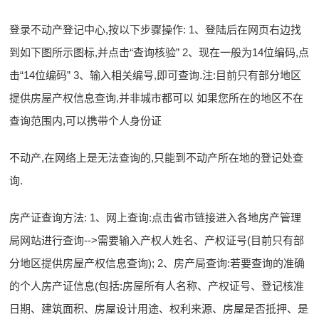
登录不动产登记中心,按以下步骤操作: 1、登陆后在网页右边找
到如下图所示图标,并点击“查询核验” 2、现在一般为14位编码,点
击“14位编码” 3、输入相关编号,即可查询.注:目前只有部分地区
提供房屋产权信息查询,并非城市都可以 如果您所在的地区不在
查询范围内,可以携带个人身份证
不动产,在网络上是无法查询的,只能到不动产所在地的登记处查
询.
房产证查询方法: 1、网上查询:点击省市链接进入各地房产管理
局网站进行查询-->需要输入产权人姓名、产权证号(目前只有部
分地区提供房屋产权信息查询); 2、房产局查询:若要查询的准确
的个人房产证信息(包括:房屋所有人名称、产权证号、登记核准
日期、建筑面积、房屋设计用途、权利来源、房屋是否抵押、是