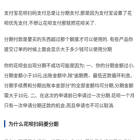
支付宝花呗扫码支付总是让分期支付,那是因为支付宝设置了花
呗优先支付,不想让花呗支付那就把花呗关了.
分期付款是要买的东西超过那个额度才可以使用的. 有些产品你
提交订单的时候上面会显示大于多少钱可以使用分期
你的花呗会出现分期不成功可能是因为: 一、你的分期金额过小,
分期金额小于10元,出账金额中,除“逾期费、最低还款循环利息、
分期手续费和分期出账本金部分”的全部金额均可分期,分期金额
需大于10元. 二、在这次的申请前已申请过一次分期.花呗一个月
只有一次申请分期还款的机会,而且申请也不可以取消.
为什么花呗扫码要分期