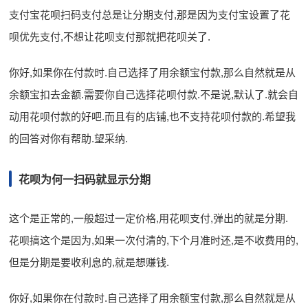
支付宝花呗扫码支付总是让分期支付,那是因为支付宝设置了花
呗优先支付,不想让花呗支付那就把花呗关了.
你好,如果你在付款时.自己选择了用余额宝付款,那么自然就是从
余额宝扣去金额.需要你自己选择花呗付款.不是说,默认了.就会自
动用花呗付款的好吧.而且有的店铺,也不支持花呗付款的.希望我
的回答对你有帮助.望采纳.
花呗为何一扫码就显示分期
这个是正常的,一般超过一定价格,用花呗支付,弹出的就是分期.
花呗搞这个是因为,如果一次付清的,下个月准时还,是不收费用的,
但是分期是要收利息的,就是想赚钱.
你好,如果你在付款时.自己选择了用余额宝付款,那么自然就是从