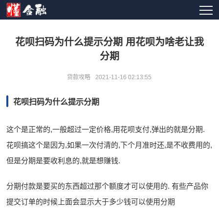
花呗扫码为什么提示分期 用花呗为啥老让我
分期
贷款攻略
2021-11-16 02:13:55
花呗扫码为什么提示分期
这个是正常的,一般超过一定价格,用花呗支付,弹出的就是分期.
花呗搞这个是因为,如果一次付清的,下个月准时还,是不收费用的,
但是分期是要收利息的,就是想赚钱.
分期付款是要买的东西超过那个额度才可以使用的. 有些产品你
提交订单的时候上面会显示大于多少钱可以使用分期