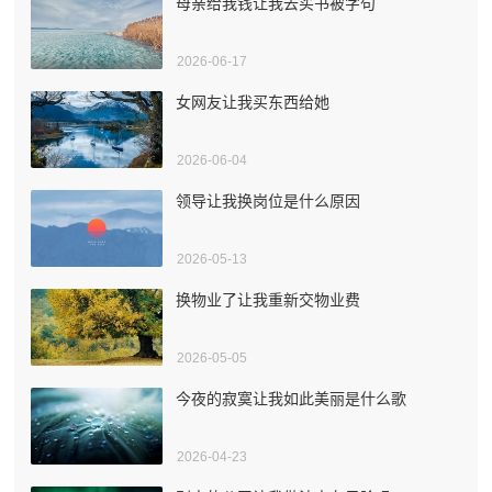
母亲给我钱让我去买书被字句
2026-06-17
女网友让我买东西给她
2026-06-04
领导让我换岗位是什么原因
2026-05-13
换物业了让我重新交物业费
2026-05-05
今夜的寂寞让我如此美丽是什么歌
2026-04-23