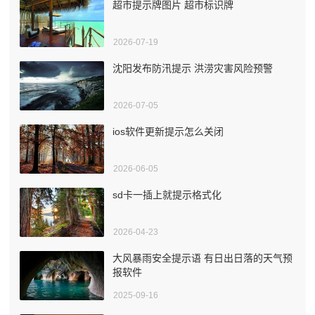
超市提示牌图片 超市标识牌
2026-07-19
沈阳发布防汛提示 洪涝灾害风险预警
2026-07-05
ios软件更新提示怎么关闭
2026-06-05
sd卡一插上就提示格式化
2026-04-23
大风暴雨安全提示语 有日出日落的天气预
报软件
2025-09-16