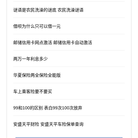
谜语是农民洗澡的谜底 农民洗澡谜语
借呗为什么只可以借一元
邮储信用卡网点激活 邮储信用卡自动激活
两万一年利息多少
华夏保险两全保险全能版
车上乘客险要不要买
99和100的区别 表白99次100次放弃
安盛天平财险 安盛天平车险保单查询