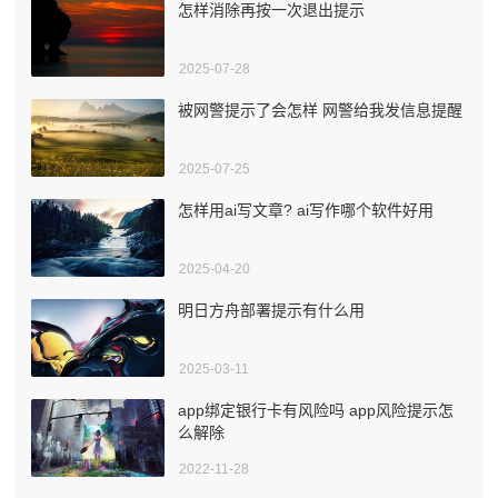
怎样消除再按一次退出提示
2025-07-28
被网警提示了会怎样 网警给我发信息提醒
2025-07-25
怎样用ai写文章? ai写作哪个软件好用
2025-04-20
明日方舟部署提示有什么用
2025-03-11
app绑定银行卡有风险吗 app风险提示怎
么解除
2022-11-28