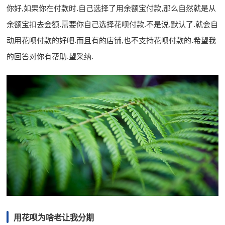
你好,如果你在付款时.自己选择了用余额宝付款,那么自然就是从
余额宝扣去金额.需要你自己选择花呗付款.不是说,默认了.就会自
动用花呗付款的好吧.而且有的店铺,也不支持花呗付款的.希望我
的回答对你有帮助.望采纳.
用花呗为啥老让我分期