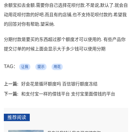
余额宝扣去金额.需要你自己选择花呗付款.不是说,默认了.就会自
动用花呗付款的好吧.而且有的店铺,也不支持花呗付款的.希望我
的回答对你有帮助.望采纳.
分期付款是要买的东西超过那个额度才可以使用的. 有些产品你
提交订单的时候上面会显示大于多少钱可以使用分期
TAG：
让我
提示
用花
上一篇:
好会花是循环额度吗 百信银行额度冻结
下一篇:
和支付宝一样的借钱平台 支付宝里面借钱的平台
推荐阅读