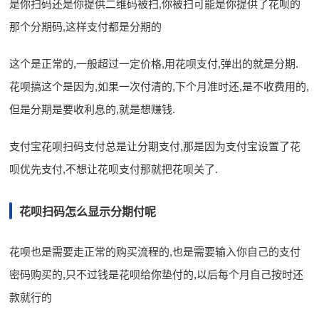
是你扫码还是你提供二维码被扫,你被扫可能是你提供了花呗的
那个分期码,这样支付都是分期的
这个是正常的,一般超过一定价格,用花呗支付,弹出的就是分期.
花呗搞这个是因为,如果一次付清的,下个月准时还,是不收费用的,
但是分期是要收利息的,就是想赚钱.
支付宝花呗扫码支付总是让分期支付,那是因为支付宝设置了花
呗优先支付,不想让花呗支付那就把花呗关了.
花呗扫码怎么显示分期付呢
花呗也是需要走正常的购买流程的,也是需要输入你自己的支付
密码购买的,只不过钱是花呗给你垫付的,以后每个月自己按时还
款就行的