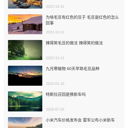
2022-10-12
为啥毛豆有红色的豆子 毛豆是红色的怎么
回事
2022-10-12
辣得笑毛豆的做法 辣得笑的做法
2022-10-12
九月寒植物 60天早熟毛豆品种
2022-01-10
特斯拉召回是换新车吗
2026-07-20
小米汽车价格发布会 雷军公布小米新车