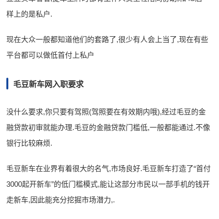
样上的是私户.
现在大众一般都知道他们的套路了,很少有人会上当了,现在有些
平台都可以做低首付上私户
毛豆新车网入职要求
没什么要求,你只要有驾照(驾照要在有效期内哦),经过毛豆的金
融贷款初审就能办理.毛豆的金融贷款门槛低,一般都能通过.不像
银行比较麻烦.
毛豆新车在业界有着很大的名气,市场良好.毛豆新车打造了“首付
3000起开新车”的低门槛模式,能让这部分市民以一部手机的钱开
走新车,因此能充分挖掘市场潜力,.