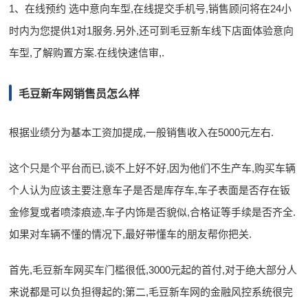
1、在线预约 选中意向车型,在线提交手机号,销售顾问将在24小
时内为您提供1对1服务.另外,还可到毛豆新车线下店面体验意向
车型,了解购置方案.在线快速信审,.
毛豆新车网销售员怎么样
根据业绩分为基本工资加提成,一般销售收入在5000元左右.
这个只是个平台而已,谈不上好不好,因为他们不生产车,购买车辆
个人认为应该主要注意车子是否是库存车,车子表面是否存在钣
金修复或者喷漆痕迹,车子内饰是否貌似,合格证等手续是否齐全.
如果对车辆不懂的情况下,最好带懂车的朋友帮你把关.
首先,毛豆新车网买车门槛很低,3000元起的首付,对于绝大部分人
来说都是可以负担得起的;第二,毛豆新车网的金融风控系统很完