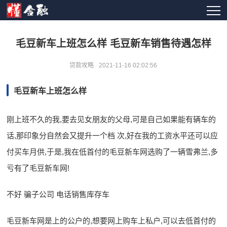
毛豆新车上班怎么样 毛豆新车销售待遇怎样
贷款攻略
2021-11-16 02:02:56
毛豆新车上班怎么样
刚上班不久的我,要去见女朋友的父母,可是自己如果能有辆车的
话,那印象分自然会又提升一个档 次,好在我的工资水平还可以应
付买车月供,于是,我在低首付的毛豆新车网选购了一辆雪弗兰,多
亏有了毛豆新车网!
不好 骗子公司 电话销售库存车
毛豆新车网是上的公户的,想要网上购车上私户,可以去低首付的