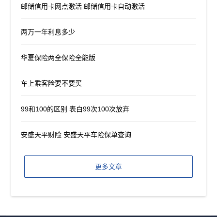
邮储信用卡网点激活 邮储信用卡自动激活
两万一年利息多少
华夏保险两全保险全能版
车上乘客险要不要买
99和100的区别 表白99次100次放弃
安盛天平财险 安盛天平车险保单查询
更多文章