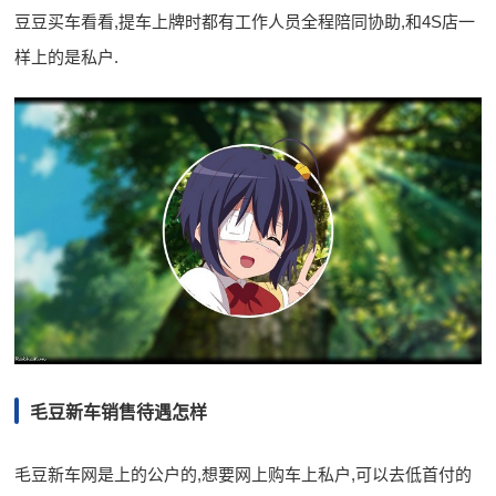
豆豆买车看看,提车上牌时都有工作人员全程陪同协助,和4S店一
样上的是私户.
毛豆新车销售待遇怎样
毛豆新车网是上的公户的,想要网上购车上私户,可以去低首付的