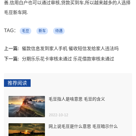
善,信用白户也可以通过审核,贷款买到车,所以越来越多的人选择
毛豆新车网.
TAG：
毛豆
新车
待遇
上一篇:
催款信息发到家人手机 催收短信发给家人违法吗
下一篇:
分期乐乐花卡审核未通过 乐花借款审核未通过
推荐阅读
毛豆指人是啥意思 毛豆的含义
2022-10-12
网上说毛豆是什么意思 毛豆暗示什么