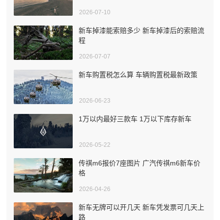
2026-07-10
新车掉漆能索赔多少 新车掉漆后的索赔流
程
2026-07-07
新车购置税怎么算 车辆购置税最新政策
2026-06-23
1万以内最好三款车 1万以下库存新车
2026-05-22
传祺m6报价7座图片 广汽传祺m6新车价
格
2026-04-26
新车无牌可以开几天 新车凭发票可几天上
路