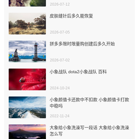
2026-07-12
皮肤缝针后多久能恢复
2026-07-05
拼多多限时限量购创建后多久开始
2026-07-02
小象战队 dota2小象战队 百科
2024-10-24
小象颜值卡还款中不扣款 小象颜值卡打款
中稳吗
2022-11-24
大象给小象洗澡写一段话 大象给小象洗澡
怎么写