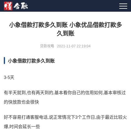
小象借款打款多久到账 小象优品借款打款多
久到账
贷款攻略
2021-11-07 22:19:04
小象借款打款多久到账
3-5天
有半天就到,也有两天到的,基本看你自己的信用如何,基本审核过
的快放款也会很快
好不容易打通客服电话,说正常情况下3个工作日,由于最近比较火
爆,时间会延长一些