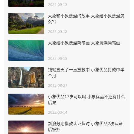
2022-09-13
大象和小象洗澡的故事 大象给小象洗澡怎
么写
2022-09-13
大象给小象洗澡简笔画 大象洗澡简笔画
2022-09-13
钱站五天了一直放款中 小象优品打款中半
个月
2022-08-27
小象优品17岁可以吗 小象优品不还有什么
后果
2022-03-14
新浪分期借款认证超时 小象优品2次认证
后被拒