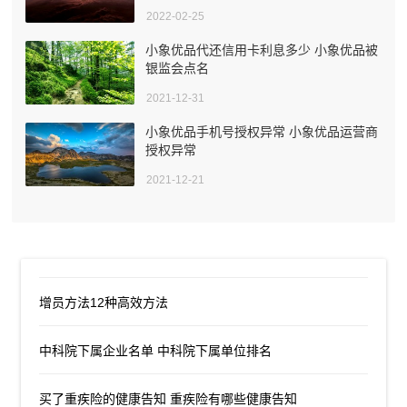
2022-02-25
小象优品代还信用卡利息多少 小象优品被
银监会点名
2021-12-31
小象优品手机号授权异常 小象优品运营商
授权异常
2021-12-21
增员方法12种高效方法
中科院下属企业名单 中科院下属单位排名
买了重疾险的健康告知 重疾险有哪些健康告知