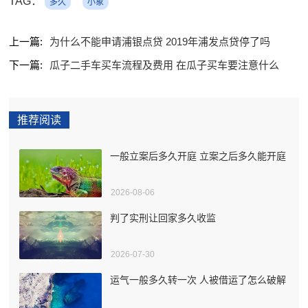
TAG：
多久
小象
上一篇:
为什么不能申请浦银点贷 2019年浦发点贷停了吗
下一篇:
瓜子二手车买车流程及费用 在瓜子买车要注意什么
推荐阅读
一般立案后多久开庭 立案之后多久能开庭
2026-08-06
判了实刑让回家多久收监
2026-07-30
运气一般多久转一次 人被借运了怎么破解