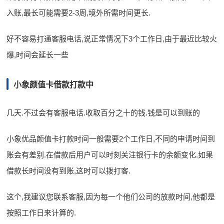
入账,最长可能需要2-3周,境外所需时间更长.
好不容易打通客服电话,说正常情况下3个工作日,由于最近比较火
爆,时间会延长一些
小象颜值卡借款打款中
几天.不过会有客服电话.收取百分之十的钱.钱是可以到账的
小象优品颜值卡打款时间一般需要2个工作日,不同的申请时间到
账会有差别.在借款后用户可以时刻关注银行卡的余额变化.如果
借款长时间没有到账,这时可以拨打客.
这个,我建议您联系客服,因为每一个他们公司的放款时间,他都是
按照工作日来计算的.