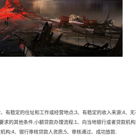
2、有稳定的住址和工作或经营地点;3、有稳定的收入来源;4、无
行要求的其他条件.小额贷款办理流程:1、向当地银行或者贷款机
机构;4、银行审核贷款人资质;5、审核通过、成功放款.