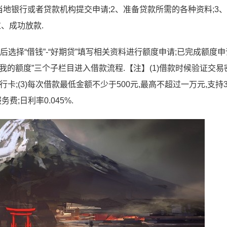
向当地银行或者贷款机构提交申请;2、准备贷款所需的各种资料;3
、成功放款.
选择“借钱”-“好期贷”填写相关资料进行额度申请;已完成额度
贷-我的额度”三个子栏目进入借款流程.【注】(1)借款时候验证交易
卡;(3)每次借款最低金额不少于500元,最高不超过一万元,支持
费;日利率0.045%.