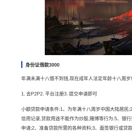
身份证借款3000
年满未满十八借不到钱,现在成年人法定年龄十八周岁!
1. 去P2P2. 平台注册3. 提交申请即可
小额贷款申请条件:1、为年满十八周岁中国大陆居民;
信用记录,贷款用途不能作为炒股,赌博等行为.5、银
申请;2、准备贷款所需的各种资料;3、面签银行或贷款