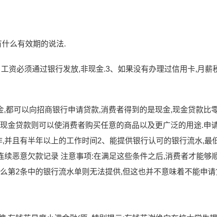
有什么有效期的说法.
、工资必须通过银行发放,非现金.3、如果没有办理过信用卡,月薪
,都可以向招商银行申请贷款,消费者得到的是现金,现金贷款比
而现金贷款则可以使消费者购买任意的商品以及更广泛的用途.申
作,并且有半年以上的工作时间2、能提供银行认可的银行流水,最
无连续恶意欠款记录 注意事项:在满足这些条件之后,消费者才能够
么第2条中的银行流水单则无法提供,但这也并不意味着不能申请