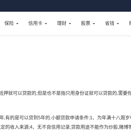
保险
信用卡
理财
股票
省钱
抵押就可以贷款的,但是也不是指只用身份证就可以贷款的,需要
年,有的是可以贷到5年的.小额贷款申请条件:1、为年满十八周岁
稳定的收入来源;4、无不良信用记录,贷款用途不能作为炒股,赌博