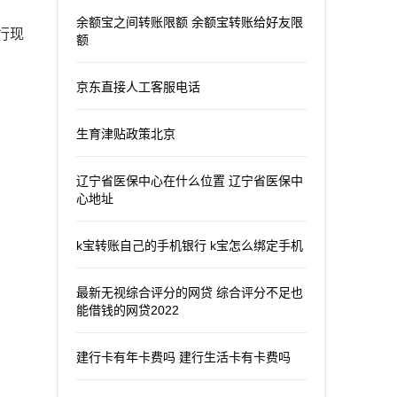
余额宝之间转账限额 余额宝转账给好友限
行现
额
京东直接人工客服电话
生育津贴政策北京
辽宁省医保中心在什么位置 辽宁省医保中
心地址
k宝转账自己的手机银行 k宝怎么绑定手机
最新无视综合评分的网贷 综合评分不足也
能借钱的网贷2022
建行卡有年卡费吗 建行生活卡有卡费吗