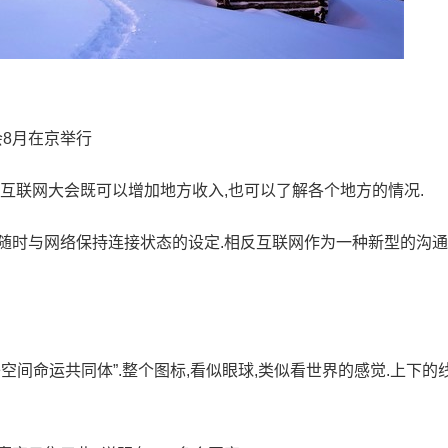
会8月在京举行
界互联网大会既可以增加地方收入,也可以了解各个地方的情况.
随时与网络保持连接状态的设定.相反互联网作为一种新型的沟通
间命运共同体”.整个图标,看似眼球,类似看世界的感觉.上下的线