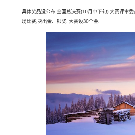
具体奖品没公布,全国总决赛(10月中下旬).大赛评审
场比赛,决出金、银奖. 大赛设30个金.