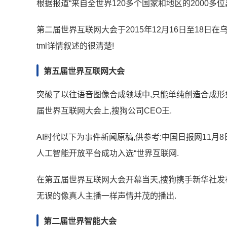
根据报道“来自全世界120多个国家和地区的2000多位
第二届世界互联网大会于2015年12月16日至18日在乌镇举行.五
tml详情叙述的很清楚!
第五届世界互联网大会
突破了以往语音图像合成领域中,只能单纯创造合成形象,
届世界互联网大会上,搜狗公司CEO王.
AI时代以下为事件新闻原稿,供参考:中国日报网11月
人工智能开放平台成功入选“世界互联网.
在第五届世界互联网大会开幕当天,搜狗携手新华社发布了
无误的像真人主播一样声情并茂的播出.
第二届世界智能大会