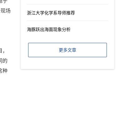
电子
个现场
浙江大学化学系导师推荐
海豚跃出海面现象分析
更多文章
目，
同的
这种