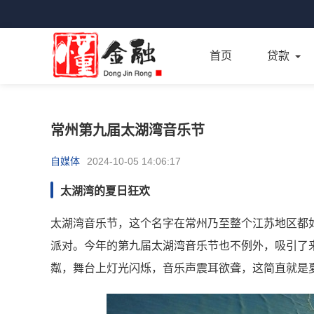
首页
贷款
常州第九届太湖湾音乐节
自媒体
2024-10-05 14:06:17
太湖湾的夏日狂欢
太湖湾音乐节，这个名字在常州乃至整个江苏地区都
派对。今年的第九届太湖湾音乐节也不例外，吸引了
粼，舞台上灯光闪烁，音乐声震耳欲聋，这简直就是