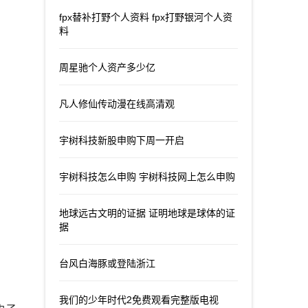
fpx替补打野个人资料 fpx打野银河个人资
料
周星驰个人资产多少亿
凡人修仙传动漫在线高清观
宇树科技新股申购下周一开启
宇树科技怎么申购 宇树科技网上怎么申购
地球远古文明的证据 证明地球是球体的证
据
台风白海豚或登陆浙江
我们的少年时代2免费观看完整版电视