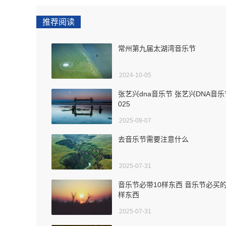
推荐阅读
常州第九届太湖湾音乐节
2024-10-05
张艺兴dna音乐节 张艺兴DNA音乐
025
2025-09-07
去音乐节需要注意什么
2025-07-31
音乐节必带10样东西 音乐节必买
样东西
2025-07-31