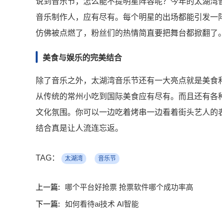
说到音乐节，怎么能不提明星阵容呢？今年的太湖湾
音乐制作人，应有尽有。每个明星的出场都能引发一阵
仿佛被点燃了，粉丝们的热情简直要把舞台都掀翻了
美食与娱乐的完美结合
除了音乐之外，太湖湾音乐节还有一大亮点就是美食
从传统的常州小吃到国际美食应有尽有。而且还有各
文化氛围。你可以一边吃着烤串一边看着街头艺人的
结合真是让人流连忘返。
TAG：
太湖湾
音乐节
上一篇:
哪个平台好抢票 抢票软件哪个成功率高
下一篇:
如何看待ai技术 AI智能