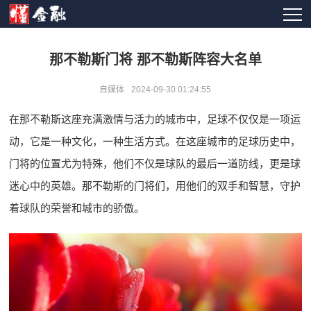
那不勒斯门将 那不勒斯阵容大名单
自媒体
2024-09-30 01:24:55
在那不勒斯这座充满激情与活力的城市中，足球不仅仅是一项运
动，它是一种文化，一种生活方式。在这座城市的足球历史中，
门将的位置尤为特殊，他们不仅是球队的最后一道防线，更是球
迷心中的英雄。那不勒斯的门将们，用他们的双手和智慧，守护
着球队的荣誉和城市的骄傲。