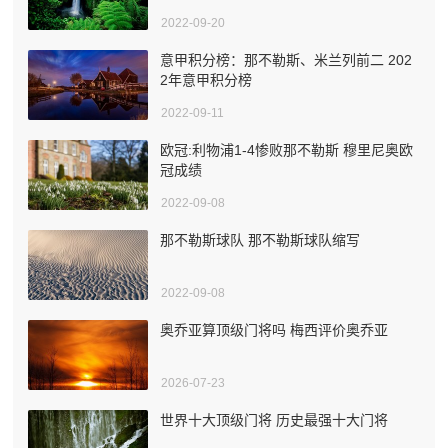
2022-09-20
意甲积分榜：那不勒斯、米兰列前二 202
2年意甲积分榜
2022-09-11
欧冠:利物浦1-4惨败那不勒斯 穆里尼奥欧
冠成绩
2022-09-08
那不勒斯球队 那不勒斯球队缩写
2022-09-08
奥乔亚算顶级门将吗 梅西评价奥乔亚
2026-07-23
世界十大顶级门将 历史最强十大门将