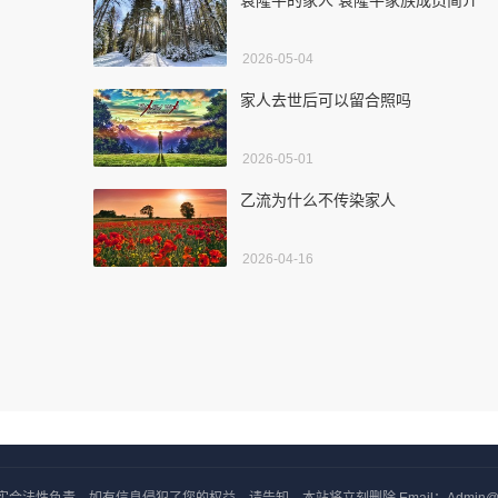
袁隆平的家人 袁隆平家族成员简介
2026-05-04
家人去世后可以留合照吗
2026-05-01
乙流为什么不传染家人
2026-04-16