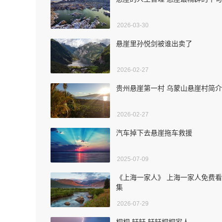
2026-03-30
悬崖里孙悦剑被谁出卖了
2026-02-27
贵州悬崖第一村 乌蒙山悬崖村简介
2026-02-27
汽车掉下去悬崖拖车救援
2025-07-09
《上海一家人》 上海一家人免费
集
2026-07-29