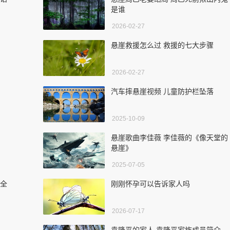
是谁
2026-02-27
悬崖救援怎么过 救援的七大步骤
2026-02-27
汽车摔悬崖视频 儿童防护栏坠落
2025-10-09
悬崖歌曲李佳薇 李佳薇的《像天堂的
悬崖》
2025-07-05
看全
刚刚怀孕可以告诉家人吗
2026-07-17