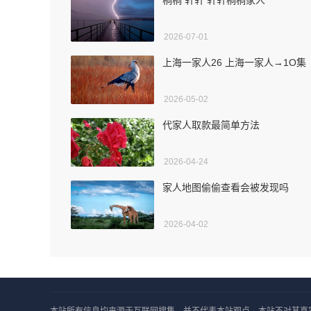
桐桐 轩轩 轩轩桐桐家人
2026-07-01
上海一家人26 上海一家人→1O集
2026-05-02
代家人取款最简单方法
2026-04-24
家人地图偷偷查看会被发现吗
2026-04-02