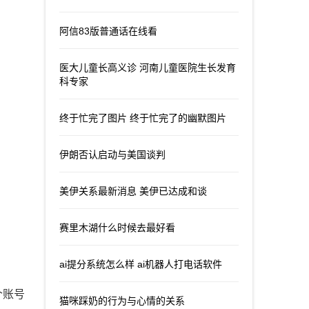
阿信83版普通话在线看
医大儿童长高义诊 河南儿童医院生长发育
科专家
终于忙完了图片 终于忙完了的幽默图片
伊朗否认启动与美国谈判
美伊关系最新消息 美伊已达成和谈
赛里木湖什么时候去最好看
ai提分系统怎么样 ai机器人打电话软件
个账号
猫咪踩奶的行为与心情的关系