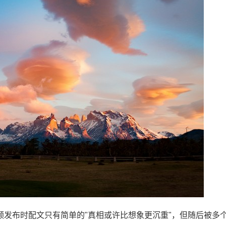
发布时配文只有简单的"真相或许比想象更沉重"，但随后被多