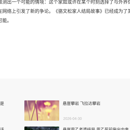
推测出一个可能的情境：这个家庭或许在某个时刻选择了与外界
在网络上引发了新的争论。《骆文松家人结局故事》已经成为了
可能。
妈是
悬崖攀岩 飞拉达攀岩
2026-04-30
句话
悬崖周乙老婆结局 周乙死前揪出内鬼