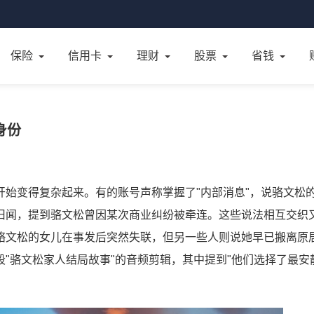
保险
信用卡
理财
股票
省钱
身份
始变得复杂起来。有的账号声称掌握了"内部消息"，说骆文松
旧闻，提到骆文松曾因某次商业纠纷被牵连。这些说法相互交织
骆文松的女儿在事发后突然失联，但另一些人则说她早已搬离原
"骆文松家人结局故事"的音频剪辑，其中提到"他们选择了最安